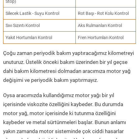
Stop)
Silecek Lastik - Suyu Kontrol
Rot Başı - Rot Kolu Kontrol
Sıvı Sızıntı Kontrol
Aks Rulmanları Kontrol
Yakıt Hortumları Kontrol
Fren Hortumları Kontrol
Çoğu zaman periyodik bakım yaptıracağımız kilometreyi
unuturuz. Üstelik önceki bakım üzerinden bir yıl geçse
dahi bakım kilometresi dolmadan aracımıza motor yağ
değişimi ve periyodik bakım yaptırmayız.
Oysa aracımızda kullandığımız motor yağı bir yıl
içerisinde viskozite özelliğini kaybeder. Bu durumda
motor yağ, motor içerisinde ki tutunma özelliğini
kaybeder ve metal sürtünmeleri başlar. Bunun anlamı
yakın zamanda motor sisteminde çok ciddi hasarlar