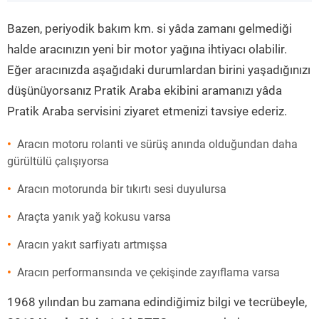
”
Bazen, periyodik bakım km. si yâda zamanı gelmediği
halde aracınızın yeni bir motor yağına ihtiyacı olabilir.
Eğer aracınızda aşağıdaki durumlardan birini yaşadığınızı
düşünüyorsanız Pratik Araba ekibini aramanızı yâda
Pratik Araba servisini ziyaret etmenizi tavsiye ederiz.
Aracın motoru rolanti ve sürüş anında olduğundan daha
gürültülü çalışıyorsa
Aracın motorunda bir tıkırtı sesi duyulursa
Araçta yanık yağ kokusu varsa
Aracın yakıt sarfiyatı artmışsa
Aracın performansında ve çekişinde zayıflama varsa
1968 yılından bu zamana edindiğimiz bilgi ve tecrübeyle,