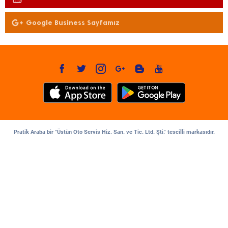
Google Business Sayfamız
Pratik Araba bir "Üstün Oto Servis Hiz. San. ve Tic. Ltd. Şti." tescilli markasıdır.