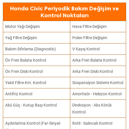
Honda Civic Periyodik Bakım Değişim ve
Kontrol Noktaları
Motor Yağı Değişim
Hava Filtre Değişim
Yağ Filtre Değişim
Polen Filtre Değişim
Bakım Sıfırlama (Diagnostic)
V Kayış Kontrol
Ön Fren Balata Kontrol
Arka Fren Balata Kontrol
Ön Fren Diski Kontrol
Arka Fren Diski Kontrol
Yakıt Filtre Km. Kontrol
Süspansiyon Sistemi Kontrol
Antifriz Kontrol
Amortisör - Helezon Kontrol
Akü Güç - Kutup Başı Kontrol
Direksiyon - Aks Körük
Kontrol
Aydınlatma Kontrol (Far-Sinyal-
Rotil - Salıncak Kontrol