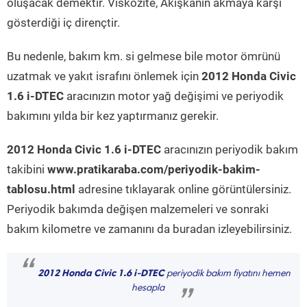
oluşacak demektir. Viskozite, Akışkanın akmaya karşı
gösterdiği iç dirençtir.
Bu nedenle, bakım km. si gelmese bile motor ömrünü
uzatmak ve yakıt israfını önlemek için
2012 Honda Civic
1.6 i-DTEC
aracınızın motor yağ değişimi ve periyodik
bakımını yılda bir kez yaptırmanız gerekir.
2012 Honda Civic 1.6 i-DTEC
aracınızın periyodik bakım
takibini
www.pratikaraba.com/periyodik-bakim-
tablosu.html
adresine tıklayarak online görüntülersiniz.
Periyodik bakımda değişen malzemeleri ve sonraki
bakım kilometre ve zamanını da buradan izleyebilirsiniz.
“
2012 Honda Civic 1.6 i-DTEC
periyodik bakım fiyatını hemen
hesapla