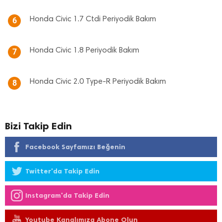
Honda Civic 1.7 Ctdi Periyodik Bakım
6
Honda Civic 1.8 Periyodik Bakım
7
Honda Civic 2.0 Type-R Periyodik Bakım
8
Bizi Takip Edin
Facebook Sayfamızı Beğenin
Twitter'da Takip Edin
Instagram'da Takip Edin
Youtube Kanalımıza Abone Olun