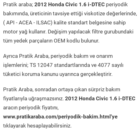
Pratik araba;
2012 Honda Civic 1.6 i-DTEC
periyodik
bakımında, üreticinin tavsiye ettiği viskotize değerlerinde,
( API - ACEA - ILSAC) kalite standart belgesine sahip
motor yağ kullanır. Değişim yapılacak filtre gurubundaki
tüm yedek parçaların OEM kodlu bulunur.
Ayrıca Pratik Araba, periyodik bakım ve onarım
işlemlerini; TS 12047 standartlarında ve 4077 sayılı
tüketici koruma kanunu uyarınca gerçekleştirir.
Pratik Araba, sonradan ortaya çıkan sürpriz bakım
fiyatlarıyla uğraşmazsınız.
2012 Honda Civic 1.6 i-DTEC
aracın periyodik fiyatını,
www.pratikaraba.com/periyodik-bakim.html'ye
tıklayarak hesaplayabilirsiniz.