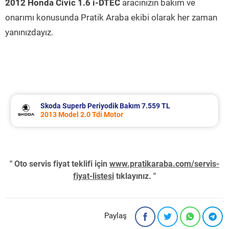
2012 Honda Civic 1.6 i-DTEC
aracınızın bakım ve
onarımı konusunda Pratik Araba ekibi olarak her zaman
yanınızdayız.
Skoda Superb Periyodik Bakım 7.559 TL
2013 Model 2.0 Tdi Motor
" Oto servis fiyat teklifi için
www.pratikaraba.com/servis-
fiyat-listesi
tıklayınız. "
Paylaş