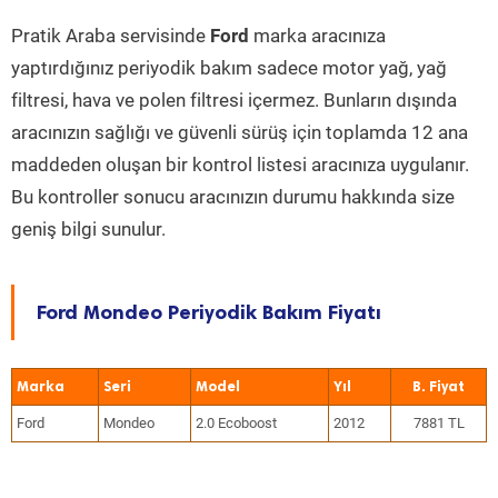
Pratik Araba servisinde
Ford
marka aracınıza
yaptırdığınız periyodik bakım sadece motor yağ, yağ
filtresi, hava ve polen filtresi içermez. Bunların dışında
aracınızın sağlığı ve güvenli sürüş için toplamda 12 ana
maddeden oluşan bir kontrol listesi aracınıza uygulanır.
Bu kontroller sonucu aracınızın durumu hakkında size
geniş bilgi sunulur.
Ford Mondeo Periyodik Bakım Fiyatı
Marka
Seri
Model
Yıl
Ford
Mondeo
2.0 Ecoboost
2012
7881 TL