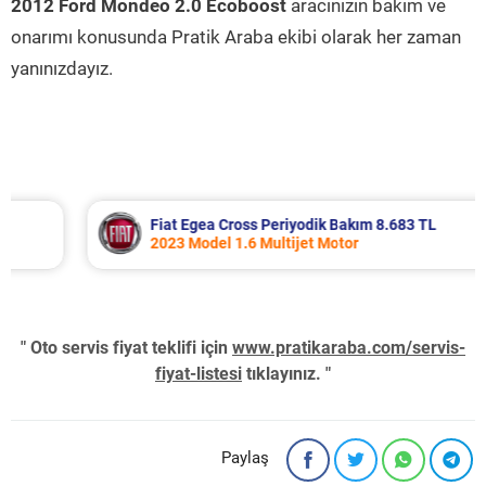
2012 Ford Mondeo 2.0 Ecoboost
aracınızın bakım ve
onarımı konusunda Pratik Araba ekibi olarak her zaman
yanınızdayız.
Fiat Egea Cross Periyodik Bakım 8.683 TL
2023 Model 1.6 Multijet Motor
" Oto servis fiyat teklifi için
www.pratikaraba.com/servis-
fiyat-listesi
tıklayınız. "
Paylaş