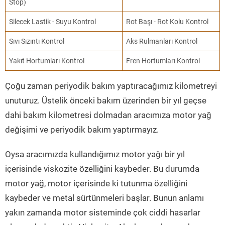
Stop)
Silecek Lastik - Suyu Kontrol
Rot Başı - Rot Kolu Kontrol
Sıvı Sızıntı Kontrol
Aks Rulmanları Kontrol
Yakıt Hortumları Kontrol
Fren Hortumları Kontrol
Çoğu zaman periyodik bakım yaptıracağımız kilometreyi
unuturuz. Üstelik önceki bakım üzerinden bir yıl geçse
dahi bakım kilometresi dolmadan aracımıza motor yağ
değişimi ve periyodik bakım yaptırmayız.
Oysa aracımızda kullandığımız motor yağı bir yıl
içerisinde viskozite özelliğini kaybeder. Bu durumda
motor yağ, motor içerisinde ki tutunma özelliğini
kaybeder ve metal sürtünmeleri başlar. Bunun anlamı
yakın zamanda motor sisteminde çok ciddi hasarlar