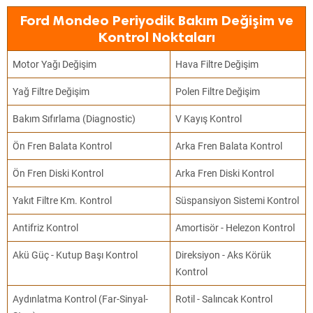
Ford Mondeo Periyodik Bakım Değişim ve
Kontrol Noktaları
Motor Yağı Değişim
Hava Filtre Değişim
Yağ Filtre Değişim
Polen Filtre Değişim
Bakım Sıfırlama (Diagnostic)
V Kayış Kontrol
Ön Fren Balata Kontrol
Arka Fren Balata Kontrol
Ön Fren Diski Kontrol
Arka Fren Diski Kontrol
Yakıt Filtre Km. Kontrol
Süspansiyon Sistemi Kontrol
Antifriz Kontrol
Amortisör - Helezon Kontrol
Akü Güç - Kutup Başı Kontrol
Direksiyon - Aks Körük
Kontrol
Aydınlatma Kontrol (Far-Sinyal-
Rotil - Salıncak Kontrol