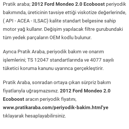
Pratik araba;
2012 Ford Mondeo 2.0 Ecoboost
periyodik
bakımında, üreticinin tavsiye ettiği viskotize değerlerinde,
( API - ACEA - ILSAC) kalite standart belgesine sahip
motor yağ kullanır. Değişim yapılacak filtre gurubundaki
tüm yedek parçaların OEM kodlu bulunur.
Ayrıca Pratik Araba, periyodik bakım ve onarım
işlemlerini; TS 12047 standartlarında ve 4077 sayılı
tüketici koruma kanunu uyarınca gerçekleştirir.
Pratik Araba, sonradan ortaya çıkan sürpriz bakım
fiyatlarıyla uğraşmazsınız.
2012 Ford Mondeo 2.0
Ecoboost
aracın periyodik fiyatını,
www.pratikaraba.com/periyodik-bakim.html'ye
tıklayarak hesaplayabilirsiniz.