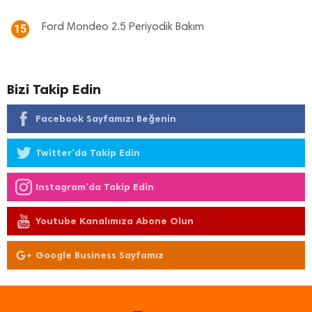
Ford Mondeo 2.5 Periyodik Bakım
15
Bizi Takip Edin
Facebook Sayfamızı Beğenin
Twitter'da Takip Edin
Instagram'da Takip Edin
Youtube Kanalımıza Abone Olun
Google Business Sayfamız