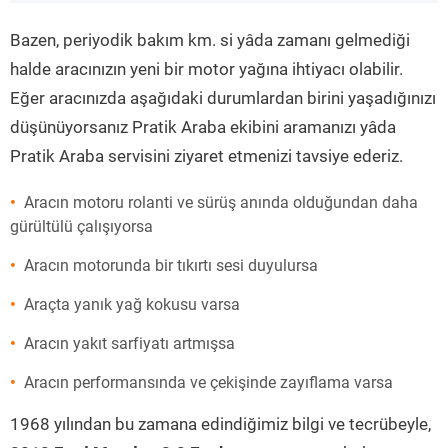
”
Bazen, periyodik bakım km. si yâda zamanı gelmediği
halde aracınızın yeni bir motor yağına ihtiyacı olabilir.
Eğer aracınızda aşağıdaki durumlardan birini yaşadığınızı
düşünüyorsanız Pratik Araba ekibini aramanızı yâda
Pratik Araba servisini ziyaret etmenizi tavsiye ederiz.
Aracın motoru rolanti ve sürüş anında olduğundan daha
gürültülü çalışıyorsa
Aracın motorunda bir tıkırtı sesi duyulursa
Araçta yanık yağ kokusu varsa
Aracın yakıt sarfiyatı artmışsa
Aracın performansında ve çekişinde zayıflama varsa
1968 yılından bu zamana edindiğimiz bilgi ve tecrübeyle,