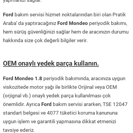
yapmanızı sağlar.
Ford
bakım servisi hizmet noktalarından biri olan Pratik
Araba’ da yaptıracağınız
Ford Mondeo
periyodik bakımı,
hem sürüş güvenliğinizi sağlar hem de aracınızın durumu
hakkında size çok değerli bilgiler verir.
OEM onaylı yedek parça kullanın.
Ford Mondeo 1.8
periyodik bakımında, aracınıza uygun
viskozitede motor yağı ile birlikte Orijinal veya OEM
(orjignal vb.) onaylı yedek parça kullanılması çok
önemlidir. Ayrıca
Ford
bakım servisi ararken, TSE 12047
standart belgesi ve 4077 tüketici koruma kanununa
uygun işlem ve garantili yapmasına dikkat etmenizi
tavsiye ederiz.