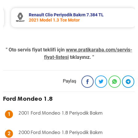
Renault Clio Periyodik Bakım 7.384 TL
2021 Model 1.3 Tce Motor
" Oto servis fiyat teklifi için
www.pratikaraba.com/servis-
fiyat-listesi
tıklayınız. "
Paylaş
Ford Mondeo 1.8
2001 Ford Mondeo 1.8 Periyodik Bakım
1
2000 Ford Mondeo 1.8 Periyodik Bakım
2