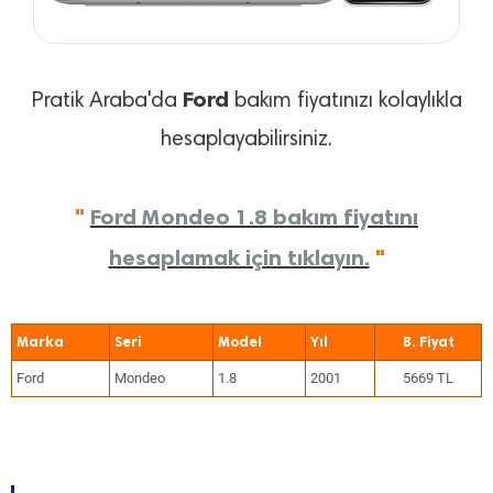
Ford
Pratik Araba'da
bakım fiyatınızı kolaylıkla
hesaplayabilirsiniz.
"
Ford Mondeo 1.8 bakım fiyatını
hesaplamak için tıklayın.
"
Marka
Seri
Model
Yıl
Ford
Mondeo
1.8
2001
5669 TL