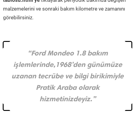
tablosu.html’ye
tıklayarak periyodik bakımda değişen
malzemelerini ve sonraki bakım kilometre ve zamanını
görebilirsiniz.
“Ford Mondeo 1.8 bakım
işlemlerinde,1968’den günümüze
uzanan tecrübe ve bilgi birikimiyle
Pratik Araba olarak
hizmetinizdeyiz.”