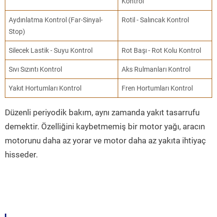
Kontrol
Aydınlatma Kontrol (Far-Sinyal-
Rotil - Salıncak Kontrol
Stop)
Silecek Lastik - Suyu Kontrol
Rot Başı - Rot Kolu Kontrol
Sıvı Sızıntı Kontrol
Aks Rulmanları Kontrol
Yakıt Hortumları Kontrol
Fren Hortumları Kontrol
Düzenli periyodik bakım, aynı zamanda yakıt tasarrufu
demektir. Özelliğini kaybetmemiş bir motor yağı, aracın
motorunu daha az yorar ve motor daha az yakıta ihtiyaç
hisseder.