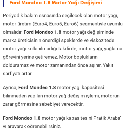
Ford Mondeo 1.8 Motor Yağı Değişimi
Periyodik bakım esnasında seçilecek olan motor yağı,
motor üretim (Euro4, Euro5, Euro6) segmentiyle uyumlu
olmalıdır.
Ford Mondeo 1.8
motor yağı değişiminde
marka üreticisinin önerdiği speklerde ve viskozitede
motor yağı kullanılmadığı takdirde; motor yağı, yağlama
görevini yerine getiremez. Motor boşluklarını
dolduramaz ve motor zamanından önce aşınır. Yakıt
sarfiyatı artar.
Ayrıca,
Ford Mondeo 1.8
motor yağı kapasitesi
bilinmeden yapılan motor yağ değişim işlemi, motorun
zarar görmesine sebebiyet verecektir.
Ford Mondeo 1.8
motor yağı kapasitesini Pratik Araba’
yı arayarak öğrenebilirsiniz.