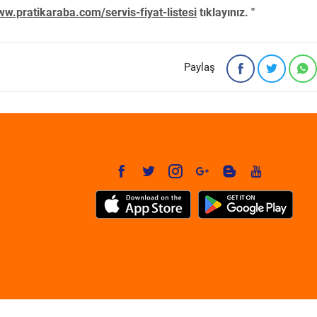
w.pratikaraba.com/servis-fiyat-listesi
tıklayınız. "
Paylaş