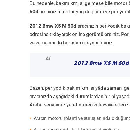
Bu nedenle, bakım km. si gelmese bile motor 
50d
aracınızın motor yağ değişimi ve periyodik
2012 Bmw X5 M 50d
aracınızın periyodik bak
adresine tıklayarak online görüntülersiniz. P
ve zamanını da buradan izleyebilirsiniz.
“
2012 Bmw X5 M 50d
Bazen, periyodik bakım km. si yâda zamanı gelme
aracınızda aşağıdaki durumlardan birini yaşadı
Araba servisini ziyaret etmenizi tavsiye ederiz.
Aracın motoru rolanti ve sürüş anında olduğund
Aracın motorunda bir tıkırtı sesi duyulursa