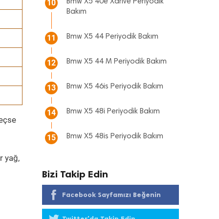
Bmw X5 40e Xdrive Periyodik
10
Bakım
Bmw X5 44 Periyodik Bakım
11
Bmw X5 44 M Periyodik Bakım
12
Bmw X5 46is Periyodik Bakım
13
Bmw X5 48i Periyodik Bakım
14
geçse
Bmw X5 48is Periyodik Bakım
15
r yağ,
Bizi Takip Edin
Facebook Sayfamızı Beğenin
Twitter'da Takip Edin