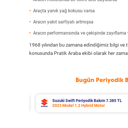
Araçta yanık yağ kokusu varsa
Aracın yakıt sarfiyatı artmışsa
Aracın performansında ve çekişinde zayıflama
1968 yılından bu zamana edindiğimiz bilgi ve 
konusunda Pratik Araba ekibi olarak her zaman
Bugün Periyodik 
L
Suzuki Swift Periyodik Bakım 7.385 TL
2023 Model 1.2 Hybrid Motor