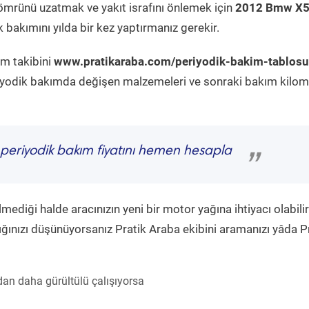
ömrünü uzatmak ve yakıt israfını önlemek için
2012 Bmw X
 bakımını yılda bir kez yaptırmanız gerekir.
ım takibini
www.pratikaraba.com/periyodik-bakim-tablosu
eriyodik bakımda değişen malzemeleri ve sonraki bakım kilom
periyodik bakım fiyatını hemen hesapla
”
diği halde aracınızın yeni bir motor yağına ihtiyacı olabilir
ğınızı düşünüyorsanız Pratik Araba ekibini aramanızı yâda P
an daha gürültülü çalışıyorsa