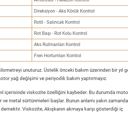
Direksiyon - Aks Körük Kontrol
Rotil - Salıncak Kontrol
Rot Başı - Rot Kolu Kontrol
Aks Rulmanları Kontrol
Fren Hortumları Kontrol
ometreyi unuturuz. Üstelik önceki bakım üzerinden bir yıl 
tor yağ değişimi ve periyodik bakım yaptırmayız.
ıl içerisinde viskozite özelliğini kaybeder. Bu durumda moto
er ve metal sürtünmeleri başlar. Bunun anlamı yakın zamanda
demektir. Viskozite, Akışkanın akmaya karşı gösterdiği iç