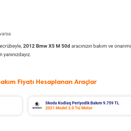
 varsa
tecrübeyle,
2012 Bmw X5 M 50d
aracınızın bakım ve onarımı
 yanınızdayız.
Bakım Fiyatı Hesaplanan Araçlar
Skoda Kodiaq Periyodik Bakım 9.759 TL
2021 Model 2.0 Tsi Motor