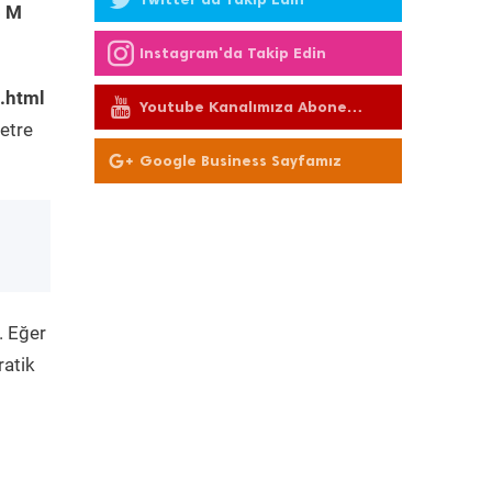
5 M
Instagram'da Takip Edin
.html
Youtube Kanalımıza Abone
Olun
etre
Google Business Sayfamız
. Eğer
ratik