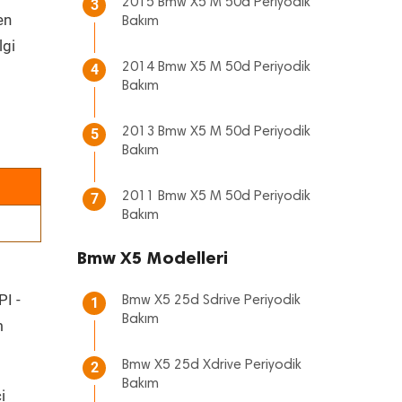
2015 Bmw X5 M 50d Periyodik
3
en
Bakım
lgi
2014 Bmw X5 M 50d Periyodik
4
Bakım
2013 Bmw X5 M 50d Periyodik
5
Bakım
2011 Bmw X5 M 50d Periyodik
7
Bakım
Bmw X5 Modelleri
PI -
Bmw X5 25d Sdrive Periyodik
1
Bakım
m
Bmw X5 25d Xdrive Periyodik
2
Bakım
i