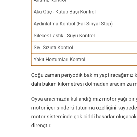
Akü Güç - Kutup Başı Kontrol
Aydınlatma Kontrol (Far-Sinyal-Stop)
Silecek Lastik - Suyu Kontrol
Sıvı Sızıntı Kontrol
Yakıt Hortumları Kontrol
Çoğu zaman periyodik bakım yaptıracağımız kil
dahi bakım kilometresi dolmadan aracımıza mo
Oysa aracımızda kullandığımız motor yağı bir y
motor içerisinde ki tutunma özelliğini kaybed
motor sisteminde çok ciddi hasarlar oluşacak 
dirençtir.