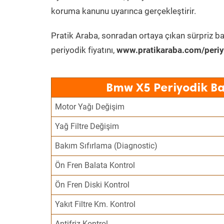
koruma kanunu uyarınca gerçekleştirir.
Pratik Araba, sonradan ortaya çıkan sürpriz ba
periyodik fiyatını,
www.pratikaraba.com/periy
Bmw X5 Periyodik Ba
Motor Yağı Değişim
Yağ Filtre Değişim
Bakım Sıfırlama (Diagnostic)
Ön Fren Balata Kontrol
Ön Fren Diski Kontrol
Yakıt Filtre Km. Kontrol
Antifriz Kontrol