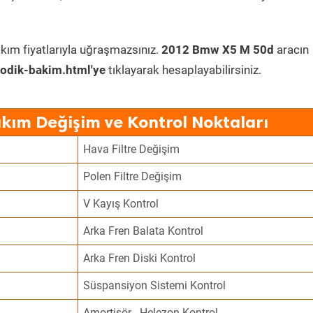
kım fiyatlarıyla uğraşmazsınız.
2012 Bmw X5 M 50d
aracın
odik-bakim.html'ye
tıklayarak hesaplayabilirsiniz.
kım Değişim ve Kontrol Noktaları
Hava Filtre Değişim
Polen Filtre Değişim
V Kayış Kontrol
Arka Fren Balata Kontrol
Arka Fren Diski Kontrol
Süspansiyon Sistemi Kontrol
Amortisör - Helezon Kontrol