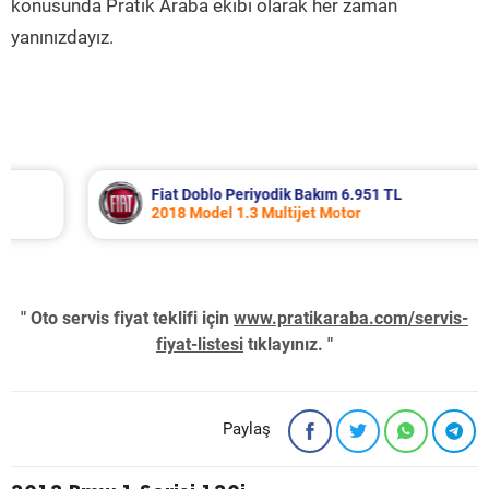
konusunda Pratik Araba ekibi olarak her zaman
yanınızdayız.
Fiat Doblo Periyodik Bakım 6.951 TL
2018 Model 1.3 Multijet Motor
" Oto servis fiyat teklifi için
www.pratikaraba.com/servis-
fiyat-listesi
tıklayınız. "
Paylaş