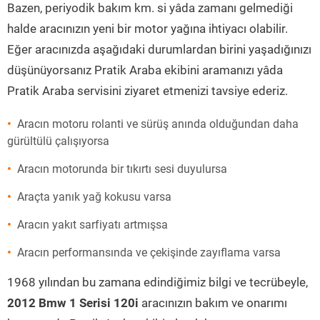
Bazen, periyodik bakım km. si yâda zamanı gelmediği
halde aracınızın yeni bir motor yağına ihtiyacı olabilir.
Eğer aracınızda aşağıdaki durumlardan birini yaşadığınızı
düşünüyorsanız Pratik Araba ekibini aramanızı yâda
Pratik Araba servisini ziyaret etmenizi tavsiye ederiz.
Aracın motoru rolanti ve sürüş anında olduğundan daha
gürültülü çalışıyorsa
Aracın motorunda bir tıkırtı sesi duyulursa
Araçta yanık yağ kokusu varsa
Aracın yakıt sarfiyatı artmışsa
Aracın performansında ve çekişinde zayıflama varsa
1968 yılından bu zamana edindiğimiz bilgi ve tecrübeyle,
2012 Bmw 1 Serisi 120i
aracınızın bakım ve onarımı