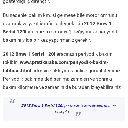
gösterdiği iç dirençtir.
Bu nedenle, bakım km. si gelmese bile motor ömrünü
uzatmak ve yakıt israfını önlemek için
2012 Bmw 1
Serisi 120i
aracınızın motor yağ değişimi ve periyodik
bakımını yılda bir kez yaptırmanız gerekir.
2012 Bmw 1 Serisi 120i
aracınızın periyodik bakım
takibini
www.pratikaraba.com/periyodik-bakim-
tablosu.html
adresine tıklayarak online görüntülersiniz.
Periyodik bakımda değişen malzemeleri ve sonraki
bakım kilometre ve zamanını da buradan izleyebilirsiniz.
“
2012 Bmw 1 Serisi 120i
periyodik bakım fiyatını hemen
hesapla
”