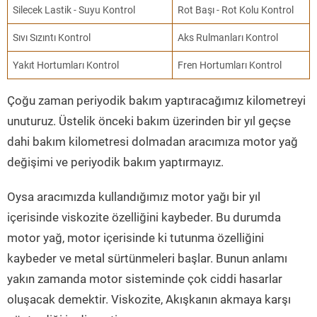
Silecek Lastik - Suyu Kontrol
Rot Başı - Rot Kolu Kontrol
Sıvı Sızıntı Kontrol
Aks Rulmanları Kontrol
Yakıt Hortumları Kontrol
Fren Hortumları Kontrol
Çoğu zaman periyodik bakım yaptıracağımız kilometreyi
unuturuz. Üstelik önceki bakım üzerinden bir yıl geçse
dahi bakım kilometresi dolmadan aracımıza motor yağ
değişimi ve periyodik bakım yaptırmayız.
Oysa aracımızda kullandığımız motor yağı bir yıl
içerisinde viskozite özelliğini kaybeder. Bu durumda
motor yağ, motor içerisinde ki tutunma özelliğini
kaybeder ve metal sürtünmeleri başlar. Bunun anlamı
yakın zamanda motor sisteminde çok ciddi hasarlar
oluşacak demektir. Viskozite, Akışkanın akmaya karşı