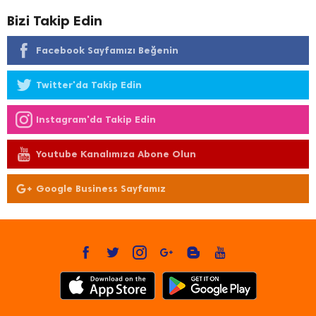
Bizi Takip Edin
Facebook Sayfamızı Beğenin
Twitter'da Takip Edin
Instagram'da Takip Edin
Youtube Kanalımıza Abone Olun
Google Business Sayfamız