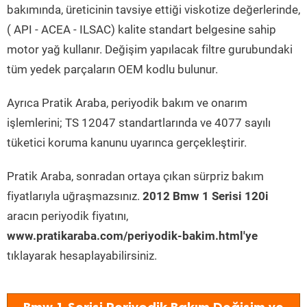
bakımında, üreticinin tavsiye ettiği viskotize değerlerinde,
( API - ACEA - ILSAC) kalite standart belgesine sahip
motor yağ kullanır. Değişim yapılacak filtre gurubundaki
tüm yedek parçaların OEM kodlu bulunur.
Ayrıca Pratik Araba, periyodik bakım ve onarım
işlemlerini; TS 12047 standartlarında ve 4077 sayılı
tüketici koruma kanunu uyarınca gerçekleştirir.
Pratik Araba, sonradan ortaya çıkan sürpriz bakım
fiyatlarıyla uğraşmazsınız.
2012 Bmw 1 Serisi 120i
aracın periyodik fiyatını,
www.pratikaraba.com/periyodik-bakim.html'ye
tıklayarak hesaplayabilirsiniz.