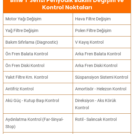
Bmw 1 Serisi Periyodik Bakım Değişim ve
Kontrol Noktaları
Motor Yağı Değişim
Hava Filtre Değişim
Yağ Filtre Değişim
Polen Filtre Değişim
Bakım Sıfırlama (Diagnostic)
V Kayış Kontrol
Ön Fren Balata Kontrol
Arka Fren Balata Kontrol
Ön Fren Diski Kontrol
Arka Fren Diski Kontrol
Yakıt Filtre Km. Kontrol
Süspansiyon Sistemi Kontrol
Antifriz Kontrol
Amortisör - Helezon Kontrol
Akü Güç - Kutup Başı Kontrol
Direksiyon - Aks Körük
Kontrol
Aydınlatma Kontrol (Far-Sinyal-
Rotil - Salıncak Kontrol
Stop)