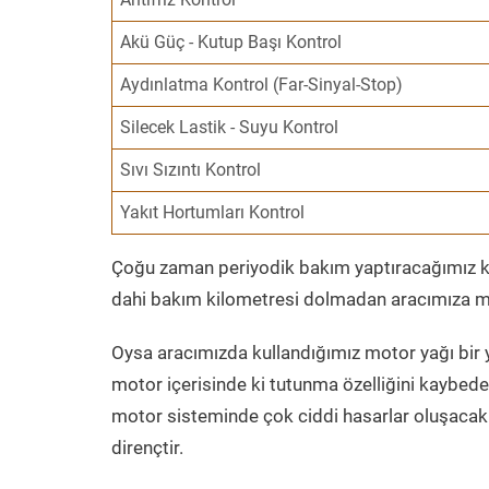
Akü Güç - Kutup Başı Kontrol
Aydınlatma Kontrol (Far-Sinyal-Stop)
Silecek Lastik - Suyu Kontrol
Sıvı Sızıntı Kontrol
Yakıt Hortumları Kontrol
Çoğu zaman periyodik bakım yaptıracağımız kil
dahi bakım kilometresi dolmadan aracımıza mo
Oysa aracımızda kullandığımız motor yağı bir y
motor içerisinde ki tutunma özelliğini kaybed
motor sisteminde çok ciddi hasarlar oluşacak 
dirençtir.