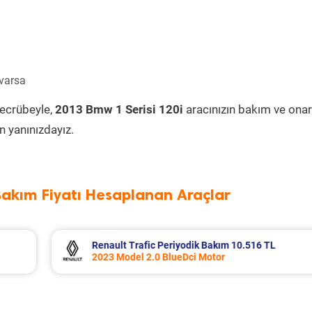
 varsa
tecrübeyle,
2013 Bmw 1 Serisi 120i
aracınızın bakım ve onar
 yanınızdayız.
Bakım Fiyatı Hesaplanan Araçlar
16 TL
Opel Corsa Periyodik Bakım 7.133 TL
2015 Model 1.2 Motor