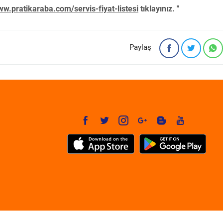
w.pratikaraba.com/servis-fiyat-listesi
tıklayınız. "
Paylaş