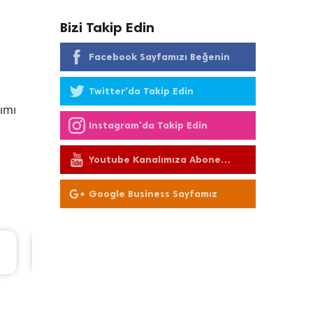
Bizi Takip Edin
Facebook Sayfamızı Beğenin
Twitter'da Takip Edin
ımı
Instagram'da Takip Edin
Youtube Kanalımıza Abone
Olun
Google Business Sayfamız
Seat Leon Periyodik Bakım 7.335 TL
2016 Model 1.2 Tsi Motor