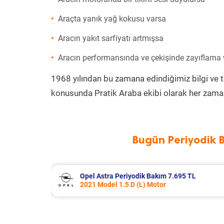
Araçta yanık yağ kokusu varsa
Aracın yakıt sarfiyatı artmışsa
Aracın performansında ve çekişinde zayıflama
1968 yılından bu zamana edindiğimiz bilgi ve 
konusunda Pratik Araba ekibi olarak her zaman
Bugün Periyodik 
5 TL
Renault Trafic Periyodik Bakım 10.5
2023 Model 2.0 BlueDci Motor