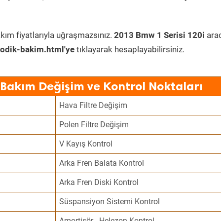
kım fiyatlarıyla uğraşmazsınız.
2013 Bmw 1 Serisi 120i
ara
odik-bakim.html'ye
tıklayarak hesaplayabilirsiniz.
 Bakım Değişim ve Kontrol Noktaları
Hava Filtre Değişim
Polen Filtre Değişim
V Kayış Kontrol
Arka Fren Balata Kontrol
Arka Fren Diski Kontrol
Süspansiyon Sistemi Kontrol
Amortisör - Helezon Kontrol