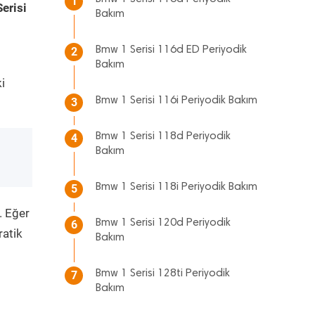
1
erisi
Bakım
Bmw 1 Serisi 116d ED Periyodik
2
Bakım
i
Bmw 1 Serisi 116i Periyodik Bakım
3
Bmw 1 Serisi 118d Periyodik
4
Bakım
Bmw 1 Serisi 118i Periyodik Bakım
5
. Eğer
Bmw 1 Serisi 120d Periyodik
6
ratik
Bakım
Bmw 1 Serisi 128ti Periyodik
7
Bakım