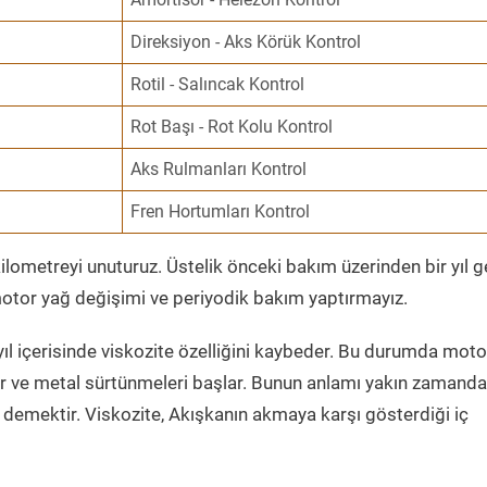
Direksiyon - Aks Körük Kontrol
Rotil - Salıncak Kontrol
Rot Başı - Rot Kolu Kontrol
Aks Rulmanları Kontrol
Fren Hortumları Kontrol
ometreyi unuturuz. Üstelik önceki bakım üzerinden bir yıl 
tor yağ değişimi ve periyodik bakım yaptırmayız.
ıl içerisinde viskozite özelliğini kaybeder. Bu durumda moto
er ve metal sürtünmeleri başlar. Bunun anlamı yakın zamanda
demektir. Viskozite, Akışkanın akmaya karşı gösterdiği iç