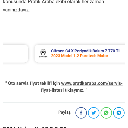
konusunda Pratik Araba ekibi olarak her zaman
yanınızdayız.
Citroen C4 X Periyodik Bakım 7.770 TL
2023 Model 1.2 Puretech Motor
" Oto servis fiyat teklifi için
www.pratikaraba.com/servis-
fiyat-listesi
tıklayınız. "
Paylaş