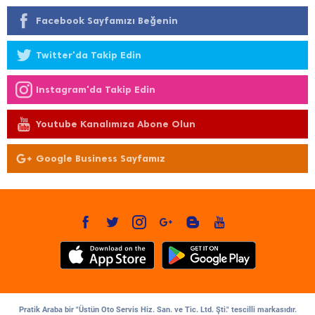
Facebook Sayfamızı Beğenin
Twitter'da Takip Edin
Instagram'da Takip Edin
Youtube Kanalımıza Abone Olun
Google Business Sayfamız
Pratik Araba bir "Üstün Oto Servis Hiz. San. ve Tic. Ltd. Şti." tescilli markasıdır.