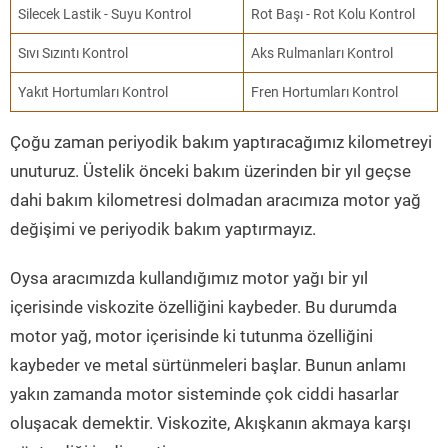
Silecek Lastik - Suyu Kontrol
Rot Başı - Rot Kolu Kontrol
Sıvı Sızıntı Kontrol
Aks Rulmanları Kontrol
Yakıt Hortumları Kontrol
Fren Hortumları Kontrol
Çoğu zaman periyodik bakım yaptıracağımız kilometreyi
unuturuz. Üstelik önceki bakım üzerinden bir yıl geçse
dahi bakım kilometresi dolmadan aracımıza motor yağ
değişimi ve periyodik bakım yaptırmayız.
Oysa aracımızda kullandığımız motor yağı bir yıl
içerisinde viskozite özelliğini kaybeder. Bu durumda
motor yağ, motor içerisinde ki tutunma özelliğini
kaybeder ve metal sürtünmeleri başlar. Bunun anlamı
yakın zamanda motor sisteminde çok ciddi hasarlar
oluşacak demektir. Viskozite, Akışkanın akmaya karşı