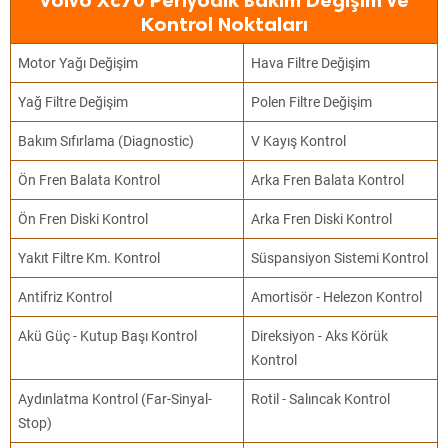
Volvo Xc70 Periyodik Bakım Değişim ve
Kontrol Noktaları
Motor Yağı Değişim
Hava Filtre Değişim
Yağ Filtre Değişim
Polen Filtre Değişim
Bakım Sıfırlama (Diagnostic)
V Kayış Kontrol
Ön Fren Balata Kontrol
Arka Fren Balata Kontrol
Ön Fren Diski Kontrol
Arka Fren Diski Kontrol
Yakıt Filtre Km. Kontrol
Süspansiyon Sistemi Kontrol
Antifriz Kontrol
Amortisör - Helezon Kontrol
Akü Güç - Kutup Başı Kontrol
Direksiyon - Aks Körük
Kontrol
Aydınlatma Kontrol (Far-Sinyal-
Rotil - Salıncak Kontrol
Stop)