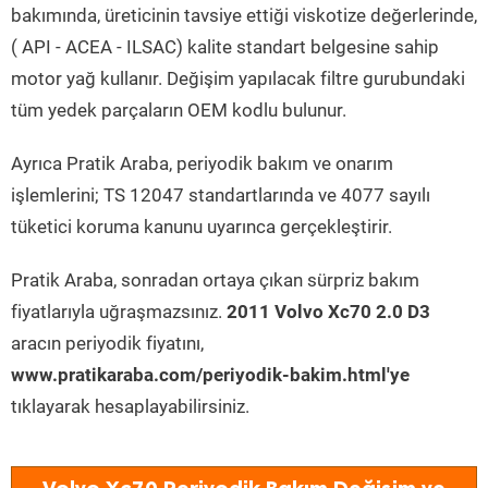
bakımında, üreticinin tavsiye ettiği viskotize değerlerinde,
( API - ACEA - ILSAC) kalite standart belgesine sahip
motor yağ kullanır. Değişim yapılacak filtre gurubundaki
tüm yedek parçaların OEM kodlu bulunur.
Ayrıca Pratik Araba, periyodik bakım ve onarım
işlemlerini; TS 12047 standartlarında ve 4077 sayılı
tüketici koruma kanunu uyarınca gerçekleştirir.
Pratik Araba, sonradan ortaya çıkan sürpriz bakım
fiyatlarıyla uğraşmazsınız.
2011 Volvo Xc70 2.0 D3
aracın periyodik fiyatını,
www.pratikaraba.com/periyodik-bakim.html'ye
tıklayarak hesaplayabilirsiniz.