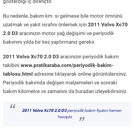
gösterdiği iç dirençtir.
Bu nedenle, bakım km. si gelmese bile motor ömrünü
uzatmak ve yakıt israfını önlemek için
2011 Volvo Xc70
2.0 D3
aracınızın motor yağ değişimi ve periyodik
bakımını yılda bir kez yaptırmanız gerekir.
2011 Volvo Xc70 2.0 D3
aracınızın periyodik bakım
takibini
www.pratikaraba.com/periyodik-bakim-
tablosu.html
adresine tıklayarak online görüntülersiniz.
Periyodik bakımda değişen malzemeleri ve sonraki
bakım kilometre ve zamanını da buradan izleyebilirsiniz.
“
2011 Volvo Xc70 2.0 D3
periyodik bakım fiyatını hemen
hesapla
”