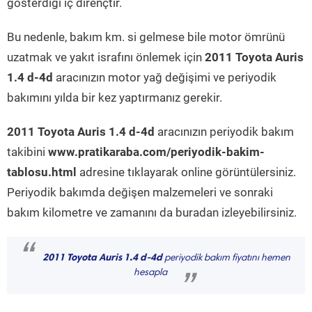
gösterdiği iç dirençtir.
Bu nedenle, bakım km. si gelmese bile motor ömrünü
uzatmak ve yakıt israfını önlemek için
2011 Toyota Auris
1.4 d-4d
aracınızın motor yağ değişimi ve periyodik
bakımını yılda bir kez yaptırmanız gerekir.
2011 Toyota Auris 1.4 d-4d
aracınızın periyodik bakım
takibini
www.pratikaraba.com/periyodik-bakim-
tablosu.html
adresine tıklayarak online görüntülersiniz.
Periyodik bakımda değişen malzemeleri ve sonraki
bakım kilometre ve zamanını da buradan izleyebilirsiniz.
“
2011 Toyota Auris 1.4 d-4d
periyodik bakım fiyatını hemen
hesapla
”