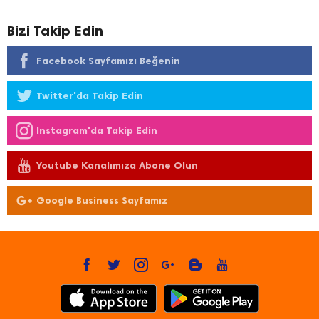
Bizi Takip Edin
Facebook Sayfamızı Beğenin
Twitter'da Takip Edin
Instagram'da Takip Edin
Youtube Kanalımıza Abone Olun
Google Business Sayfamız