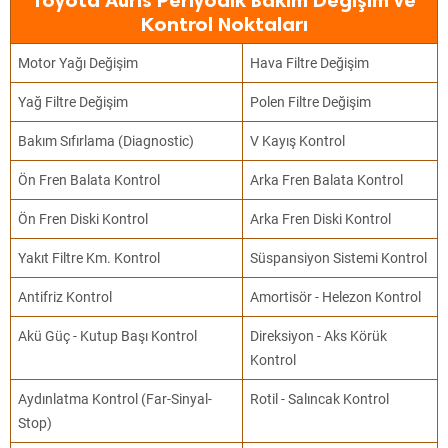
Toyota Auris Periyodik Bakım Değişim ve
Kontrol Noktaları
Motor Yağı Değişim
Hava Filtre Değişim
Yağ Filtre Değişim
Polen Filtre Değişim
Bakım Sıfırlama (Diagnostic)
V Kayış Kontrol
Ön Fren Balata Kontrol
Arka Fren Balata Kontrol
Ön Fren Diski Kontrol
Arka Fren Diski Kontrol
Yakıt Filtre Km. Kontrol
Süspansiyon Sistemi Kontrol
Antifriz Kontrol
Amortisör - Helezon Kontrol
Akü Güç - Kutup Başı Kontrol
Direksiyon - Aks Körük
Kontrol
Aydınlatma Kontrol (Far-Sinyal-
Rotil - Salıncak Kontrol
Stop)