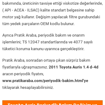
bakımında, üreticinin tavsiye ettiği viskotize değerlerinde,
( API - ACEA - ILSAC) kalite standart belgesine sahip
motor yağ kullanır. Değişim yapılacak filtre gurubundaki
tüm yedek parçaların OEM kodlu bulunur.
Ayrıca Pratik Araba, periyodik bakım ve onarım
işlemlerini; TS 12047 standartlarında ve 4077 sayılı
tüketici koruma kanunu uyarınca gerçekleştirir.
Pratik Araba, sonradan ortaya çıkan sürpriz bakım
fiyatlarıyla uğraşmazsınız.
2011 Toyota Auris 1.4 d-4d
aracın periyodik fiyatını,
www.pratikaraba.com/periyodik-bakim.html'ye
tıklayarak hesaplayabilirsiniz.