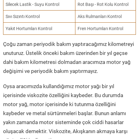
Silecek Lastik - Suyu Kontrol
Rot Başı - Rot Kolu Kontrol
Sıvı Sızıntı Kontrol
Aks Rulmanları Kontrol
Yakıt Hortumları Kontrol
Fren Hortumları Kontrol
Çoğu zaman periyodik bakım yaptıracağımız kilometreyi
unuturuz. Üstelik önceki bakım üzerinden bir yıl geçse
dahi bakım kilometresi dolmadan aracımıza motor yağ
değişimi ve periyodik bakım yaptırmayız.
Oysa aracımızda kullandığımız motor yağı bir yıl
içerisinde viskozite özelliğini kaybeder. Bu durumda
motor yağ, motor içerisinde ki tutunma özelliğini
kaybeder ve metal sürtünmeleri başlar. Bunun anlamı
yakın zamanda motor sisteminde çok ciddi hasarlar
oluşacak demektir. Viskozite, Akışkanın akmaya karşı