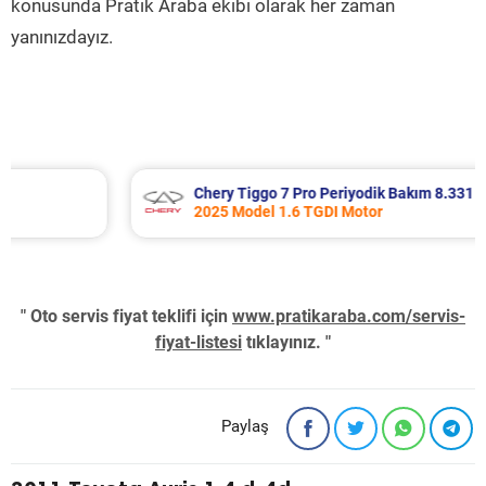
konusunda Pratik Araba ekibi olarak her zaman
yanınızdayız.
Chery Tiggo 7 Pro Periyodik Bakım 8.331 TL
2025 Model 1.6 TGDI Motor
" Oto servis fiyat teklifi için
www.pratikaraba.com/servis-
fiyat-listesi
tıklayınız. "
Paylaş