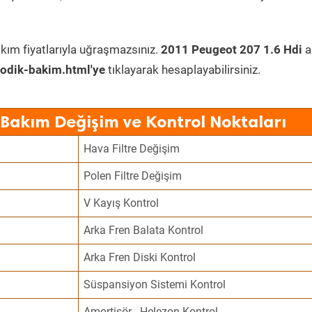
kım fiyatlarıyla uğraşmazsınız.
2011 Peugeot 207 1.6 Hdi
a
odik-bakim.html'ye
tıklayarak hesaplayabilirsiniz.
 Bakım Değişim ve Kontrol Noktaları
Hava Filtre Değişim
Polen Filtre Değişim
V Kayış Kontrol
Arka Fren Balata Kontrol
Arka Fren Diski Kontrol
Süspansiyon Sistemi Kontrol
Amortisör - Helezon Kontrol