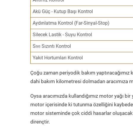
Akü Güç - Kutup Başı Kontrol
Aydınlatma Kontrol (Far-Sinyal-Stop)
Silecek Lastik - Suyu Kontrol
Sıvı Sızıntı Kontrol
Yakıt Hortumları Kontrol
Çoğu zaman periyodik bakım yaptıracağımız kil
dahi bakım kilometresi dolmadan aracımıza mo
Oysa aracımızda kullandığımız motor yağı bir y
motor içerisinde ki tutunma özelliğini kaybed
motor sisteminde çok ciddi hasarlar oluşacak 
dirençtir.