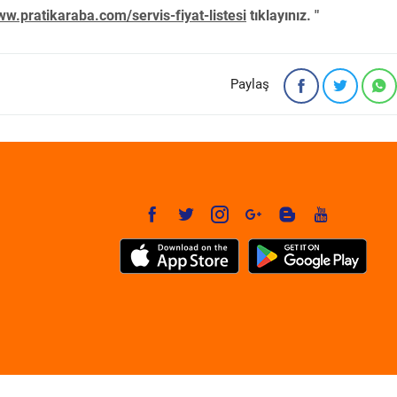
w.pratikaraba.com/servis-fiyat-listesi
tıklayınız. "
Paylaş