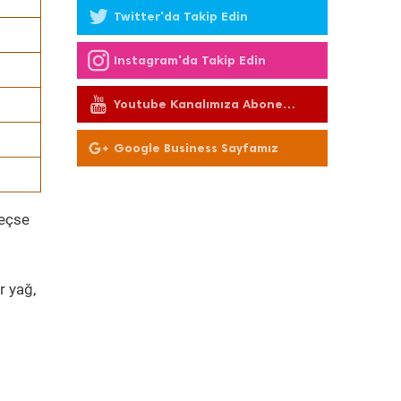
Twitter'da Takip Edin
Instagram'da Takip Edin
Youtube Kanalımıza Abone
Olun
Google Business Sayfamız
geçse
r yağ,