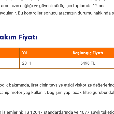
a aracınızın sağlığı ve güvenli sürüş için toplamda 12 ana
uygulanır. Bu kontroller sonucu aracınızın durumu hakkında s
akım Fiyatı
Yıl
Başlangıç Fiyatı
2011
6496 TL
dik bakımında, üreticinin tavsiye ettiği viskotize değerlerind
sahip motor yağ kullanır. Değişim yapılacak filtre gurubunda
 işlemlerini; TS 12047 standartlarında ve 4077 sayılı tüketic