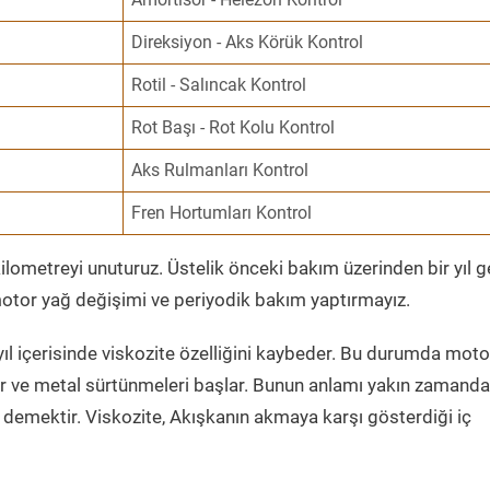
Direksiyon - Aks Körük Kontrol
Rotil - Salıncak Kontrol
Rot Başı - Rot Kolu Kontrol
Aks Rulmanları Kontrol
Fren Hortumları Kontrol
ometreyi unuturuz. Üstelik önceki bakım üzerinden bir yıl 
tor yağ değişimi ve periyodik bakım yaptırmayız.
ıl içerisinde viskozite özelliğini kaybeder. Bu durumda moto
er ve metal sürtünmeleri başlar. Bunun anlamı yakın zamanda
demektir. Viskozite, Akışkanın akmaya karşı gösterdiği iç