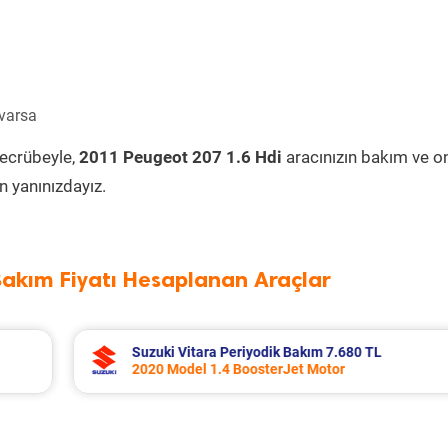
 varsa
tecrübeyle,
2011 Peugeot 207 1.6 Hdi
aracınızın bakım ve o
 yanınızdayız.
Bakım Fiyatı Hesaplanan Araçlar
 TL
Toyota Corolla Periyodik Bakım 10.994 T
2022 Model 1.8 Hybrid Motor