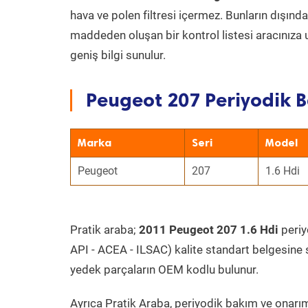
hava ve polen filtresi içermez. Bunların dışınd
maddeden oluşan bir kontrol listesi aracınıza 
geniş bilgi sunulur.
Peugeot 207 Periyodik B
Marka
Seri
Model
Peugeot
207
1.6 Hdi
Pratik araba;
2011 Peugeot 207 1.6 Hdi
periyo
API - ACEA - ILSAC) kalite standart belgesine 
yedek parçaların OEM kodlu bulunur.
Ayrıca Pratik Araba, periyodik bakım ve onarım