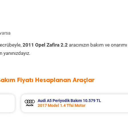
 varsa
tecrübeyle,
2011 Opel Zafira 2.2
aracınızın bakım ve onarımı
 yanınızdayız.
Bakım Fiyatı Hesaplanan Araçlar
Ford Fiesta Periyodik Bakım 8.898 TL
2018 Model 1.5 Tdci Motor