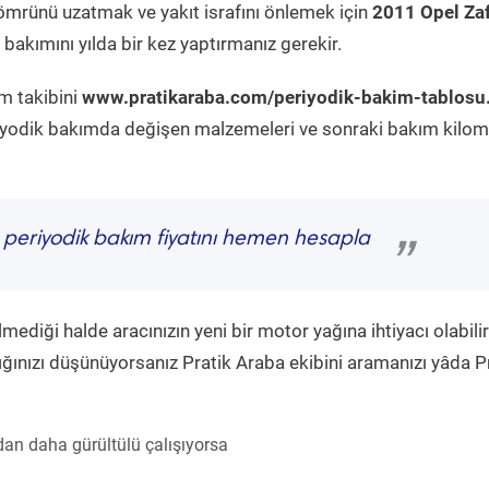
ömrünü uzatmak ve yakıt israfını önlemek için
2011 Opel Zaf
bakımını yılda bir kez yaptırmanız gerekir.
m takibini
www.pratikaraba.com/periyodik-bakim-tablosu
eriyodik bakımda değişen malzemeleri ve sonraki bakım kilom
periyodik bakım fiyatını hemen hesapla
”
diği halde aracınızın yeni bir motor yağına ihtiyacı olabilir
ğınızı düşünüyorsanız Pratik Araba ekibini aramanızı yâda P
an daha gürültülü çalışıyorsa