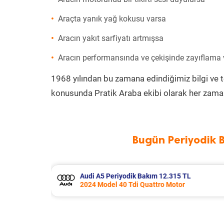
Araçta yanık yağ kokusu varsa
Aracın yakıt sarfiyatı artmışsa
Aracın performansında ve çekişinde zayıflama
1968 yılından bu zamana edindiğimiz bilgi ve 
konusunda Pratik Araba ekibi olarak her zaman
Bugün Periyodik 
 TL
Audi A5 Periyodik Bakım 10.579 TL
r
2017 Model 1.4 Tfsi Motor