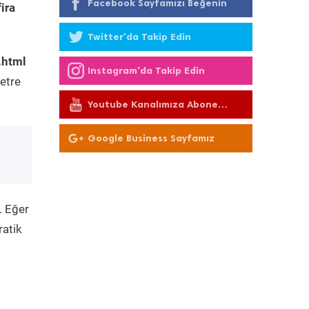
Facebook Sayfamızı Beğenin
ira
Twitter'da Takip Edin
.html
Instagram'da Takip Edin
etre
Youtube Kanalımıza Abone
Olun
Google Business Sayfamız
. Eğer
ratik