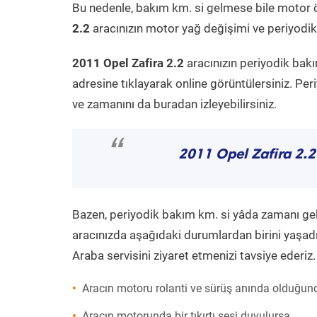
Bu nedenle, bakım km. si gelmese bile motor 
2.2
aracınızın motor yağ değişimi ve periyodik 
2011 Opel Zafira 2.2
aracınızın periyodik bakı
adresine tıklayarak online görüntülersiniz. P
ve zamanını da buradan izleyebilirsiniz.
“
2011 Opel Zafira 2.2
Bazen, periyodik bakım km. si yâda zamanı gelme
aracınızda aşağıdaki durumlardan birini yaşadı
Araba servisini ziyaret etmenizi tavsiye ederiz.
Aracın motoru rolanti ve sürüş anında olduğund
Aracın motorunda bir tıkırtı sesi duyulursa