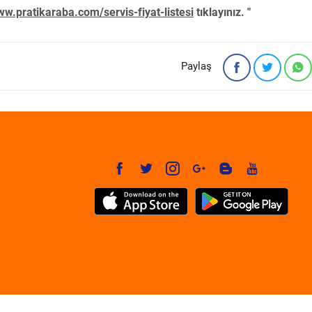
w.pratikaraba.com/servis-fiyat-listesi
tıklayınız. "
Paylaş