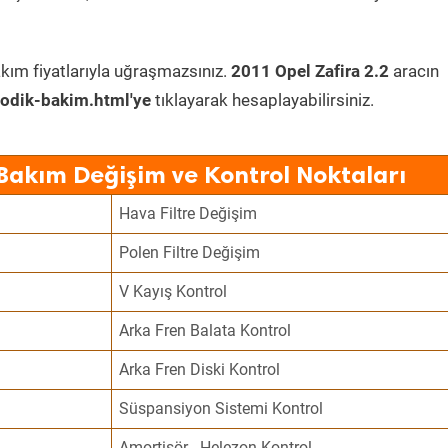
kım fiyatlarıyla uğraşmazsınız.
2011 Opel Zafira 2.2
aracın
odik-bakim.html'ye
tıklayarak hesaplayabilirsiniz.
 Bakım Değişim ve Kontrol Noktaları
Hava Filtre Değişim
Polen Filtre Değişim
V Kayış Kontrol
Arka Fren Balata Kontrol
Arka Fren Diski Kontrol
Süspansiyon Sistemi Kontrol
Amortisör - Helezon Kontrol