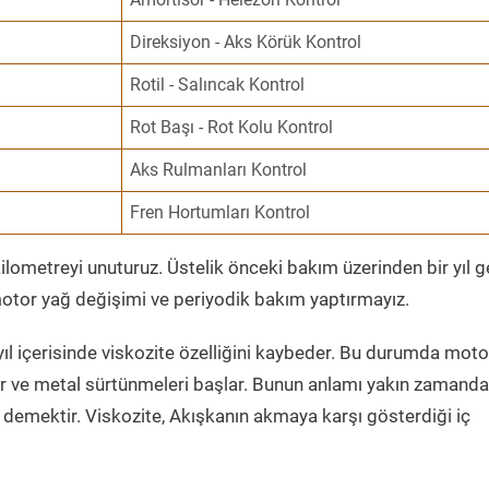
Direksiyon - Aks Körük Kontrol
Rotil - Salıncak Kontrol
Rot Başı - Rot Kolu Kontrol
Aks Rulmanları Kontrol
Fren Hortumları Kontrol
ometreyi unuturuz. Üstelik önceki bakım üzerinden bir yıl 
tor yağ değişimi ve periyodik bakım yaptırmayız.
ıl içerisinde viskozite özelliğini kaybeder. Bu durumda moto
er ve metal sürtünmeleri başlar. Bunun anlamı yakın zamanda
demektir. Viskozite, Akışkanın akmaya karşı gösterdiği iç