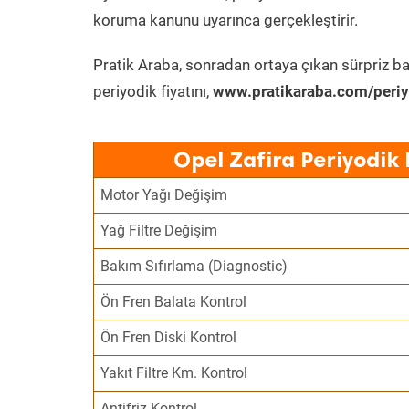
koruma kanunu uyarınca gerçekleştirir.
Pratik Araba, sonradan ortaya çıkan sürpriz ba
periyodik fiyatını,
www.pratikaraba.com/periy
Opel Zafira Periyodik
Motor Yağı Değişim
Yağ Filtre Değişim
Bakım Sıfırlama (Diagnostic)
Ön Fren Balata Kontrol
Ön Fren Diski Kontrol
Yakıt Filtre Km. Kontrol
Antifriz Kontrol