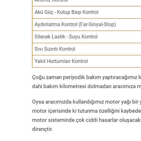
Akü Güç - Kutup Başı Kontrol
Aydınlatma Kontrol (Far-Sinyal-Stop)
Silecek Lastik - Suyu Kontrol
Sıvı Sızıntı Kontrol
Yakıt Hortumları Kontrol
Çoğu zaman periyodik bakım yaptıracağımız kil
dahi bakım kilometresi dolmadan aracımıza mo
Oysa aracımızda kullandığımız motor yağı bir y
motor içerisinde ki tutunma özelliğini kaybed
motor sisteminde çok ciddi hasarlar oluşacak 
dirençtir.