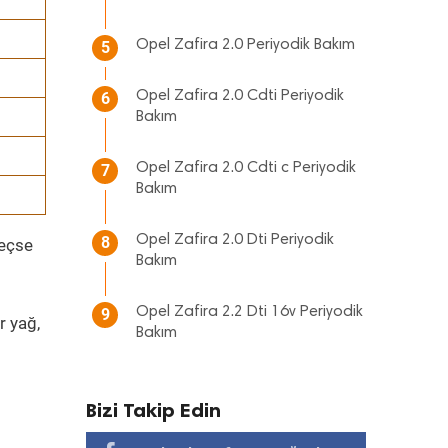
Opel Zafira 2.0 Periyodik Bakım
5
Opel Zafira 2.0 Cdti Periyodik
6
Bakım
Opel Zafira 2.0 Cdti c Periyodik
7
Bakım
Opel Zafira 2.0 Dti Periyodik
8
geçse
Bakım
Opel Zafira 2.2 Dti 16v Periyodik
9
r yağ,
Bakım
Bizi Takip Edin