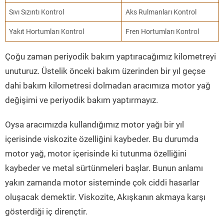
Sıvı Sızıntı Kontrol
Aks Rulmanları Kontrol
Yakıt Hortumları Kontrol
Fren Hortumları Kontrol
Çoğu zaman periyodik bakım yaptıracağımız kilometreyi
unuturuz. Üstelik önceki bakım üzerinden bir yıl geçse
dahi bakım kilometresi dolmadan aracımıza motor yağ
değişimi ve periyodik bakım yaptırmayız.
Oysa aracımızda kullandığımız motor yağı bir yıl
içerisinde viskozite özelliğini kaybeder. Bu durumda
motor yağ, motor içerisinde ki tutunma özelliğini
kaybeder ve metal sürtünmeleri başlar. Bunun anlamı
yakın zamanda motor sisteminde çok ciddi hasarlar
oluşacak demektir. Viskozite, Akışkanın akmaya karşı
gösterdiği iç dirençtir.