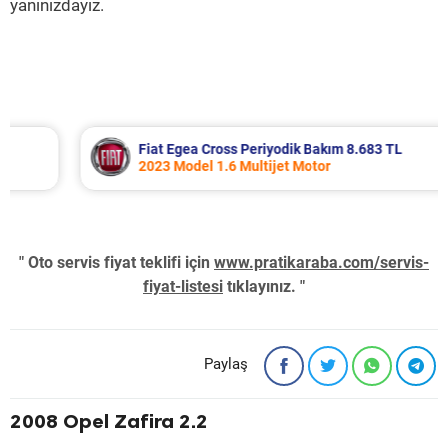
yanınızdayız.
Fiat Egea Cross Periyodik Bakım 8.683 TL
2023 Model 1.6 Multijet Motor
" Oto servis fiyat teklifi için
www.pratikaraba.com/servis-
fiyat-listesi
tıklayınız. "
Paylaş
2008 Opel Zafira 2.2