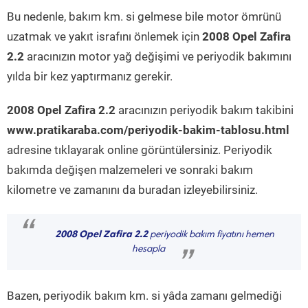
Bu nedenle, bakım km. si gelmese bile motor ömrünü
uzatmak ve yakıt israfını önlemek için
2008 Opel Zafira
2.2
aracınızın motor yağ değişimi ve periyodik bakımını
yılda bir kez yaptırmanız gerekir.
2008 Opel Zafira 2.2
aracınızın periyodik bakım takibini
www.pratikaraba.com/periyodik-bakim-tablosu.html
adresine tıklayarak online görüntülersiniz. Periyodik
bakımda değişen malzemeleri ve sonraki bakım
kilometre ve zamanını da buradan izleyebilirsiniz.
“
2008 Opel Zafira 2.2
periyodik bakım fiyatını hemen
hesapla
”
Bazen, periyodik bakım km. si yâda zamanı gelmediği