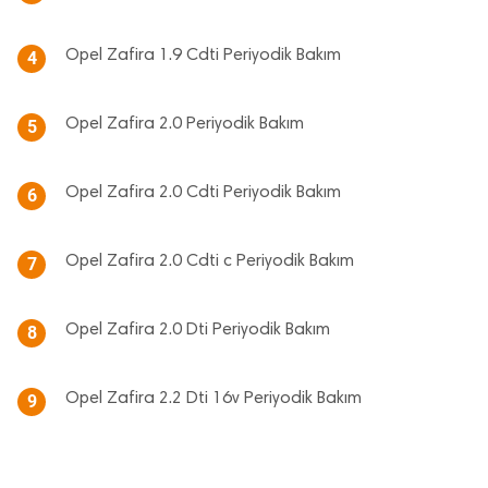
Opel Zafira 1.9 Cdti Periyodik Bakım
4
Opel Zafira 2.0 Periyodik Bakım
5
Opel Zafira 2.0 Cdti Periyodik Bakım
6
Opel Zafira 2.0 Cdti c Periyodik Bakım
7
Opel Zafira 2.0 Dti Periyodik Bakım
8
Opel Zafira 2.2 Dti 16v Periyodik Bakım
9