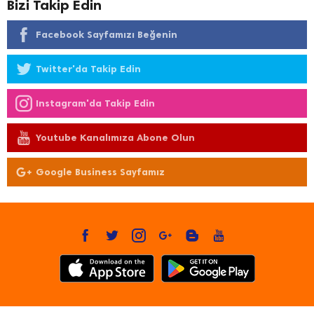
Bizi Takip Edin
Facebook Sayfamızı Beğenin
Twitter'da Takip Edin
Instagram'da Takip Edin
Youtube Kanalımıza Abone Olun
Google Business Sayfamız