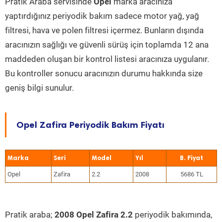
Pratik Araba servisinde
Opel
marka aracınıza
yaptırdığınız periyodik bakım sadece motor yağ, yağ
filtresi, hava ve polen filtresi içermez. Bunların dışında
aracınızın sağlığı ve güvenli sürüş için toplamda 12 ana
maddeden oluşan bir kontrol listesi aracınıza uygulanır.
Bu kontroller sonucu aracınızın durumu hakkında size
geniş bilgi sunulur.
Opel Zafira Periyodik Bakım Fiyatı
Marka
Seri
Model
Yıl
Opel
Zafira
2.2
2008
5686 TL
Pratik araba;
2008 Opel Zafira 2.2
periyodik bakımında,