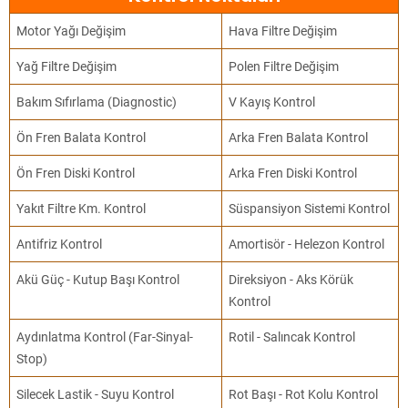
Motor Yağı Değişim
Hava Filtre Değişim
Yağ Filtre Değişim
Polen Filtre Değişim
Bakım Sıfırlama (Diagnostic)
V Kayış Kontrol
Ön Fren Balata Kontrol
Arka Fren Balata Kontrol
Ön Fren Diski Kontrol
Arka Fren Diski Kontrol
Yakıt Filtre Km. Kontrol
Süspansiyon Sistemi Kontrol
Antifriz Kontrol
Amortisör - Helezon Kontrol
Akü Güç - Kutup Başı Kontrol
Direksiyon - Aks Körük
Kontrol
Aydınlatma Kontrol (Far-Sinyal-
Rotil - Salıncak Kontrol
Stop)
Silecek Lastik - Suyu Kontrol
Rot Başı - Rot Kolu Kontrol