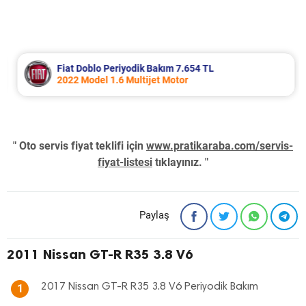
Fiat Doblo Periyodik Bakım 7.654 TL
2022 Model 1.6 Multijet Motor
" Oto servis fiyat teklifi için
www.pratikaraba.com/servis-
fiyat-listesi
tıklayınız. "
Paylaş
2011 Nissan GT-R R35 3.8 V6
2017 Nissan GT-R R35 3.8 V6 Periyodik Bakım
1