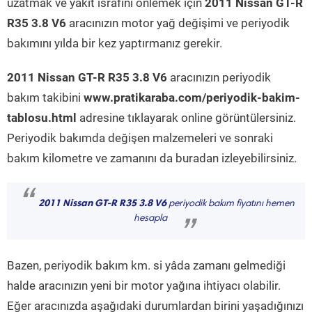
uzatmak ve yakıt israfını önlemek için
2011 Nissan GT-R
R35 3.8 V6
aracınızın motor yağ değişimi ve periyodik
bakımını yılda bir kez yaptırmanız gerekir.
2011 Nissan GT-R R35 3.8 V6
aracınızın periyodik
bakım takibini
www.pratikaraba.com/periyodik-bakim-
tablosu.html
adresine tıklayarak online görüntülersiniz.
Periyodik bakımda değişen malzemeleri ve sonraki
bakım kilometre ve zamanını da buradan izleyebilirsiniz.
“
2011 Nissan GT-R R35 3.8 V6
periyodik bakım fiyatını hemen
hesapla
”
Bazen, periyodik bakım km. si yâda zamanı gelmediği
halde aracınızın yeni bir motor yağına ihtiyacı olabilir.
Eğer aracınızda aşağıdaki durumlardan birini yaşadığınızı