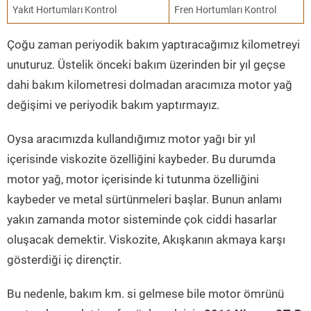
Yakıt Hortumları Kontrol
Fren Hortumları Kontrol
Çoğu zaman periyodik bakım yaptıracağımız kilometreyi
unuturuz. Üstelik önceki bakım üzerinden bir yıl geçse
dahi bakım kilometresi dolmadan aracımıza motor yağ
değişimi ve periyodik bakım yaptırmayız.
Oysa aracımızda kullandığımız motor yağı bir yıl
içerisinde viskozite özelliğini kaybeder. Bu durumda
motor yağ, motor içerisinde ki tutunma özelliğini
kaybeder ve metal sürtünmeleri başlar. Bunun anlamı
yakın zamanda motor sisteminde çok ciddi hasarlar
oluşacak demektir. Viskozite, Akışkanın akmaya karşı
gösterdiği iç dirençtir.
Bu nedenle, bakım km. si gelmese bile motor ömrünü