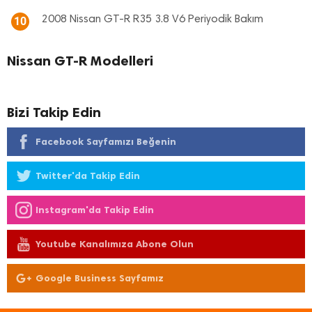
2008 Nissan GT-R R35 3.8 V6 Periyodik Bakım
10
Nissan GT-R Modelleri
Bizi Takip Edin
Facebook Sayfamızı Beğenin
Twitter'da Takip Edin
Instagram'da Takip Edin
Youtube Kanalımıza Abone Olun
Google Business Sayfamız