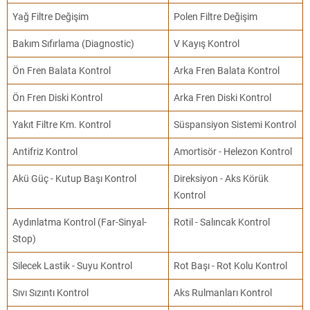
Yağ Filtre Değişim
Polen Filtre Değişim
Bakım Sıfırlama (Diagnostic)
V Kayış Kontrol
Ön Fren Balata Kontrol
Arka Fren Balata Kontrol
Ön Fren Diski Kontrol
Arka Fren Diski Kontrol
Yakıt Filtre Km. Kontrol
Süspansiyon Sistemi Kontrol
Antifriz Kontrol
Amortisör - Helezon Kontrol
Akü Güç - Kutup Başı Kontrol
Direksiyon - Aks Körük
Kontrol
Aydınlatma Kontrol (Far-Sinyal-
Rotil - Salıncak Kontrol
Stop)
Silecek Lastik - Suyu Kontrol
Rot Başı - Rot Kolu Kontrol
Sıvı Sızıntı Kontrol
Aks Rulmanları Kontrol