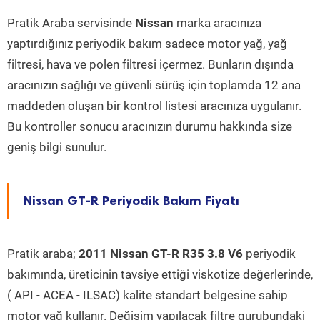
Pratik Araba servisinde
Nissan
marka aracınıza
yaptırdığınız periyodik bakım sadece motor yağ, yağ
filtresi, hava ve polen filtresi içermez. Bunların dışında
aracınızın sağlığı ve güvenli sürüş için toplamda 12 ana
maddeden oluşan bir kontrol listesi aracınıza uygulanır.
Bu kontroller sonucu aracınızın durumu hakkında size
geniş bilgi sunulur.
Nissan GT-R Periyodik Bakım Fiyatı
Pratik araba;
2011 Nissan GT-R R35 3.8 V6
periyodik
bakımında, üreticinin tavsiye ettiği viskotize değerlerinde,
( API - ACEA - ILSAC) kalite standart belgesine sahip
motor yağ kullanır. Değişim yapılacak filtre gurubundaki