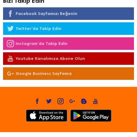
Bizi Takip Edin
Facebook Sayfamızı Beğenin
Twitter'da Takip Edin
Instagram'da Takip Edin
Youtube Kanalımıza Abone Olun
Google Business Sayfamız