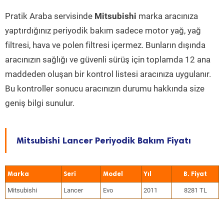
Pratik Araba servisinde
Mitsubishi
marka aracınıza
yaptırdığınız periyodik bakım sadece motor yağ, yağ
filtresi, hava ve polen filtresi içermez. Bunların dışında
aracınızın sağlığı ve güvenli sürüş için toplamda 12 ana
maddeden oluşan bir kontrol listesi aracınıza uygulanır.
Bu kontroller sonucu aracınızın durumu hakkında size
geniş bilgi sunulur.
Mitsubishi Lancer Periyodik Bakım Fiyatı
Marka
Seri
Model
Yıl
Mitsubishi
Lancer
Evo
2011
8281 TL