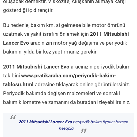
oluşacak demektir. Viskozite, Akışkanın akmaya karşı
gösterdiği iç dirençtir.
Bu nedenle, bakım km. si gelmese bile motor ömrünü
uzatmak ve yakıt israfını önlemek için
2011 Mitsubishi
Lancer Evo
aracınızın motor yağ değişimi ve periyodik
bakımını yılda bir kez yaptırmanız gerekir.
2011 Mitsubishi Lancer Evo
aracınızın periyodik bakım
takibini
www.pratikaraba.com/periyodik-bakim-
tablosu.html
adresine tıklayarak online görüntülersiniz.
Periyodik bakımda değişen malzemeleri ve sonraki
bakım kilometre ve zamanını da buradan izleyebilirsiniz.
“
2011 Mitsubishi Lancer Evo
periyodik bakım fiyatını hemen
hesapla