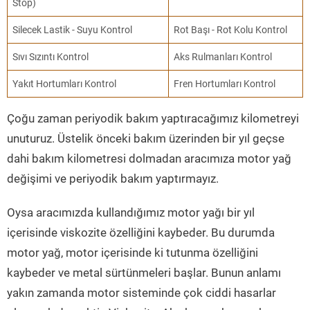
Stop)
Silecek Lastik - Suyu Kontrol
Rot Başı - Rot Kolu Kontrol
Sıvı Sızıntı Kontrol
Aks Rulmanları Kontrol
Yakıt Hortumları Kontrol
Fren Hortumları Kontrol
Çoğu zaman periyodik bakım yaptıracağımız kilometreyi
unuturuz. Üstelik önceki bakım üzerinden bir yıl geçse
dahi bakım kilometresi dolmadan aracımıza motor yağ
değişimi ve periyodik bakım yaptırmayız.
Oysa aracımızda kullandığımız motor yağı bir yıl
içerisinde viskozite özelliğini kaybeder. Bu durumda
motor yağ, motor içerisinde ki tutunma özelliğini
kaybeder ve metal sürtünmeleri başlar. Bunun anlamı
yakın zamanda motor sisteminde çok ciddi hasarlar