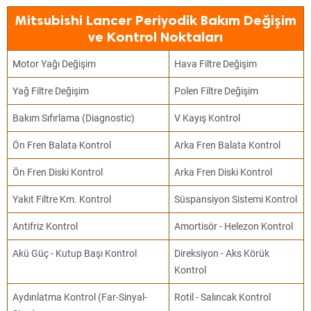
Mitsubishi Lancer Periyodik Bakım Değişim
ve Kontrol Noktaları
Motor Yağı Değişim
Hava Filtre Değişim
Yağ Filtre Değişim
Polen Filtre Değişim
Bakım Sıfırlama (Diagnostic)
V Kayış Kontrol
Ön Fren Balata Kontrol
Arka Fren Balata Kontrol
Ön Fren Diski Kontrol
Arka Fren Diski Kontrol
Yakıt Filtre Km. Kontrol
Süspansiyon Sistemi Kontrol
Antifriz Kontrol
Amortisör - Helezon Kontrol
Akü Güç - Kutup Başı Kontrol
Direksiyon - Aks Körük
Kontrol
Aydınlatma Kontrol (Far-Sinyal-
Rotil - Salıncak Kontrol