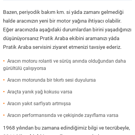
”
Bazen, periyodik bakım km. si yâda zamanı gelmediği
halde aracınızın yeni bir motor yağına ihtiyacı olabilir.
Eğer aracınızda aşağıdaki durumlardan birini yaşadığınızı
düşünüyorsanız Pratik Araba ekibini aramanızı yâda
Pratik Araba servisini ziyaret etmenizi tavsiye ederiz.
Aracın motoru rolanti ve sürüş anında olduğundan daha
gürültülü çalışıyorsa
Aracın motorunda bir tıkırtı sesi duyulursa
Araçta yanık yağ kokusu varsa
Aracın yakıt sarfiyatı artmışsa
Aracın performansında ve çekişinde zayıflama varsa
1968 yılından bu zamana edindiğimiz bilgi ve tecrübeyle,