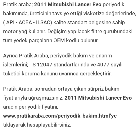
Pratik araba;
2011 Mitsubishi Lancer Evo
periyodik
bakımında, üreticinin tavsiye ettiği viskotize değerlerinde,
( API - ACEA - ILSAC) kalite standart belgesine sahip
motor yağ kullanır. Değişim yapılacak filtre gurubundaki
tüm yedek parçaların OEM kodlu bulunur.
Ayrıca Pratik Araba, periyodik bakım ve onarım
işlemlerini; TS 12047 standartlarında ve 4077 sayılı
tüketici koruma kanunu uyarınca gerçekleştirir.
Pratik Araba, sonradan ortaya çıkan sürpriz bakım
fiyatlarıyla uğraşmazsınız.
2011 Mitsubishi Lancer Evo
aracın periyodik fiyatını,
www.pratikaraba.com/periyodik-bakim.html'ye
tıklayarak hesaplayabilirsiniz.