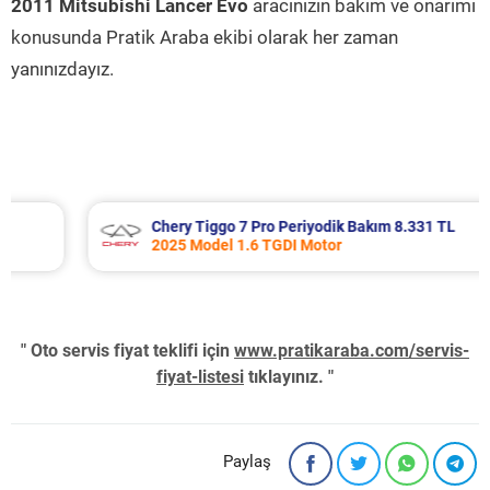
2011 Mitsubishi Lancer Evo
aracınızın bakım ve onarımı
konusunda Pratik Araba ekibi olarak her zaman
yanınızdayız.
Chery Tiggo 7 Pro Periyodik Bakım 8.331 TL
2025 Model 1.6 TGDI Motor
" Oto servis fiyat teklifi için
www.pratikaraba.com/servis-
fiyat-listesi
tıklayınız. "
Paylaş