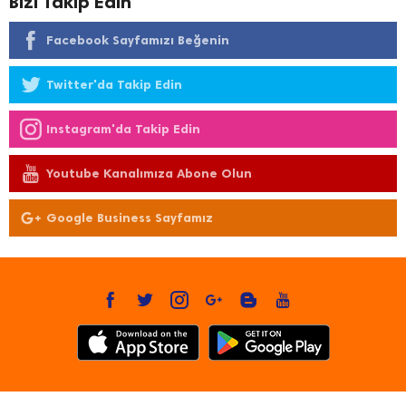
Bizi Takip Edin
Facebook Sayfamızı Beğenin
Twitter'da Takip Edin
Instagram'da Takip Edin
Youtube Kanalımıza Abone Olun
Google Business Sayfamız