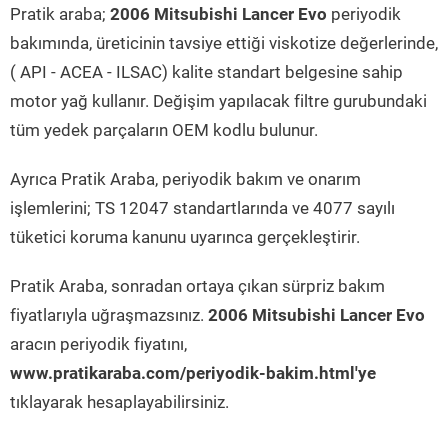
Pratik araba;
2006 Mitsubishi Lancer Evo
periyodik
bakımında, üreticinin tavsiye ettiği viskotize değerlerinde,
( API - ACEA - ILSAC) kalite standart belgesine sahip
motor yağ kullanır. Değişim yapılacak filtre gurubundaki
tüm yedek parçaların OEM kodlu bulunur.
Ayrıca Pratik Araba, periyodik bakım ve onarım
işlemlerini; TS 12047 standartlarında ve 4077 sayılı
tüketici koruma kanunu uyarınca gerçekleştirir.
Pratik Araba, sonradan ortaya çıkan sürpriz bakım
fiyatlarıyla uğraşmazsınız.
2006 Mitsubishi Lancer Evo
aracın periyodik fiyatını,
www.pratikaraba.com/periyodik-bakim.html'ye
tıklayarak hesaplayabilirsiniz.