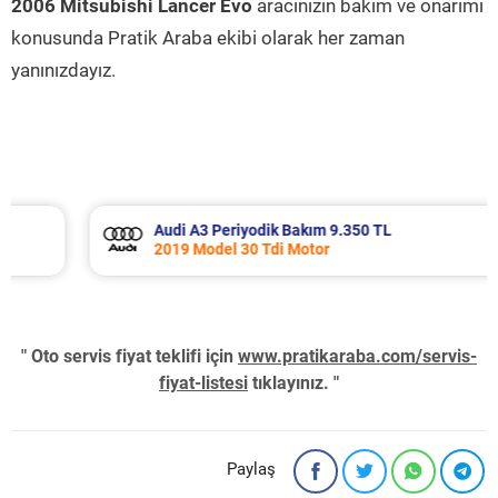
2006 Mitsubishi Lancer Evo
aracınızın bakım ve onarımı
konusunda Pratik Araba ekibi olarak her zaman
yanınızdayız.
Audi A3 Periyodik Bakım 9.350 TL
2019 Model 30 Tdi Motor
" Oto servis fiyat teklifi için
www.pratikaraba.com/servis-
fiyat-listesi
tıklayınız. "
Paylaş