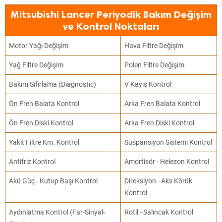
Mitsubishi Lancer Periyodik Bakım Değişim
ve Kontrol Noktaları
Motor Yağı Değişim
Hava Filtre Değişim
Yağ Filtre Değişim
Polen Filtre Değişim
Bakım Sıfırlama (Diagnostic)
V Kayış Kontrol
Ön Fren Balata Kontrol
Arka Fren Balata Kontrol
Ön Fren Diski Kontrol
Arka Fren Diski Kontrol
Yakıt Filtre Km. Kontrol
Süspansiyon Sistemi Kontrol
Antifriz Kontrol
Amortisör - Helezon Kontrol
Akü Güç - Kutup Başı Kontrol
Direksiyon - Aks Körük
Kontrol
Aydınlatma Kontrol (Far-Sinyal-
Rotil - Salıncak Kontrol