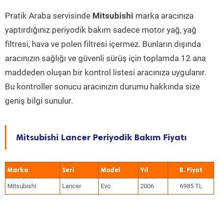
Pratik Araba servisinde
Mitsubishi
marka aracınıza
yaptırdığınız periyodik bakım sadece motor yağ, yağ
filtresi, hava ve polen filtresi içermez. Bunların dışında
aracınızın sağlığı ve güvenli sürüş için toplamda 12 ana
maddeden oluşan bir kontrol listesi aracınıza uygulanır.
Bu kontroller sonucu aracınızın durumu hakkında size
geniş bilgi sunulur.
Mitsubishi Lancer Periyodik Bakım Fiyatı
Marka
Seri
Model
Yıl
Mitsubishi
Lancer
Evo
2006
6985 TL