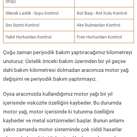
Stop)
Silecek Lastik - Suyu Kontrol
Rot Başı - Rot Kolu Kontrol
Sıvı Sızıntı Kontrol
Aks Rulmanları Kontrol
Yakıt Hortumları Kontrol
Fren Hortumları Kontrol
Çoğu zaman periyodik bakım yaptıracağımız kilometreyi
unuturuz. Üstelik önceki bakım üzerinden bir yıl geçse
dahi bakım kilometresi dolmadan aracımıza motor yağ
değişimi ve periyodik bakım yaptırmayız.
Oysa aracımızda kullandığımız motor yağı bir yıl
içerisinde viskozite özelliğini kaybeder. Bu durumda
motor yağ, motor içerisinde ki tutunma özelliğini
kaybeder ve metal sürtünmeleri başlar. Bunun anlamı
yakın zamanda motor sisteminde çok ciddi hasarlar