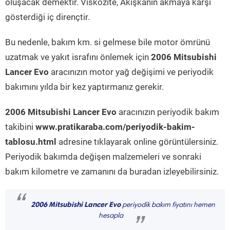
oluşacak demektir. Viskozite, Akışkanın akmaya karşı
gösterdiği iç dirençtir.
Bu nedenle, bakım km. si gelmese bile motor ömrünü
uzatmak ve yakıt israfını önlemek için
2006 Mitsubishi
Lancer Evo
aracınızın motor yağ değişimi ve periyodik
bakımını yılda bir kez yaptırmanız gerekir.
2006 Mitsubishi Lancer Evo
aracınızın periyodik bakım
takibini
www.pratikaraba.com/periyodik-bakim-
tablosu.html
adresine tıklayarak online görüntülersiniz.
Periyodik bakımda değişen malzemeleri ve sonraki
bakım kilometre ve zamanını da buradan izleyebilirsiniz.
“
2006 Mitsubishi Lancer Evo
periyodik bakım fiyatını hemen
hesapla