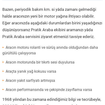
”
Bazen, periyodik bakım km. si yâda zamanı gelmediği
halde aracınızın yeni bir motor yağına ihtiyacı olabilir.
Eğer aracınızda aşağıdaki durumlardan birini yaşadığınızı
düşünüyorsanız Pratik Araba ekibini aramanızı yâda
Pratik Araba servisini ziyaret etmenizi tavsiye ederiz.
Aracın motoru rolanti ve sürüş anında olduğundan daha
gürültülü çalışıyorsa
Aracın motorunda bir tıkırtı sesi duyulursa
Araçta yanık yağ kokusu varsa
Aracın yakıt sarfiyatı artmışsa
Aracın performansında ve çekişinde zayıflama varsa
1968 yılından bu zamana edindiğimiz bilgi ve tecrübeyle,