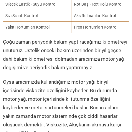
Silecek Lastik - Suyu Kontrol
Rot Başı - Rot Kolu Kontrol
Sıvı Sızıntı Kontrol
Aks Rulmanları Kontrol
Yakıt Hortumları Kontrol
Fren Hortumları Kontrol
Çoğu zaman periyodik bakım yaptıracağımız kilometreyi
unuturuz. Üstelik önceki bakım üzerinden bir yıl geçse
dahi bakım kilometresi dolmadan aracımıza motor yağ
değişimi ve periyodik bakım yaptırmayız.
Oysa aracımızda kullandığımız motor yağı bir yıl
içerisinde viskozite özelliğini kaybeder. Bu durumda
motor yağ, motor içerisinde ki tutunma özelliğini
kaybeder ve metal sürtünmeleri başlar. Bunun anlamı
yakın zamanda motor sisteminde çok ciddi hasarlar
oluşacak demektir. Viskozite, Akışkanın akmaya karşı