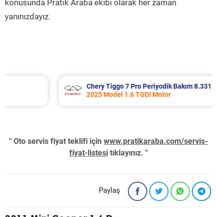
konusunda Pratik Araba ekibi olarak her zaman
yanınızdayız.
Chery Tiggo 7 Pro Periyodik Bakım 8.331 TL
2025 Model 1.6 TGDI Motor
" Oto servis fiyat teklifi için
www.pratikaraba.com/servis-
fiyat-listesi
tıklayınız. "
Paylaş