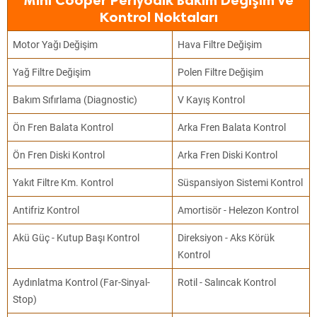
Mini Cooper Periyodik Bakım Değişim ve
Kontrol Noktaları
Motor Yağı Değişim
Hava Filtre Değişim
Yağ Filtre Değişim
Polen Filtre Değişim
Bakım Sıfırlama (Diagnostic)
V Kayış Kontrol
Ön Fren Balata Kontrol
Arka Fren Balata Kontrol
Ön Fren Diski Kontrol
Arka Fren Diski Kontrol
Yakıt Filtre Km. Kontrol
Süspansiyon Sistemi Kontrol
Antifriz Kontrol
Amortisör - Helezon Kontrol
Akü Güç - Kutup Başı Kontrol
Direksiyon - Aks Körük
Kontrol
Aydınlatma Kontrol (Far-Sinyal-
Rotil - Salıncak Kontrol
Stop)