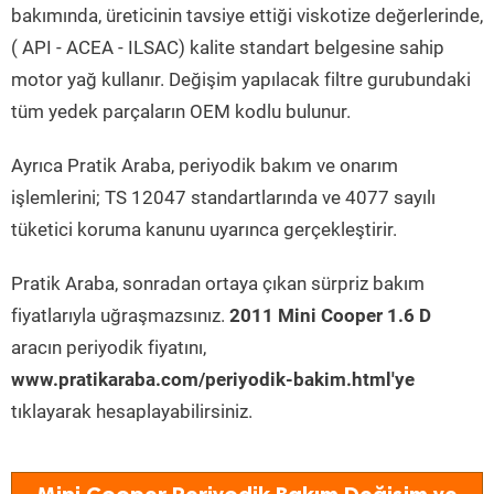
bakımında, üreticinin tavsiye ettiği viskotize değerlerinde,
( API - ACEA - ILSAC) kalite standart belgesine sahip
motor yağ kullanır. Değişim yapılacak filtre gurubundaki
tüm yedek parçaların OEM kodlu bulunur.
Ayrıca Pratik Araba, periyodik bakım ve onarım
işlemlerini; TS 12047 standartlarında ve 4077 sayılı
tüketici koruma kanunu uyarınca gerçekleştirir.
Pratik Araba, sonradan ortaya çıkan sürpriz bakım
fiyatlarıyla uğraşmazsınız.
2011 Mini Cooper 1.6 D
aracın periyodik fiyatını,
www.pratikaraba.com/periyodik-bakim.html'ye
tıklayarak hesaplayabilirsiniz.