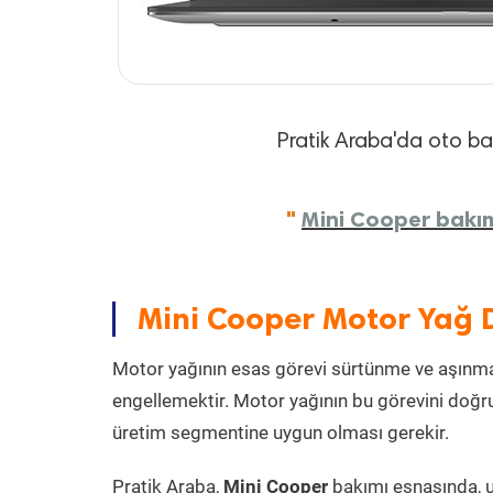
Pratik Araba'da oto bakı
"
Mini Cooper bakım 
Mini Cooper Motor Yağ 
Motor yağının esas görevi sürtünme ve aşınmay
engellemektir. Motor yağının bu görevini doğru
üretim segmentine uygun olması gerekir.
Pratik Araba,
Mini Cooper
bakımı esnasında, u