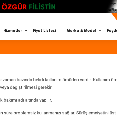
ÖZGÜR
FİLİSTİN
Hizmetler
Fiyat Listesi
Marka & Model
Fayda
e zaman bazında belirli kullanım ömürleri vardır. Kullanım ö
eya değiştirilmesi gerekir.
 bakımı adı altında yapılır.
un süre problemsiz kullanmanızı sağlar. Sürüş emniyetini üst