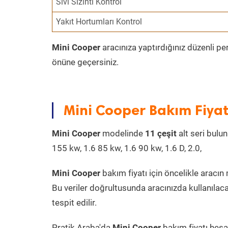
Sıvı Sızıntı Kontrol
Yakıt Hortumları Kontrol
Mini Cooper
aracınıza yaptırdığınız düzenli pe
önüne geçersiniz.
Mini Cooper Bakım Fiyat
Mini Cooper
modelinde
11 çeşit
alt seri bulun
155 kw, 1.6 85 kw, 1.6 90 kw, 1.6 D, 2.0,
Mini Cooper
bakım fiyatı için öncelikle aracın m
Bu veriler doğrultusunda aracınızda kullanılaca
tespit edilir.
Pratik Araba'da
Mini Cooper
bakım fiyatı hesa