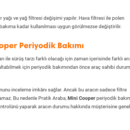
ğı ve yağ filtresi değişimi yapılır. Hava filtresi ile polen
i bakıma kadar kullanılması uygun görülmezse değiştirilir.
oper Periyodik Bakımı
ı ile sürüş tarzı farklı olacağı için zaman içerisinde farklı arı
azaltabilmek için periyodik bakımından önce araç sahibi duru
umunu inceleme imkânı sağlar. Ancak bu aracın sadece filtre
lamaz. Bu nedenle Pratik Araba,
Mini Cooper
periyodik bakı
ontrolünü yaparak aracın durumu hakkında müşterisine genel 