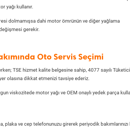
 yağı kullanır.
metresi dolmamışsa dahi motor ömrünün ve diğer yağlama
değişmesi gerekir.
akımında Oto Servis Seçimi
ken; TSE hizmet kalite belgesine sahip, 4077 sayılı Tüketici
r olasına dikkat etmenizi tavsiye ederiz.
ygun viskozitede motor yağı ve OEM onaylı yedek parça kull
la, plaka ve cep telefonunuzu girerek periyodik bakımlarınızı