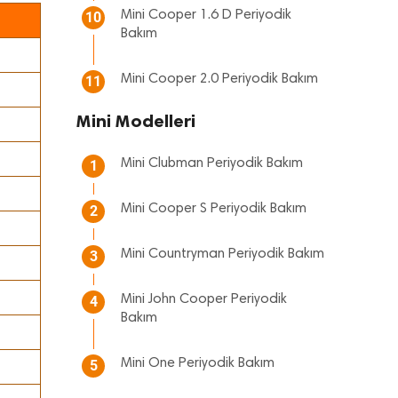
Mini Cooper 1.6 D Periyodik
10
Bakım
Mini Cooper 2.0 Periyodik Bakım
11
Mini Modelleri
Mini Clubman Periyodik Bakım
1
Mini Cooper S Periyodik Bakım
2
Mini Countryman Periyodik Bakım
3
Mini John Cooper Periyodik
4
Bakım
Mini One Periyodik Bakım
5