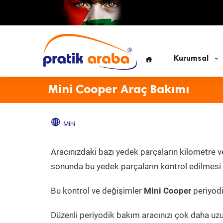
Kurumsal
Mini Cooper Araç Bakımı
Mini
Aracınızdaki bazı yedek parçaların kilometre v
sonunda bu yedek parçaların kontrol edilmesi v
Bu kontrol ve değişimler
Mini Cooper
periyodik
Düzenli periyodik bakım aracınızı çok daha uz