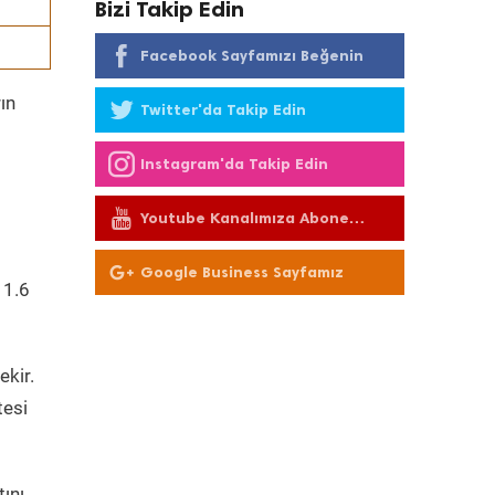
Bizi Takip Edin
Facebook Sayfamızı Beğenin
ın
Twitter'da Takip Edin
Instagram'da Takip Edin
Youtube Kanalımıza Abone
Olun
Google Business Sayfamız
 1.6
ekir.
tesi
ını