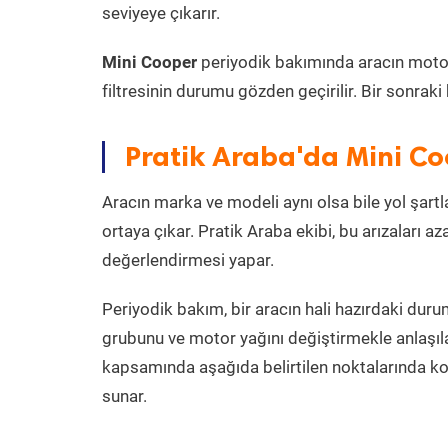
seviyeye çıkarır.
Mini Cooper
periyodik bakımında aracın motor ya
filtresinin durumu gözden geçirilir. Bir sonrak
Pratik Araba'da Mini Co
Aracın marka ve modeli aynı olsa bile yol şartlar
ortaya çıkar. Pratik Araba ekibi, bu arızaları 
değerlendirmesi yapar.
Periyodik bakım, bir aracın hali hazırdaki dur
grubunu ve motor yağını değiştirmekle anlaşı
kapsamında aşağıda belirtilen noktalarında k
sunar.