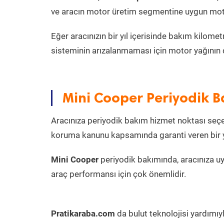
ve aracın motor üretim segmentine uygun motor
Eğer aracınızın bir yıl içerisinde bakım kilo
sisteminin arızalanmaması için motor yağının 
Mini Cooper Periyodik B
Aracınıza periyodik bakım hizmet noktası seçer
koruma kanunu kapsamında garanti veren bir ye
Mini Cooper
periyodik bakımında, aracınıza u
araç performansı için çok önemlidir.
Pratikaraba.com
da bulut teknolojisi yardımıy