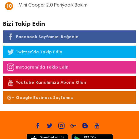
Mini Cooper 2.0 Periyodik Bakım
10
Bizi Takip Edin
Facebook Sayfamızı Beğenin
Twitter'da Takip Edin
Instagram'da Takip Edin
Youtube Kanalımıza Abone Olun
Google Business Sayfamız