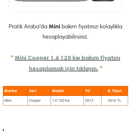
Mini
Pratik Araba'da
bakım fiyatınızı kolaylıkla
hesaplayabilirsiniz.
"
Mini Cooper 1.6 120 kw bakım fiyatını
hesaplamak için tıklayın.
"
Marka
Seri
Model
Yıl
Mini
Cooper
1.6 120 kw
2013
6516 TL