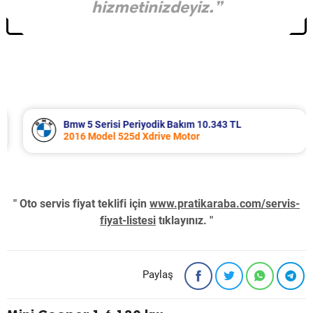
hizmetinizdeyiz.”
Bmw 5 Serisi Periyodik Bakım 10.343 TL
2016 Model 525d Xdrive Motor
" Oto servis fiyat teklifi için
www.pratikaraba.com/servis-
fiyat-listesi
tıklayınız. "
Paylaş