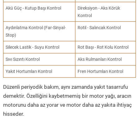
Akü Güç - Kutup Başı Kontrol
Direksiyon - Aks Körük
Kontrol
Aydınlatma Kontrol (Far-Sinyal-
Rotil - Salıncak Kontrol
Stop)
Silecek Lastik - Suyu Kontrol
Rot Başı - Rot Kolu Kontrol
Sıvı Sızıntı Kontrol
Aks Rulmanları Kontrol
Yakıt Hortumları Kontrol
Fren Hortumları Kontrol
Düzenli periyodik bakım, aynı zamanda yakıt tasarrufu
demektir. Özelliğini kaybetmemiş bir motor yağı, aracın
motorunu daha az yorar ve motor daha az yakıta ihtiyaç
hisseder.