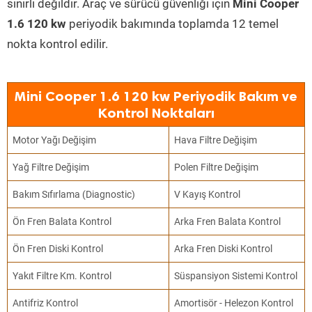
sınırlı değildir. Araç ve sürücü güvenliği için
Mini Cooper
1.6 120 kw
periyodik bakımında toplamda 12 temel
nokta kontrol edilir.
Mini Cooper 1.6 120 kw Periyodik Bakım ve
Kontrol Noktaları
Motor Yağı Değişim
Hava Filtre Değişim
Yağ Filtre Değişim
Polen Filtre Değişim
Bakım Sıfırlama (Diagnostic)
V Kayış Kontrol
Ön Fren Balata Kontrol
Arka Fren Balata Kontrol
Ön Fren Diski Kontrol
Arka Fren Diski Kontrol
Yakıt Filtre Km. Kontrol
Süspansiyon Sistemi Kontrol
Antifriz Kontrol
Amortisör - Helezon Kontrol