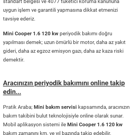
standart belgesi ve 4077 tüketici koruma kanununa
uygun işlem ve garantili yapmasına dikkat etmenizi
tavsiye ederiz.
Mini Cooper 1.6 120 kw
periyodik bakımı doğru
yapılması demek; uzun ömürlü bir motor, daha az yakıt
gideri, daha az egzoz emisyon gazı, daha az kaza riski
demektir.
Aracınızın periyodik bakımını online takip
edin...
Pratik Araba;
Mini bakım servisi
kapsamında, aracınızın
bakım takibini bulut teknolojisiyle online olarak sunar.
Mobil aplikasyon sistemi ile
Mini Cooper 1.6 120 kw
bakım zamanını km. ve yıl bazında takip edebilir,