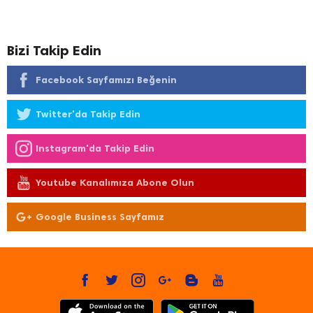
Bizi Takip Edin
Facebook Sayfamızı Beğenin
Twitter'da Takip Edin
Instagram'da Takip Edin
Youtube Kanalımıza Abone Olun
Google Business Sayfamız