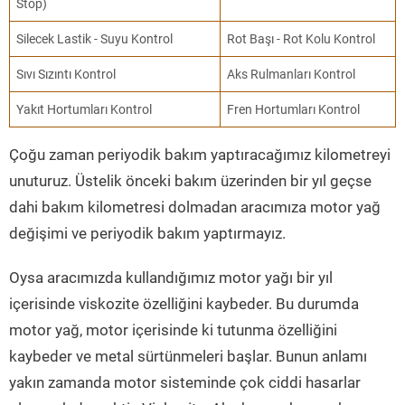
Stop)
Silecek Lastik - Suyu Kontrol
Rot Başı - Rot Kolu Kontrol
Sıvı Sızıntı Kontrol
Aks Rulmanları Kontrol
Yakıt Hortumları Kontrol
Fren Hortumları Kontrol
Çoğu zaman periyodik bakım yaptıracağımız kilometreyi
unuturuz. Üstelik önceki bakım üzerinden bir yıl geçse
dahi bakım kilometresi dolmadan aracımıza motor yağ
değişimi ve periyodik bakım yaptırmayız.
Oysa aracımızda kullandığımız motor yağı bir yıl
içerisinde viskozite özelliğini kaybeder. Bu durumda
motor yağ, motor içerisinde ki tutunma özelliğini
kaybeder ve metal sürtünmeleri başlar. Bunun anlamı
yakın zamanda motor sisteminde çok ciddi hasarlar