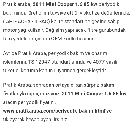
Pratik araba;
2011 Mini Cooper 1.6 85 kw
periyodik
bakımında, üreticinin tavsiye ettiği viskotize değerlerinde,
( API - ACEA - ILSAC) kalite standart belgesine sahip
motor yağ kullanır. Değişim yapılacak filtre gurubundaki
tüm yedek parçaların OEM kodlu bulunur.
Ayrıca Pratik Araba, periyodik bakım ve onarım
işlemlerini; TS 12047 standartlarında ve 4077 sayılı
tüketici koruma kanunu uyarınca gerçekleştirir.
Pratik Araba, sonradan ortaya çıkan sürpriz bakım
fiyatlarıyla uğraşmazsınız.
2011 Mini Cooper 1.6 85 kw
aracın periyodik fiyatını,
www.pratikaraba.com/periyodik-bakim.html'ye
tıklayarak hesaplayabilirsiniz.