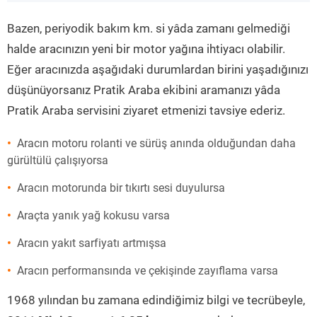
”
Bazen, periyodik bakım km. si yâda zamanı gelmediği
halde aracınızın yeni bir motor yağına ihtiyacı olabilir.
Eğer aracınızda aşağıdaki durumlardan birini yaşadığınızı
düşünüyorsanız Pratik Araba ekibini aramanızı yâda
Pratik Araba servisini ziyaret etmenizi tavsiye ederiz.
Aracın motoru rolanti ve sürüş anında olduğundan daha
gürültülü çalışıyorsa
Aracın motorunda bir tıkırtı sesi duyulursa
Araçta yanık yağ kokusu varsa
Aracın yakıt sarfiyatı artmışsa
Aracın performansında ve çekişinde zayıflama varsa
1968 yılından bu zamana edindiğimiz bilgi ve tecrübeyle,