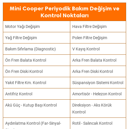
Mini Cooper Periyodik Bakım Değişim ve
Kontrol Noktaları
Motor Yağı Değişim
Hava Filtre Değişim
Yağ Filtre Değişim
Polen Filtre Değişim
Bakım Sıfırlama (Diagnostic)
V Kayış Kontrol
Ön Fren Balata Kontrol
Arka Fren Balata Kontrol
Ön Fren Diski Kontrol
Arka Fren Diski Kontrol
Yakıt Filtre Km. Kontrol
Süspansiyon Sistemi Kontrol
Antifriz Kontrol
Amortisör - Helezon Kontrol
Akü Güç - Kutup Başı Kontrol
Direksiyon - Aks Körük
Kontrol
Aydınlatma Kontrol (Far-Sinyal-
Rotil - Salıncak Kontrol