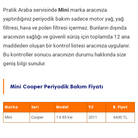
Pratik Araba servisinde
Mini
marka aracınıza
yaptırdığınız periyodik bakım sadece motor yağ, yağ
filtresi, hava ve polen filtresi içermez. Bunların dışında
aracınızın sağlığı ve güvenli sürüş için toplamda 12 ana
maddeden oluşan bir kontrol listesi aracınıza uygulanır.
Bu kontroller sonucu aracınızın durumu hakkında size
geniş bilgi sunulur.
Mini Cooper Periyodik Bakım Fiyatı
Marka
Seri
Model
Yıl
Mini
Cooper
1.6 85 kw
2011
6430 TL