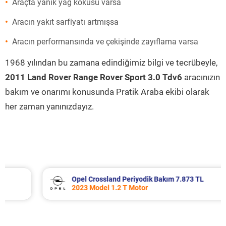
Araçta yanık yağ kokusu varsa
Aracın yakıt sarfiyatı artmışsa
Aracın performansında ve çekişinde zayıflama varsa
1968 yılından bu zamana edindiğimiz bilgi ve tecrübeyle,
2011 Land Rover Range Rover Sport 3.0 Tdv6
aracınızın
bakım ve onarımı konusunda Pratik Araba ekibi olarak
her zaman yanınızdayız.
Opel Crossland Periyodik Bakım 7.873 TL
2023 Model 1.2 T Motor