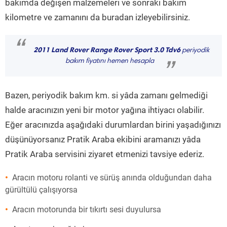
bakımda değişen malzemeleri ve sonraki bakım
kilometre ve zamanını da buradan izleyebilirsiniz.
“
2011 Land Rover Range Rover Sport 3.0 Tdv6
periyodik
bakım fiyatını hemen hesapla
”
Bazen, periyodik bakım km. si yâda zamanı gelmediği
halde aracınızın yeni bir motor yağına ihtiyacı olabilir.
Eğer aracınızda aşağıdaki durumlardan birini yaşadığınızı
düşünüyorsanız Pratik Araba ekibini aramanızı yâda
Pratik Araba servisini ziyaret etmenizi tavsiye ederiz.
Aracın motoru rolanti ve sürüş anında olduğundan daha
gürültülü çalışıyorsa
Aracın motorunda bir tıkırtı sesi duyulursa