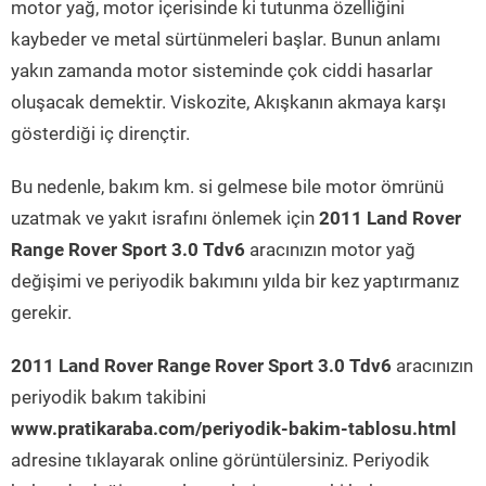
motor yağ, motor içerisinde ki tutunma özelliğini
kaybeder ve metal sürtünmeleri başlar. Bunun anlamı
yakın zamanda motor sisteminde çok ciddi hasarlar
oluşacak demektir. Viskozite, Akışkanın akmaya karşı
gösterdiği iç dirençtir.
Bu nedenle, bakım km. si gelmese bile motor ömrünü
uzatmak ve yakıt israfını önlemek için
2011 Land Rover
Range Rover Sport 3.0 Tdv6
aracınızın motor yağ
değişimi ve periyodik bakımını yılda bir kez yaptırmanız
gerekir.
2011 Land Rover Range Rover Sport 3.0 Tdv6
aracınızın
periyodik bakım takibini
www.pratikaraba.com/periyodik-bakim-tablosu.html
adresine tıklayarak online görüntülersiniz. Periyodik