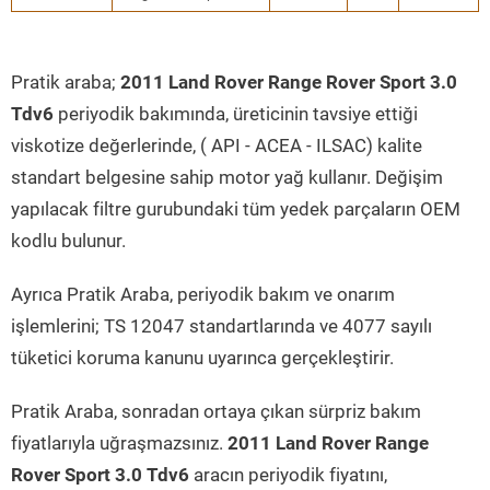
Pratik araba;
2011 Land Rover Range Rover Sport 3.0
Tdv6
periyodik bakımında, üreticinin tavsiye ettiği
viskotize değerlerinde, ( API - ACEA - ILSAC) kalite
standart belgesine sahip motor yağ kullanır. Değişim
yapılacak filtre gurubundaki tüm yedek parçaların OEM
kodlu bulunur.
Ayrıca Pratik Araba, periyodik bakım ve onarım
işlemlerini; TS 12047 standartlarında ve 4077 sayılı
tüketici koruma kanunu uyarınca gerçekleştirir.
Pratik Araba, sonradan ortaya çıkan sürpriz bakım
fiyatlarıyla uğraşmazsınız.
2011 Land Rover Range
Rover Sport 3.0 Tdv6
aracın periyodik fiyatını,