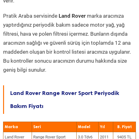
verir.
Pratik Araba servisinde
Land Rover
marka aracınıza
yaptırdığınız periyodik bakım sadece motor yağ, yağ
filtresi, hava ve polen filtresi içermez. Bunların dışında
aracınızın sağlığı ve güvenli sürüş için toplamda 12 ana
maddeden oluşan bir kontrol listesi aracınıza uygulanır.
Bu kontroller sonucu aracınızın durumu hakkında size
geniş bilgi sunulur.
Land Rover Range Rover Sport Periyodik
Bakım Fiyatı
Marka
Seri
Model
Yıl
Land Rover
Range Rover Sport
3.0 Tdv6
2011
9405 TL