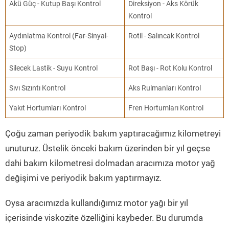
Akü Güç - Kutup Başı Kontrol
Direksiyon - Aks Körük
Kontrol
Aydınlatma Kontrol (Far-Sinyal-
Rotil - Salıncak Kontrol
Stop)
Silecek Lastik - Suyu Kontrol
Rot Başı - Rot Kolu Kontrol
Sıvı Sızıntı Kontrol
Aks Rulmanları Kontrol
Yakıt Hortumları Kontrol
Fren Hortumları Kontrol
Çoğu zaman periyodik bakım yaptıracağımız kilometreyi
unuturuz. Üstelik önceki bakım üzerinden bir yıl geçse
dahi bakım kilometresi dolmadan aracımıza motor yağ
değişimi ve periyodik bakım yaptırmayız.
Oysa aracımızda kullandığımız motor yağı bir yıl
içerisinde viskozite özelliğini kaybeder. Bu durumda