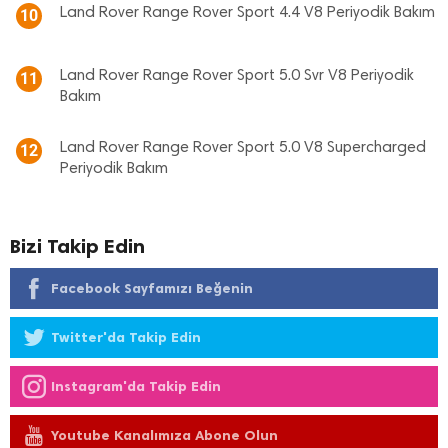
Land Rover Range Rover Sport 4.4 V8 Periyodik Bakım
10
Land Rover Range Rover Sport 5.0 Svr V8 Periyodik
11
Bakım
Land Rover Range Rover Sport 5.0 V8 Supercharged
12
Periyodik Bakım
Bizi Takip Edin
Facebook Sayfamızı Beğenin
Twitter'da Takip Edin
Instagram'da Takip Edin
Youtube Kanalımıza Abone Olun