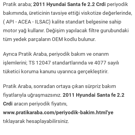
Pratik araba;
2011 Hyundai Santa fe 2.2 Crdi
periyodik
bakımında, üreticinin tavsiye ettiği viskotize değerlerinde,
( API - ACEA - ILSAC) kalite standart belgesine sahip
motor yağ kullanır. Değişim yapılacak filtre gurubundaki
tüm yedek parçaların OEM kodlu bulunur.
Ayrıca Pratik Araba, periyodik bakım ve onarım
işlemlerini; TS 12047 standartlarında ve 4077 sayılı
tüketici koruma kanunu uyarınca gerçekleştirir.
Pratik Araba, sonradan ortaya çıkan sürpriz bakım
fiyatlarıyla uğraşmazsınız.
2011 Hyundai Santa fe 2.2
Crdi
aracın periyodik fiyatını,
www.pratikaraba.com/periyodik-bakim.html'ye
tıklayarak hesaplayabilirsiniz.