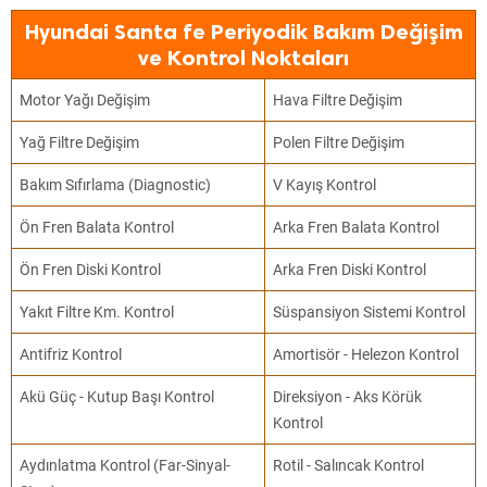
Hyundai Santa fe Periyodik Bakım Değişim
ve Kontrol Noktaları
Motor Yağı Değişim
Hava Filtre Değişim
Yağ Filtre Değişim
Polen Filtre Değişim
Bakım Sıfırlama (Diagnostic)
V Kayış Kontrol
Ön Fren Balata Kontrol
Arka Fren Balata Kontrol
Ön Fren Diski Kontrol
Arka Fren Diski Kontrol
Yakıt Filtre Km. Kontrol
Süspansiyon Sistemi Kontrol
Antifriz Kontrol
Amortisör - Helezon Kontrol
Akü Güç - Kutup Başı Kontrol
Direksiyon - Aks Körük
Kontrol
Aydınlatma Kontrol (Far-Sinyal-
Rotil - Salıncak Kontrol