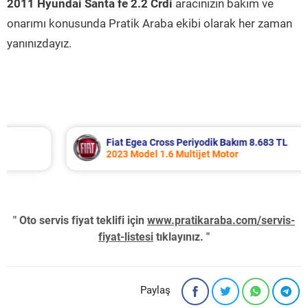
2011 Hyundai Santa fe 2.2 Crdi
aracınızın bakım ve
onarımı konusunda Pratik Araba ekibi olarak her zaman
yanınızdayız.
Fiat Egea Cross Periyodik Bakım 8.683 TL
2023 Model 1.6 Multijet Motor
" Oto servis fiyat teklifi için
www.pratikaraba.com/servis-
fiyat-listesi
tıklayınız. "
Paylaş