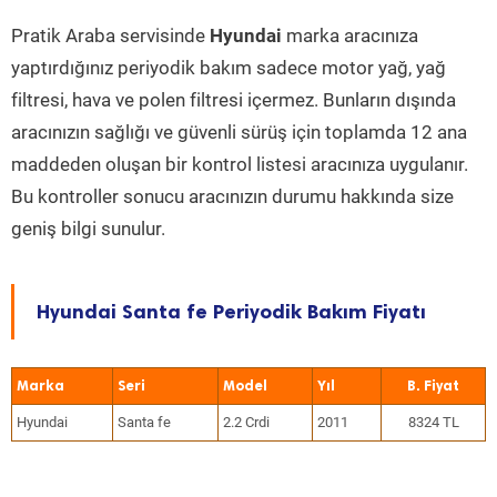
Pratik Araba servisinde
Hyundai
marka aracınıza
yaptırdığınız periyodik bakım sadece motor yağ, yağ
filtresi, hava ve polen filtresi içermez. Bunların dışında
aracınızın sağlığı ve güvenli sürüş için toplamda 12 ana
maddeden oluşan bir kontrol listesi aracınıza uygulanır.
Bu kontroller sonucu aracınızın durumu hakkında size
geniş bilgi sunulur.
Hyundai Santa fe Periyodik Bakım Fiyatı
Marka
Seri
Model
Yıl
Hyundai
Santa fe
2.2 Crdi
2011
8324 TL