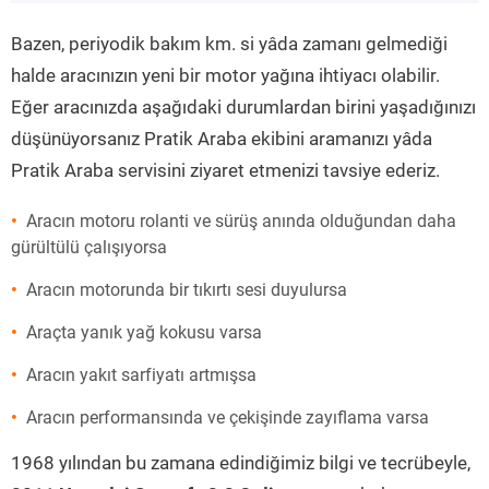
”
Bazen, periyodik bakım km. si yâda zamanı gelmediği
halde aracınızın yeni bir motor yağına ihtiyacı olabilir.
Eğer aracınızda aşağıdaki durumlardan birini yaşadığınızı
düşünüyorsanız Pratik Araba ekibini aramanızı yâda
Pratik Araba servisini ziyaret etmenizi tavsiye ederiz.
Aracın motoru rolanti ve sürüş anında olduğundan daha
gürültülü çalışıyorsa
Aracın motorunda bir tıkırtı sesi duyulursa
Araçta yanık yağ kokusu varsa
Aracın yakıt sarfiyatı artmışsa
Aracın performansında ve çekişinde zayıflama varsa
1968 yılından bu zamana edindiğimiz bilgi ve tecrübeyle,