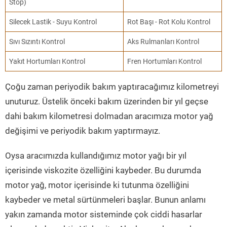
Stop)
Silecek Lastik - Suyu Kontrol
Rot Başı - Rot Kolu Kontrol
Sıvı Sızıntı Kontrol
Aks Rulmanları Kontrol
Yakıt Hortumları Kontrol
Fren Hortumları Kontrol
Çoğu zaman periyodik bakım yaptıracağımız kilometreyi
unuturuz. Üstelik önceki bakım üzerinden bir yıl geçse
dahi bakım kilometresi dolmadan aracımıza motor yağ
değişimi ve periyodik bakım yaptırmayız.
Oysa aracımızda kullandığımız motor yağı bir yıl
içerisinde viskozite özelliğini kaybeder. Bu durumda
motor yağ, motor içerisinde ki tutunma özelliğini
kaybeder ve metal sürtünmeleri başlar. Bunun anlamı
yakın zamanda motor sisteminde çok ciddi hasarlar