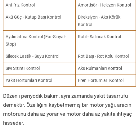
Antifriz Kontrol
Amortisör - Helezon Kontrol
Akü Güç - Kutup Başı Kontrol
Direksiyon - Aks Körük
Kontrol
Aydınlatma Kontrol (Far-Sinyal-
Rotil - Salıncak Kontrol
Stop)
Silecek Lastik - Suyu Kontrol
Rot Başı - Rot Kolu Kontrol
Sıvı Sızıntı Kontrol
Aks Rulmanları Kontrol
Yakıt Hortumları Kontrol
Fren Hortumları Kontrol
Düzenli periyodik bakım, aynı zamanda yakıt tasarrufu
demektir. Özelliğini kaybetmemiş bir motor yağı, aracın
motorunu daha az yorar ve motor daha az yakıta ihtiyaç
hisseder.