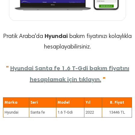
Hyundai
Pratik Araba'da
bakım fiyatınızı kolaylıkla
hesaplayabilirsiniz.
"
Hyundai Santa fe 1.6 T-Gdi bakım fiyatını
hesaplamak için tıklayın.
"
Marka
Seri
Model
Yıl
Hyundai
Santa fe
1.6 T-Gdi
2022
13446 TL