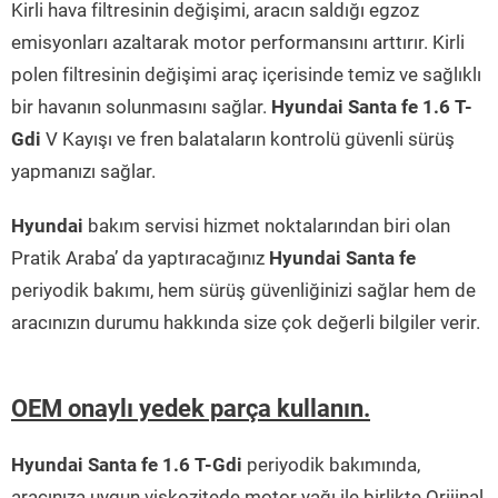
Kirli hava filtresinin değişimi, aracın saldığı egzoz
emisyonları azaltarak motor performansını arttırır. Kirli
polen filtresinin değişimi araç içerisinde temiz ve sağlıklı
bir havanın solunmasını sağlar.
Hyundai Santa fe 1.6 T-
Gdi
V Kayışı ve fren balataların kontrolü güvenli sürüş
yapmanızı sağlar.
Hyundai
bakım servisi hizmet noktalarından biri olan
Pratik Araba’ da yaptıracağınız
Hyundai Santa fe
periyodik bakımı, hem sürüş güvenliğinizi sağlar hem de
aracınızın durumu hakkında size çok değerli bilgiler verir.
OEM onaylı yedek parça kullanın.
Hyundai Santa fe 1.6 T-Gdi
periyodik bakımında,
aracınıza uygun viskozitede motor yağı ile birlikte Orijinal