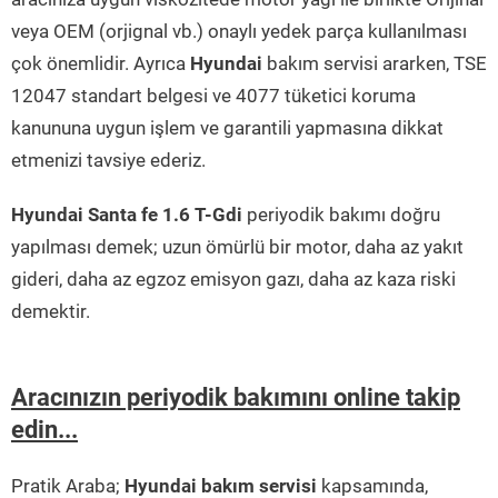
veya OEM (orjignal vb.) onaylı yedek parça kullanılması
çok önemlidir. Ayrıca
Hyundai
bakım servisi ararken, TSE
12047 standart belgesi ve 4077 tüketici koruma
kanununa uygun işlem ve garantili yapmasına dikkat
etmenizi tavsiye ederiz.
Hyundai Santa fe 1.6 T-Gdi
periyodik bakımı doğru
yapılması demek; uzun ömürlü bir motor, daha az yakıt
gideri, daha az egzoz emisyon gazı, daha az kaza riski
demektir.
Aracınızın periyodik bakımını online takip
edin...
Pratik Araba;
Hyundai bakım servisi
kapsamında,