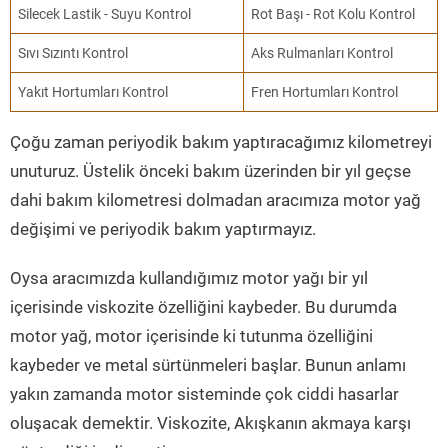
Silecek Lastik - Suyu Kontrol
Rot Başı - Rot Kolu Kontrol
Sıvı Sızıntı Kontrol
Aks Rulmanları Kontrol
Yakıt Hortumları Kontrol
Fren Hortumları Kontrol
Çoğu zaman periyodik bakım yaptıracağımız kilometreyi
unuturuz. Üstelik önceki bakım üzerinden bir yıl geçse
dahi bakım kilometresi dolmadan aracımıza motor yağ
değişimi ve periyodik bakım yaptırmayız.
Oysa aracımızda kullandığımız motor yağı bir yıl
içerisinde viskozite özelliğini kaybeder. Bu durumda
motor yağ, motor içerisinde ki tutunma özelliğini
kaybeder ve metal sürtünmeleri başlar. Bunun anlamı
yakın zamanda motor sisteminde çok ciddi hasarlar
oluşacak demektir. Viskozite, Akışkanın akmaya karşı