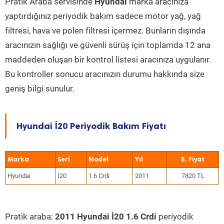
Pratik Araba servisinde
Hyundai
marka aracınıza
yaptırdığınız periyodik bakım sadece motor yağ, yağ
filtresi, hava ve polen filtresi içermez. Bunların dışında
aracınızın sağlığı ve güvenli sürüş için toplamda 12 ana
maddeden oluşan bir kontrol listesi aracınıza uygulanır.
Bu kontroller sonucu aracınızın durumu hakkında size
geniş bilgi sunulur.
Hyundai İ20 Periyodik Bakım Fiyatı
Marka
Seri
Model
Yıl
Hyundai
İ20
1.6 Crdi
2011
7820 TL
Pratik araba;
2011 Hyundai İ20 1.6 Crdi
periyodik