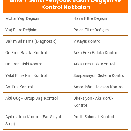
Bmw 7 Serisi Periyodik Bakım Değişim ve
Kontrol Noktaları
Motor Yağı Değişim
Hava Filtre Değişim
Yağ Filtre Değişim
Polen Filtre Değişim
Bakım Sıfırlama (Diagnostic)
V Kayış Kontrol
Ön Fren Balata Kontrol
Arka Fren Balata Kontrol
Ön Fren Diski Kontrol
Arka Fren Diski Kontrol
Yakıt Filtre Km. Kontrol
Süspansiyon Sistemi Kontrol
Antifriz Kontrol
Amortisör - Helezon Kontrol
Akü Güç - Kutup Başı Kontrol
Direksiyon - Aks Körük
Kontrol
Aydınlatma Kontrol (Far-Sinyal-
Rotil - Salıncak Kontrol
Stop)