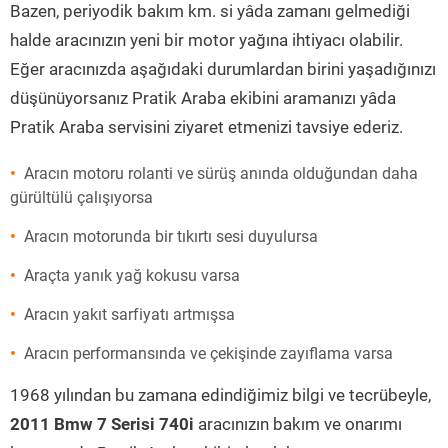
Bazen, periyodik bakım km. si yâda zamanı gelmediği
halde aracınızın yeni bir motor yağına ihtiyacı olabilir.
Eğer aracınızda aşağıdaki durumlardan birini yaşadığınızı
düşünüyorsanız Pratik Araba ekibini aramanızı yâda
Pratik Araba servisini ziyaret etmenizi tavsiye ederiz.
Aracın motoru rolanti ve sürüş anında olduğundan daha
gürültülü çalışıyorsa
Aracın motorunda bir tıkırtı sesi duyulursa
Araçta yanık yağ kokusu varsa
Aracın yakıt sarfiyatı artmışsa
Aracın performansında ve çekişinde zayıflama varsa
1968 yılından bu zamana edindiğimiz bilgi ve tecrübeyle,
2011 Bmw 7 Serisi 740i
aracınızın bakım ve onarımı