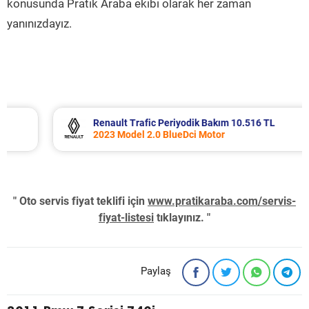
konusunda Pratik Araba ekibi olarak her zaman
yanınızdayız.
Renault Trafic Periyodik Bakım 10.516 TL
2023 Model 2.0 BlueDci Motor
" Oto servis fiyat teklifi için
www.pratikaraba.com/servis-
fiyat-listesi
tıklayınız. "
Paylaş