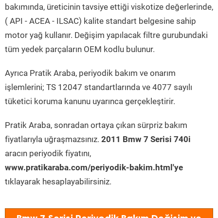
bakımında, üreticinin tavsiye ettiği viskotize değerlerinde,
( API - ACEA - ILSAC) kalite standart belgesine sahip
motor yağ kullanır. Değişim yapılacak filtre gurubundaki
tüm yedek parçaların OEM kodlu bulunur.
Ayrıca Pratik Araba, periyodik bakım ve onarım
işlemlerini; TS 12047 standartlarında ve 4077 sayılı
tüketici koruma kanunu uyarınca gerçekleştirir.
Pratik Araba, sonradan ortaya çıkan sürpriz bakım
fiyatlarıyla uğraşmazsınız.
2011 Bmw 7 Serisi 740i
aracın periyodik fiyatını,
www.pratikaraba.com/periyodik-bakim.html'ye
tıklayarak hesaplayabilirsiniz.