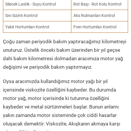
Silecek Lastik - Suyu Kontrol
Rot Başı - Rot Kolu Kontrol
Sıvı Sızıntı Kontrol
Aks Rulmanları Kontrol
Yakıt Hortumları Kontrol
Fren Hortumları Kontrol
Çoğu zaman periyodik bakım yaptıracağımız kilometreyi
unuturuz. Üstelik önceki bakım üzerinden bir yıl geçse
dahi bakım kilometresi dolmadan aracımıza motor yağ
değişimi ve periyodik bakım yaptırmayız.
Oysa aracımızda kullandığımız motor yağı bir yıl
içerisinde viskozite özelliğini kaybeder. Bu durumda
motor yağ, motor içerisinde ki tutunma özelliğini
kaybeder ve metal sürtünmeleri başlar. Bunun anlamı
yakın zamanda motor sisteminde çok ciddi hasarlar
oluşacak demektir. Viskozite, Akışkanın akmaya karşı