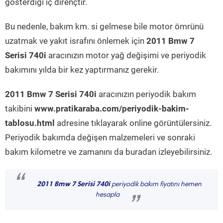
gösterdiği iç dirençtir.
Bu nedenle, bakım km. si gelmese bile motor ömrünü
uzatmak ve yakıt israfını önlemek için
2011 Bmw 7
Serisi 740i
aracınızın motor yağ değişimi ve periyodik
bakımını yılda bir kez yaptırmanız gerekir.
2011 Bmw 7 Serisi 740i
aracınızın periyodik bakım
takibini
www.pratikaraba.com/periyodik-bakim-
tablosu.html
adresine tıklayarak online görüntülersiniz.
Periyodik bakımda değişen malzemeleri ve sonraki
bakım kilometre ve zamanını da buradan izleyebilirsiniz.
“
2011 Bmw 7 Serisi 740i
periyodik bakım fiyatını hemen
hesapla
”