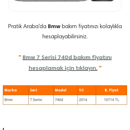
Bmw
Pratik Araba'da
bakım fiyatınızı kolaylıkla
hesaplayabilirsiniz.
"
Bmw 7 Serisi 740d bakım fiyatını
hesaplamak için tıklayın.
"
Marka
Seri
Model
Yıl
Bmw
7 Serisi
740d
2014
10714 TL