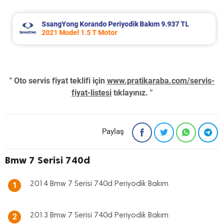
SsangYong Korando Periyodik Bakım 9.937 TL
2021 Model 1.5 T Motor
" Oto servis fiyat teklifi için
www.pratikaraba.com/servis-
fiyat-listesi
tıklayınız. "
Paylaş
Bmw 7 Serisi 740d
2014 Bmw 7 Serisi 740d Periyodik Bakım
1
2013 Bmw 7 Serisi 740d Periyodik Bakım
2