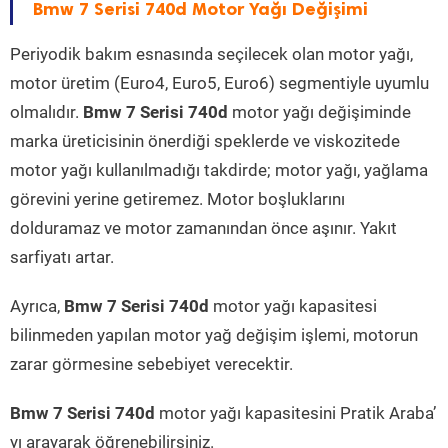
Bmw 7 Serisi 740d Motor Yağı Değişimi
Periyodik bakım esnasında seçilecek olan motor yağı,
motor üretim (Euro4, Euro5, Euro6) segmentiyle uyumlu
olmalıdır.
Bmw 7 Serisi 740d
motor yağı değişiminde
marka üreticisinin önerdiği speklerde ve viskozitede
motor yağı kullanılmadığı takdirde; motor yağı, yağlama
görevini yerine getiremez. Motor boşluklarını
dolduramaz ve motor zamanından önce aşınır. Yakıt
sarfiyatı artar.
Ayrıca,
Bmw 7 Serisi 740d
motor yağı kapasitesi
bilinmeden yapılan motor yağ değişim işlemi, motorun
zarar görmesine sebebiyet verecektir.
Bmw 7 Serisi 740d
motor yağı kapasitesini Pratik Araba’
yı arayarak öğrenebilirsiniz.