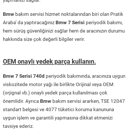
yapmanızı sağlar.
Bmw
bakım servisi hizmet noktalarından biri olan Pratik
Araba’ da yaptıracağınız
Bmw 7 Serisi
periyodik bakımı,
hem sürüş güvenliğinizi sağlar hem de aracınızın durumu
hakkında size çok değerli bilgiler verir.
OEM onaylı yedek parça kullanın.
Bmw 7 Serisi 740d
periyodik bakımında, aracınıza uygun
viskozitede motor yağı ile birlikte Orijinal veya OEM
(orjignal vb.) onaylı yedek parça kullanılması çok
önemlidir. Ayrıca
Bmw
bakım servisi ararken, TSE 12047
standart belgesi ve 4077 tüketici koruma kanununa
uygun işlem ve garantili yapmasına dikkat etmenizi
tavsiye ederiz.