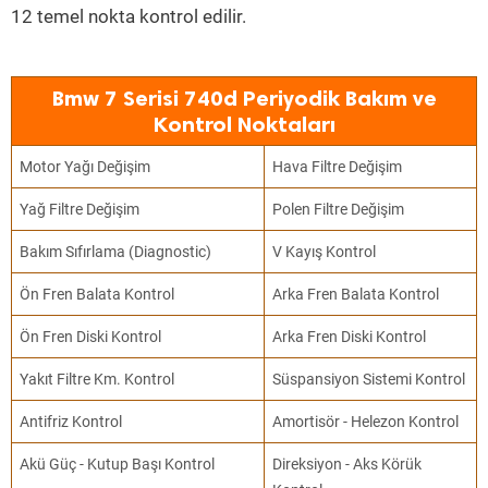
12 temel nokta kontrol edilir.
Bmw 7 Serisi 740d Periyodik Bakım ve
Kontrol Noktaları
Motor Yağı Değişim
Hava Filtre Değişim
Yağ Filtre Değişim
Polen Filtre Değişim
Bakım Sıfırlama (Diagnostic)
V Kayış Kontrol
Ön Fren Balata Kontrol
Arka Fren Balata Kontrol
Ön Fren Diski Kontrol
Arka Fren Diski Kontrol
Yakıt Filtre Km. Kontrol
Süspansiyon Sistemi Kontrol
Antifriz Kontrol
Amortisör - Helezon Kontrol
Akü Güç - Kutup Başı Kontrol
Direksiyon - Aks Körük