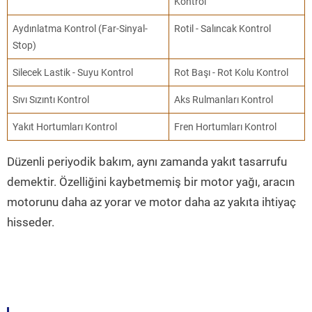
Kontrol
Aydınlatma Kontrol (Far-Sinyal-
Rotil - Salıncak Kontrol
Stop)
Silecek Lastik - Suyu Kontrol
Rot Başı - Rot Kolu Kontrol
Sıvı Sızıntı Kontrol
Aks Rulmanları Kontrol
Yakıt Hortumları Kontrol
Fren Hortumları Kontrol
Düzenli periyodik bakım, aynı zamanda yakıt tasarrufu
demektir. Özelliğini kaybetmemiş bir motor yağı, aracın
motorunu daha az yorar ve motor daha az yakıta ihtiyaç
hisseder.