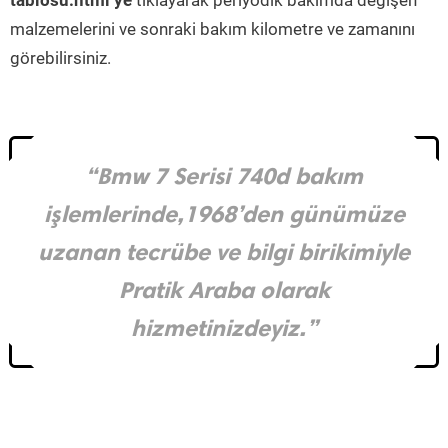
tablosu.html’ye
tıklayarak periyodik bakımda değişen
malzemelerini ve sonraki bakım kilometre ve zamanını
görebilirsiniz.
“Bmw 7 Serisi 740d bakım
işlemlerinde,1968’den günümüze
uzanan tecrübe ve bilgi birikimiyle
Pratik Araba olarak
hizmetinizdeyiz.”