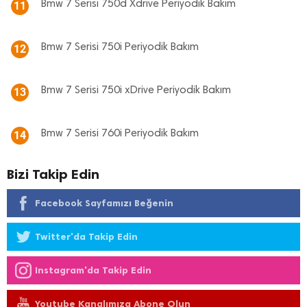
Bmw 7 Serisi 750d Xdrive Periyodik Bakım
11
Bmw 7 Serisi 750i Periyodik Bakım
12
Bmw 7 Serisi 750i xDrive Periyodik Bakım
13
Bmw 7 Serisi 760i Periyodik Bakım
14
Bizi Takip Edin
Facebook Sayfamızı Beğenin
Twitter'da Takip Edin
Instagram'da Takip Edin
Youtube Kanalımıza Abone Olun