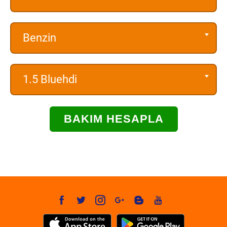
Benzin
1.5 Bluehdi
BAKIM HESAPLA