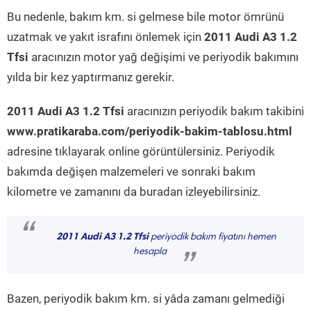
Bu nedenle, bakım km. si gelmese bile motor ömrünü
uzatmak ve yakıt israfını önlemek için
2011 Audi A3 1.2
Tfsi
aracınızın motor yağ değişimi ve periyodik bakımını
yılda bir kez yaptırmanız gerekir.
2011 Audi A3 1.2 Tfsi
aracınızın periyodik bakım takibini
www.pratikaraba.com/periyodik-bakim-tablosu.html
adresine tıklayarak online görüntülersiniz. Periyodik
bakımda değişen malzemeleri ve sonraki bakım
kilometre ve zamanını da buradan izleyebilirsiniz.
“
2011 Audi A3 1.2 Tfsi
periyodik bakım fiyatını hemen
hesapla
”
Bazen, periyodik bakım km. si yâda zamanı gelmediği