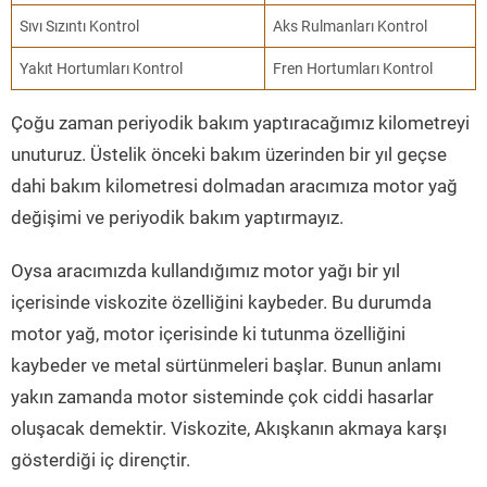
Sıvı Sızıntı Kontrol
Aks Rulmanları Kontrol
Yakıt Hortumları Kontrol
Fren Hortumları Kontrol
Çoğu zaman periyodik bakım yaptıracağımız kilometreyi
unuturuz. Üstelik önceki bakım üzerinden bir yıl geçse
dahi bakım kilometresi dolmadan aracımıza motor yağ
değişimi ve periyodik bakım yaptırmayız.
Oysa aracımızda kullandığımız motor yağı bir yıl
içerisinde viskozite özelliğini kaybeder. Bu durumda
motor yağ, motor içerisinde ki tutunma özelliğini
kaybeder ve metal sürtünmeleri başlar. Bunun anlamı
yakın zamanda motor sisteminde çok ciddi hasarlar
oluşacak demektir. Viskozite, Akışkanın akmaya karşı
gösterdiği iç dirençtir.