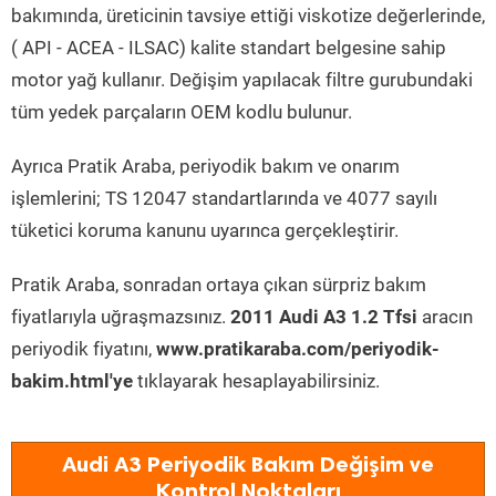
bakımında, üreticinin tavsiye ettiği viskotize değerlerinde,
( API - ACEA - ILSAC) kalite standart belgesine sahip
motor yağ kullanır. Değişim yapılacak filtre gurubundaki
tüm yedek parçaların OEM kodlu bulunur.
Ayrıca Pratik Araba, periyodik bakım ve onarım
işlemlerini; TS 12047 standartlarında ve 4077 sayılı
tüketici koruma kanunu uyarınca gerçekleştirir.
Pratik Araba, sonradan ortaya çıkan sürpriz bakım
fiyatlarıyla uğraşmazsınız.
2011 Audi A3 1.2 Tfsi
aracın
periyodik fiyatını,
www.pratikaraba.com/periyodik-
bakim.html'ye
tıklayarak hesaplayabilirsiniz.
Audi A3 Periyodik Bakım Değişim ve
Kontrol Noktaları