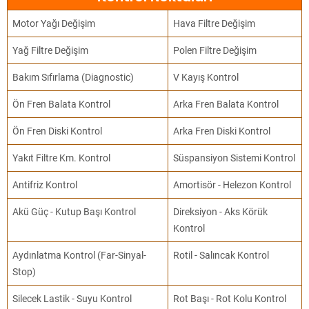
Motor Yağı Değişim
Hava Filtre Değişim
Yağ Filtre Değişim
Polen Filtre Değişim
Bakım Sıfırlama (Diagnostic)
V Kayış Kontrol
Ön Fren Balata Kontrol
Arka Fren Balata Kontrol
Ön Fren Diski Kontrol
Arka Fren Diski Kontrol
Yakıt Filtre Km. Kontrol
Süspansiyon Sistemi Kontrol
Antifriz Kontrol
Amortisör - Helezon Kontrol
Akü Güç - Kutup Başı Kontrol
Direksiyon - Aks Körük
Kontrol
Aydınlatma Kontrol (Far-Sinyal-
Rotil - Salıncak Kontrol
Stop)
Silecek Lastik - Suyu Kontrol
Rot Başı - Rot Kolu Kontrol