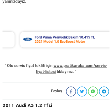
yanınızdayız.
Ford Puma Periyodik Bakım 10.415 TL
2021 Model 1.0 EcoBoost Motor
" Oto servis fiyat teklifi için
www.pratikaraba.com/servis-
fiyat-listesi
tıklayınız. "
Paylaş
2011 Audi A3 1.2 Tfsi