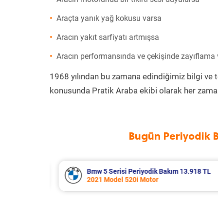
Araçta yanık yağ kokusu varsa
Aracın yakıt sarfiyatı artmışsa
Aracın performansında ve çekişinde zayıflama
1968 yılından bu zamana edindiğimiz bilgi ve 
konusunda Pratik Araba ekibi olarak her zaman
Bugün Periyodik 
13.918 TL
Renault Clio Periyodik Bakım 7.654
2021 Model 1.0 Tce Motor