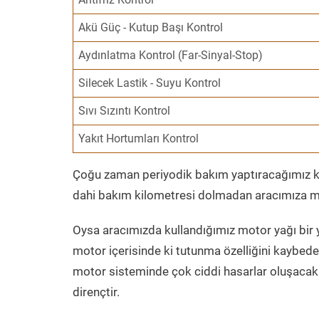
Akü Güç - Kutup Başı Kontrol
Aydınlatma Kontrol (Far-Sinyal-Stop)
Silecek Lastik - Suyu Kontrol
Sıvı Sızıntı Kontrol
Yakıt Hortumları Kontrol
Çoğu zaman periyodik bakım yaptıracağımız kil
dahi bakım kilometresi dolmadan aracımıza mo
Oysa aracımızda kullandığımız motor yağı bir y
motor içerisinde ki tutunma özelliğini kaybed
motor sisteminde çok ciddi hasarlar oluşacak 
dirençtir.