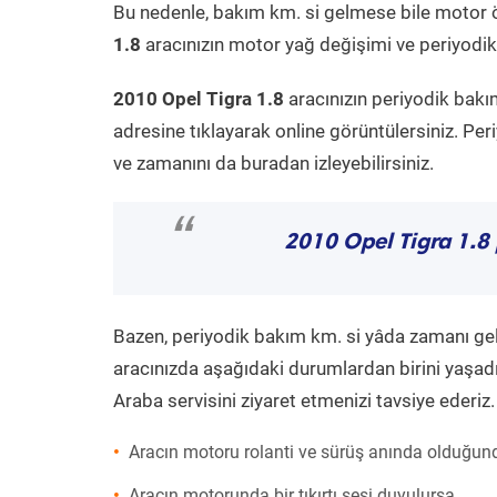
Bu nedenle, bakım km. si gelmese bile motor 
1.8
aracınızın motor yağ değişimi ve periyodik 
2010 Opel Tigra 1.8
aracınızın periyodik bakı
adresine tıklayarak online görüntülersiniz. P
ve zamanını da buradan izleyebilirsiniz.
“
2010 Opel Tigra 1.8
Bazen, periyodik bakım km. si yâda zamanı gelme
aracınızda aşağıdaki durumlardan birini yaşadı
Araba servisini ziyaret etmenizi tavsiye ederiz.
Aracın motoru rolanti ve sürüş anında olduğund
Aracın motorunda bir tıkırtı sesi duyulursa