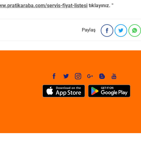
w.pratikaraba.com/servis-fiyat-listesi
tıklayınız. "
Paylaş