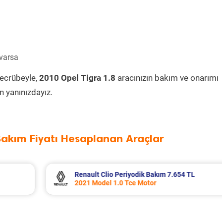
 varsa
tecrübeyle,
2010 Opel Tigra 1.8
aracınızın bakım ve onarımı
 yanınızdayız.
Bakım Fiyatı Hesaplanan Araçlar
 TL
Mitsubishi L300 Periyodik Bakım 6.726 
2003 Model 2.5 Motor