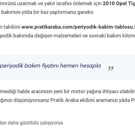
ömrünü uzatmak ve yakıt israfını önlemek için
2010 Opel Ti
bakımını yılda bir kez yaptırmanız gerekir.
m takibini
www.pratikaraba.com/periyodik-bakim-tablosu.
eriyodik bakımda değişen malzemeleri ve sonraki bakım kilom
periyodik bakım fiyatını hemen hesapla
”
diği halde aracınızın yeni bir motor yağına ihtiyacı olabilir
ğınızı düşünüyorsanız Pratik Araba ekibini aramanızı yâda P
an daha gürültülü çalışıyorsa