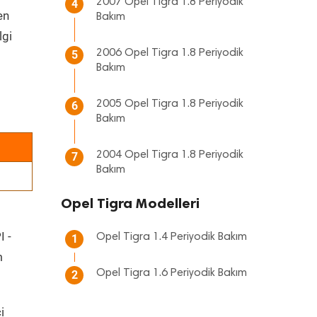
2007 Opel Tigra 1.8 Periyodik
4
en
Bakım
lgi
2006 Opel Tigra 1.8 Periyodik
5
Bakım
2005 Opel Tigra 1.8 Periyodik
6
Bakım
2004 Opel Tigra 1.8 Periyodik
7
Bakım
Opel Tigra Modelleri
I -
Opel Tigra 1.4 Periyodik Bakım
1
m
Opel Tigra 1.6 Periyodik Bakım
2
i