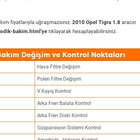
kım fiyatlarıyla uğraşmazsınız.
2010 Opel Tigra 1.8
aracın
odik-bakim.html'ye
tıklayarak hesaplayabilirsiniz.
Bakım Değişim ve Kontrol Noktaları
Hava Filtre Değişim
Polen Filtre Değişim
V Kayış Kontrol
Arka Fren Balata Kontrol
Arka Fren Diski Kontrol
Süspansiyon Sistemi Kontrol
Amortisör - Helezon Kontrol