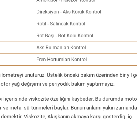
Direksiyon - Aks Körük Kontrol
Rotil - Salıncak Kontrol
Rot Başı - Rot Kolu Kontrol
Aks Rulmanları Kontrol
Fren Hortumları Kontrol
ometreyi unuturuz. Üstelik önceki bakım üzerinden bir yıl 
tor yağ değişimi ve periyodik bakım yaptırmayız.
ıl içerisinde viskozite özelliğini kaybeder. Bu durumda moto
er ve metal sürtünmeleri başlar. Bunun anlamı yakın zamanda
demektir. Viskozite, Akışkanın akmaya karşı gösterdiği iç