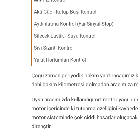
Akü Güç - Kutup Başı Kontrol
Aydınlatma Kontrol (Far-Sinyal-Stop)
Silecek Lastik - Suyu Kontrol
Sıvı Sızıntı Kontrol
Yakıt Hortumları Kontrol
Çoğu zaman periyodik bakım yaptıracağımız kil
dahi bakım kilometresi dolmadan aracımıza mo
Oysa aracımızda kullandığımız motor yağı bir y
motor içerisinde ki tutunma özelliğini kaybed
motor sisteminde çok ciddi hasarlar oluşacak 
dirençtir.