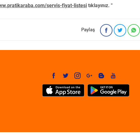
w.pratikaraba.com/servis-fiyat-listesi
tıklayınız. "
Paylaş