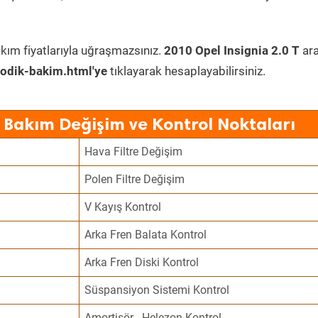
kım fiyatlarıyla uğraşmazsınız.
2010 Opel Insignia 2.0 T
ara
odik-bakim.html'ye
tıklayarak hesaplayabilirsiniz.
k Bakım Değişim ve Kontrol Noktaları
Hava Filtre Değişim
Polen Filtre Değişim
V Kayış Kontrol
Arka Fren Balata Kontrol
Arka Fren Diski Kontrol
Süspansiyon Sistemi Kontrol
Amortisör - Helezon Kontrol