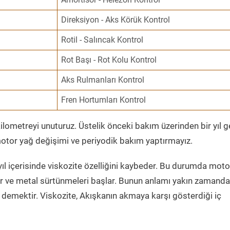
Direksiyon - Aks Körük Kontrol
Rotil - Salıncak Kontrol
Rot Başı - Rot Kolu Kontrol
Aks Rulmanları Kontrol
Fren Hortumları Kontrol
ometreyi unuturuz. Üstelik önceki bakım üzerinden bir yıl 
tor yağ değişimi ve periyodik bakım yaptırmayız.
ıl içerisinde viskozite özelliğini kaybeder. Bu durumda moto
er ve metal sürtünmeleri başlar. Bunun anlamı yakın zamanda
demektir. Viskozite, Akışkanın akmaya karşı gösterdiği iç