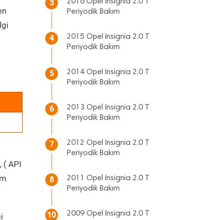
2016 Opel Insignia 2.0 T
3
en
Periyodik Bakım
lgi
2015 Opel Insignia 2.0 T
4
Periyodik Bakım
2014 Opel Insignia 2.0 T
5
Periyodik Bakım
2013 Opel Insignia 2.0 T
6
Periyodik Bakım
2012 Opel Insignia 2.0 T
7
Periyodik Bakım
, ( API
üm
2011 Opel Insignia 2.0 T
8
Periyodik Bakım
2009 Opel Insignia 2.0 T
10
i