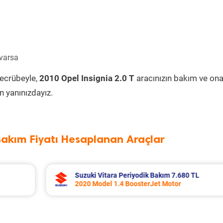
 varsa
tecrübeyle,
2010 Opel Insignia 2.0 T
aracınızın bakım ve ona
 yanınızdayız.
Bakım Fiyatı Hesaplanan Araçlar
 TL
Toyota Corolla Periyodik Bakım 10.994 
2022 Model 1.8 Hybrid Motor