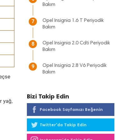
Bakım
Opel Insignia 1.6 T Periyodik
7
Bakım
Opel Insignia 2.0 Cdti Periyodik
8
Bakım
Opel Insignia 2.8 V6 Periyodik
9
Bakım
geçse
Bizi Takip Edin
r yağ,
Facebook Sayfamızı Beğenin
Twitter'da Takip Edin