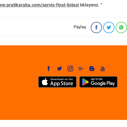
w.pratikaraba.com/servis-fiyat-listesi
tıklayınız. "
Paylaş