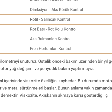
Direksiyon - Aks Körük Kontrol
Rotil - Salıncak Kontrol
Rot Başı - Rot Kolu Kontrol
Aks Rulmanları Kontrol
Fren Hortumları Kontrol
ometreyi unuturuz. Üstelik önceki bakım üzerinden bir yıl 
tor yağ değişimi ve periyodik bakım yaptırmayız.
ıl içerisinde viskozite özelliğini kaybeder. Bu durumda moto
er ve metal sürtünmeleri başlar. Bunun anlamı yakın zamanda
demektir. Viskozite, Akışkanın akmaya karşı gösterdiği iç