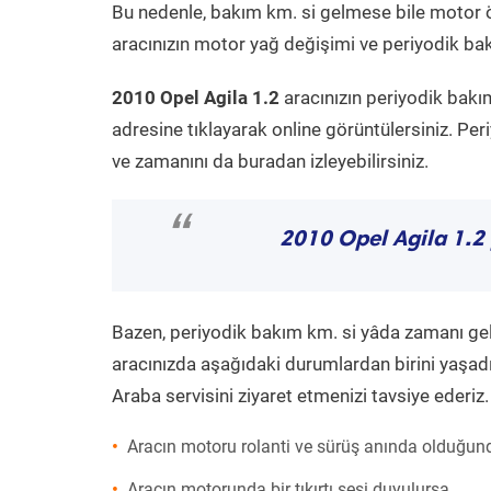
Bu nedenle, bakım km. si gelmese bile motor 
aracınızın motor yağ değişimi ve periyodik bakı
2010 Opel Agila 1.2
aracınızın periyodik bakı
adresine tıklayarak online görüntülersiniz. P
ve zamanını da buradan izleyebilirsiniz.
“
2010 Opel Agila 1.2
Bazen, periyodik bakım km. si yâda zamanı gelme
aracınızda aşağıdaki durumlardan birini yaşadı
Araba servisini ziyaret etmenizi tavsiye ederiz.
Aracın motoru rolanti ve sürüş anında olduğund
Aracın motorunda bir tıkırtı sesi duyulursa