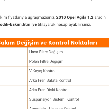
kım fiyatlarıyla uğraşmazsınız.
2010 Opel Agila 1.2
aracın
odik-bakim.html'ye
tıklayarak hesaplayabilirsiniz.
Bakım Değişim ve Kontrol Noktaları
Hava Filtre Değişim
Polen Filtre Değişim
V Kayış Kontrol
Arka Fren Balata Kontrol
Arka Fren Diski Kontrol
Süspansiyon Sistemi Kontrol
Amortisör - Helezon Kontrol