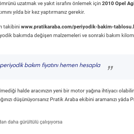
ömrünü uzatmak ve yakıt israfını önlemek için
2010 Opel Agi
mını yılda bir kez yaptırmanız gerekir.
m takibini
www.pratikaraba.com/periyodik-bakim-tablosu.
eriyodik bakımda değişen malzemeleri ve sonraki bakım kilom
periyodik bakım fiyatını hemen hesapla
”
diği halde aracınızın yeni bir motor yağına ihtiyacı olabilir
ğınızı düşünüyorsanız Pratik Araba ekibini aramanızı yâda P
an daha gürültülü çalışıyorsa