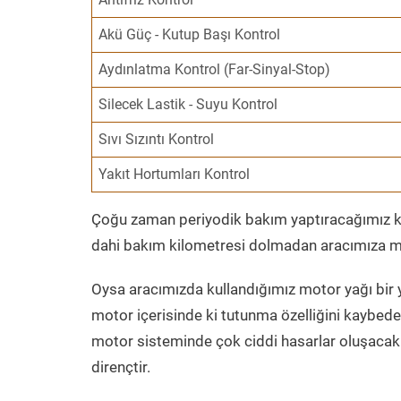
Akü Güç - Kutup Başı Kontrol
Aydınlatma Kontrol (Far-Sinyal-Stop)
Silecek Lastik - Suyu Kontrol
Sıvı Sızıntı Kontrol
Yakıt Hortumları Kontrol
Çoğu zaman periyodik bakım yaptıracağımız kil
dahi bakım kilometresi dolmadan aracımıza mo
Oysa aracımızda kullandığımız motor yağı bir y
motor içerisinde ki tutunma özelliğini kaybed
motor sisteminde çok ciddi hasarlar oluşacak 
dirençtir.