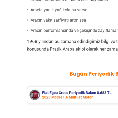
Araçta yanık yağ kokusu varsa
Aracın yakıt sarfiyatı artmışsa
Aracın performansında ve çekişinde zayıflama
1968 yılından bu zamana edindiğimiz bilgi ve 
konusunda Pratik Araba ekibi olarak her zaman
Bugün Periyodik 
 8.683 TL
Hyundai Accent Era Periyodik Bakım
2010 Model 1.4 Motor