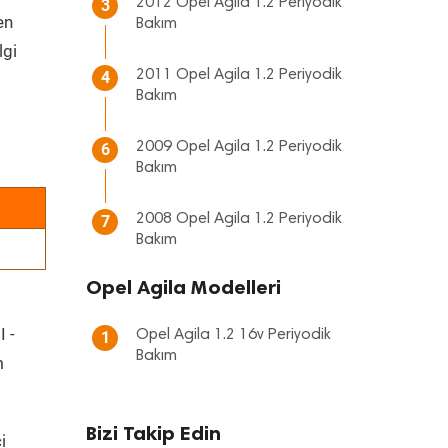
2012 Opel Agila 1.2 Periyodik
3
en
Bakım
lgi
2011 Opel Agila 1.2 Periyodik
4
Bakım
2009 Opel Agila 1.2 Periyodik
6
Bakım
2008 Opel Agila 1.2 Periyodik
7
Bakım
Opel Agila Modelleri
I -
Opel Agila 1.2 16v Periyodik
1
Bakım
m
Bizi Takip Edin
i