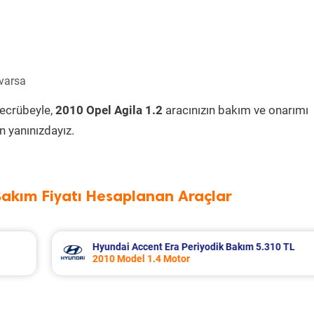
 varsa
tecrübeyle,
2010 Opel Agila 1.2
aracınızın bakım ve onarımı
 yanınızdayız.
Bakım Fiyatı Hesaplanan Araçlar
 5.310 TL
Nissan Micra Periyodik Bakım 6.399 TL
2019 Model 1.2 Motor