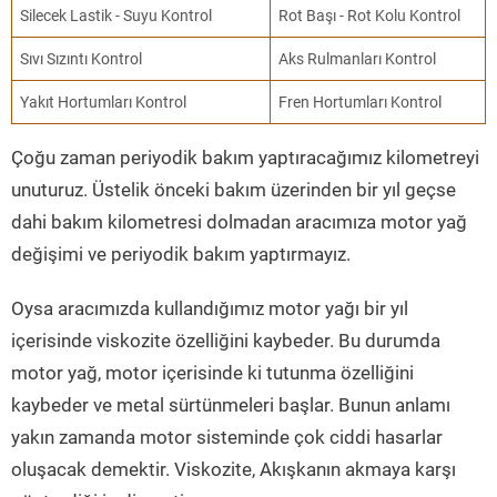
Silecek Lastik - Suyu Kontrol
Rot Başı - Rot Kolu Kontrol
Sıvı Sızıntı Kontrol
Aks Rulmanları Kontrol
Yakıt Hortumları Kontrol
Fren Hortumları Kontrol
Çoğu zaman periyodik bakım yaptıracağımız kilometreyi
unuturuz. Üstelik önceki bakım üzerinden bir yıl geçse
dahi bakım kilometresi dolmadan aracımıza motor yağ
değişimi ve periyodik bakım yaptırmayız.
Oysa aracımızda kullandığımız motor yağı bir yıl
içerisinde viskozite özelliğini kaybeder. Bu durumda
motor yağ, motor içerisinde ki tutunma özelliğini
kaybeder ve metal sürtünmeleri başlar. Bunun anlamı
yakın zamanda motor sisteminde çok ciddi hasarlar
oluşacak demektir. Viskozite, Akışkanın akmaya karşı