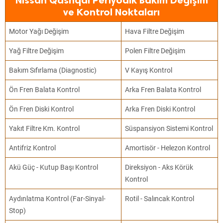
Nissan Qashqai Periyodik Bakım Değişim
ve Kontrol Noktaları
Motor Yağı Değişim
Hava Filtre Değişim
Yağ Filtre Değişim
Polen Filtre Değişim
Bakım Sıfırlama (Diagnostic)
V Kayış Kontrol
Ön Fren Balata Kontrol
Arka Fren Balata Kontrol
Ön Fren Diski Kontrol
Arka Fren Diski Kontrol
Yakıt Filtre Km. Kontrol
Süspansiyon Sistemi Kontrol
Antifriz Kontrol
Amortisör - Helezon Kontrol
Akü Güç - Kutup Başı Kontrol
Direksiyon - Aks Körük
Kontrol
Aydınlatma Kontrol (Far-Sinyal-
Rotil - Salıncak Kontrol
Stop)