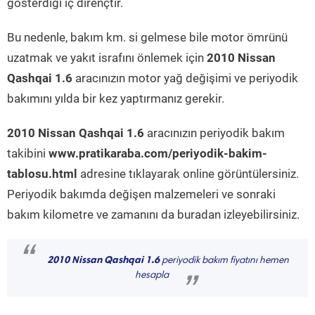
gösterdiği iç dirençtir.
Bu nedenle, bakım km. si gelmese bile motor ömrünü
uzatmak ve yakıt israfını önlemek için
2010 Nissan
Qashqai 1.6
aracınızın motor yağ değişimi ve periyodik
bakımını yılda bir kez yaptırmanız gerekir.
2010 Nissan Qashqai 1.6
aracınızın periyodik bakım
takibini
www.pratikaraba.com/periyodik-bakim-
tablosu.html
adresine tıklayarak online görüntülersiniz.
Periyodik bakımda değişen malzemeleri ve sonraki
bakım kilometre ve zamanını da buradan izleyebilirsiniz.
“
2010 Nissan Qashqai 1.6
periyodik bakım fiyatını hemen
hesapla
”