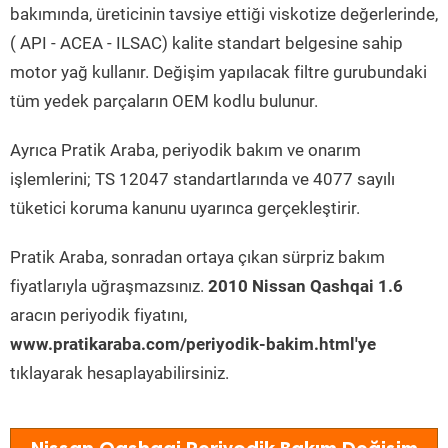
bakımında, üreticinin tavsiye ettiği viskotize değerlerinde,
( API - ACEA - ILSAC) kalite standart belgesine sahip
motor yağ kullanır. Değişim yapılacak filtre gurubundaki
tüm yedek parçaların OEM kodlu bulunur.
Ayrıca Pratik Araba, periyodik bakım ve onarım
işlemlerini; TS 12047 standartlarında ve 4077 sayılı
tüketici koruma kanunu uyarınca gerçekleştirir.
Pratik Araba, sonradan ortaya çıkan sürpriz bakım
fiyatlarıyla uğraşmazsınız.
2010 Nissan Qashqai 1.6
aracın periyodik fiyatını,
www.pratikaraba.com/periyodik-bakim.html'ye
tıklayarak hesaplayabilirsiniz.