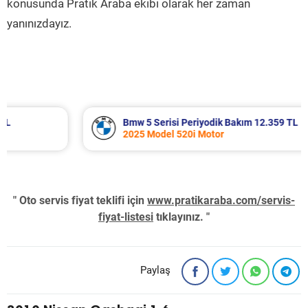
konusunda Pratik Araba ekibi olarak her zaman
yanınızdayız.
Bmw 5 Serisi Periyodik Bakım 12.359 TL
2025 Model 520i Motor
" Oto servis fiyat teklifi için
www.pratikaraba.com/servis-
fiyat-listesi
tıklayınız. "
Paylaş