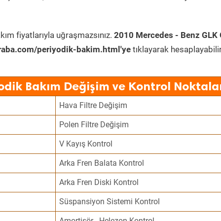
kım fiyatlarıyla uğraşmazsınız.
2010 Mercedes - Benz GLK 
raba.com/periyodik-bakim.html'ye
tıklayarak hesaplayabilir
odik Bakım Değişim ve Kontrol Noktala
Hava Filtre Değişim
Polen Filtre Değişim
V Kayış Kontrol
Arka Fren Balata Kontrol
Arka Fren Diski Kontrol
Süspansiyon Sistemi Kontrol
Amortisör - Helezon Kontrol