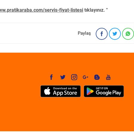
w.pratikaraba.com/servis-fiyat-listesi
tıklayınız. "
Paylaş