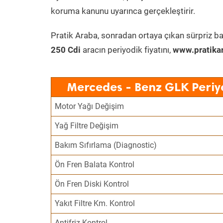
koruma kanunu uyarınca gerçekleştirir.
Pratik Araba, sonradan ortaya çıkan sürpriz ba
250 Cdi
aracın periyodik fiyatını,
www.pratika
Mercedes - Benz GLK Periy
Motor Yağı Değişim
Yağ Filtre Değişim
Bakım Sıfırlama (Diagnostic)
Ön Fren Balata Kontrol
Ön Fren Diski Kontrol
Yakıt Filtre Km. Kontrol
Antifriz Kontrol