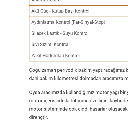
Akü Güç - Kutup Başı Kontrol
Aydınlatma Kontrol (Far-Sinyal-Stop)
Silecek Lastik - Suyu Kontrol
Sıvı Sızıntı Kontrol
Yakıt Hortumları Kontrol
Çoğu zaman periyodik bakım yaptıracağımız kil
dahi bakım kilometresi dolmadan aracımıza mo
Oysa aracımızda kullandığımız motor yağı bir y
motor içerisinde ki tutunma özelliğini kaybed
motor sisteminde çok ciddi hasarlar oluşacak 
dirençtir.