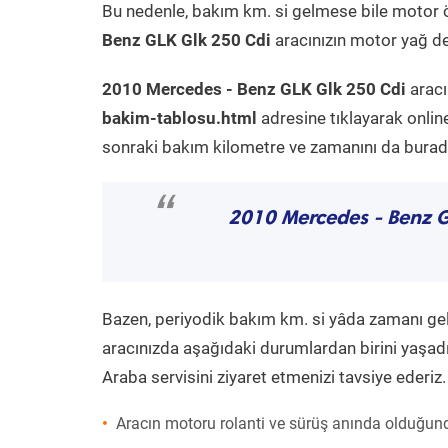
Bu nedenle, bakım km. si gelmese bile motor 
Benz GLK Glk 250 Cdi
aracınızın motor yağ değ
2010 Mercedes - Benz GLK Glk 250 Cdi
aracı
bakim-tablosu.html
adresine tıklayarak onlin
sonraki bakım kilometre ve zamanını da buradan
“
2010 Mercedes - Benz 
Bazen, periyodik bakım km. si yâda zamanı gelme
aracınızda aşağıdaki durumlardan birini yaşadı
Araba servisini ziyaret etmenizi tavsiye ederiz.
Aracın motoru rolanti ve sürüş anında olduğund