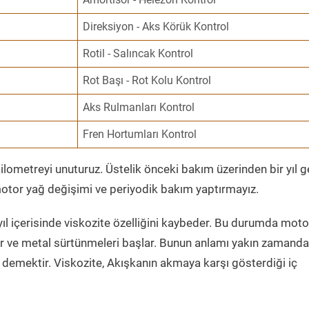
Direksiyon - Aks Körük Kontrol
Rotil - Salıncak Kontrol
Rot Başı - Rot Kolu Kontrol
Aks Rulmanları Kontrol
Fren Hortumları Kontrol
ometreyi unuturuz. Üstelik önceki bakım üzerinden bir yıl 
tor yağ değişimi ve periyodik bakım yaptırmayız.
ıl içerisinde viskozite özelliğini kaybeder. Bu durumda moto
er ve metal sürtünmeleri başlar. Bunun anlamı yakın zamanda
demektir. Viskozite, Akışkanın akmaya karşı gösterdiği iç