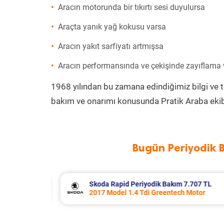
Aracın motorunda bir tıkırtı sesi duyulursa
Araçta yanık yağ kokusu varsa
Aracın yakıt sarfiyatı artmışsa
Aracın performansında ve çekişinde zayıflama
1968 yılından bu zamana edindiğimiz bilgi ve 
bakım ve onarımı konusunda Pratik Araba ekib
Bugün Periyodik 
707 TL
Porsche Panamera Periyodik Bakım 
otor
2011 Model 3.6 4 Motor