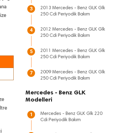
 ana
2013 Mercedes - Benz GLK Glk
3
250 Cdi Periyodik Bakım
ize
2012 Mercedes - Benz GLK Glk
4
250 Cdi Periyodik Bakım
2011 Mercedes - Benz GLK Glk
5
250 Cdi Periyodik Bakım
2009 Mercedes - Benz GLK Glk
7
250 Cdi Periyodik Bakım
Mercedes - Benz GLK
Modelleri
ze
ltre
Mercedes - Benz GLK Glk 220
1
Cdi Periyodik Bakım
i