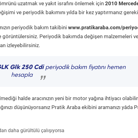
ömrünü uzatmak ve yakıt israfını önlemek için
2010 Mercede
işimi ve periyodik bakımını yılda bir kez yaptırmanız gereki
nızın periyodik bakım takibini
www.pratikaraba.com/periyo
e görüntülersiniz. Periyodik bakımda değişen malzemeleri v
 izleyebilirsiniz.
GLK Glk 250 Cdi
periyodik bakım fiyatını hemen
hesapla
”
diği halde aracınızın yeni bir motor yağına ihtiyacı olabilir
ğınızı düşünüyorsanız Pratik Araba ekibini aramanızı yâda P
an daha gürültülü çalışıyorsa