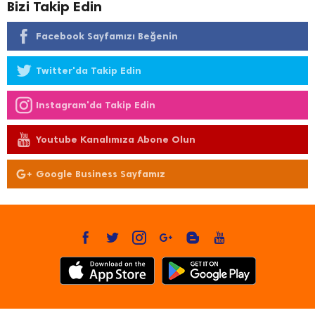
Bizi Takip Edin
Facebook Sayfamızı Beğenin
Twitter'da Takip Edin
Instagram'da Takip Edin
Youtube Kanalımıza Abone Olun
Google Business Sayfamız