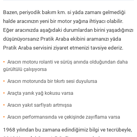
”
Bazen, periyodik bakım km. si yâda zamanı gelmediği
halde aracınızın yeni bir motor yağına ihtiyacı olabilir.
Eğer aracınızda aşağıdaki durumlardan birini yaşadığınızı
düşünüyorsanız Pratik Araba ekibini aramanızı yâda
Pratik Araba servisini ziyaret etmenizi tavsiye ederiz.
Aracın motoru rolanti ve sürüş anında olduğundan daha
gürültülü çalışıyorsa
Aracın motorunda bir tıkırtı sesi duyulursa
Araçta yanık yağ kokusu varsa
Aracın yakıt sarfiyatı artmışsa
Aracın performansında ve çekişinde zayıflama varsa
1968 yılından bu zamana edindiğimiz bilgi ve tecrübeyle,