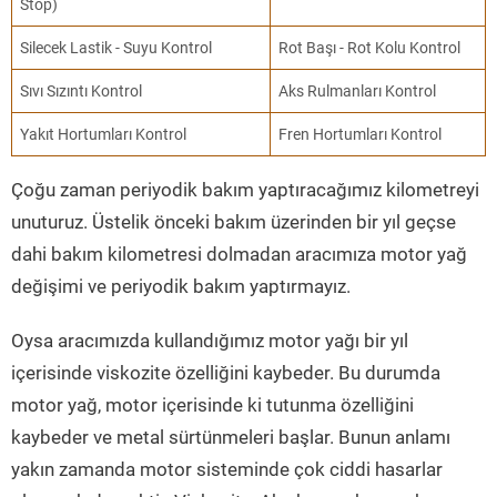
Stop)
Silecek Lastik - Suyu Kontrol
Rot Başı - Rot Kolu Kontrol
Sıvı Sızıntı Kontrol
Aks Rulmanları Kontrol
Yakıt Hortumları Kontrol
Fren Hortumları Kontrol
Çoğu zaman periyodik bakım yaptıracağımız kilometreyi
unuturuz. Üstelik önceki bakım üzerinden bir yıl geçse
dahi bakım kilometresi dolmadan aracımıza motor yağ
değişimi ve periyodik bakım yaptırmayız.
Oysa aracımızda kullandığımız motor yağı bir yıl
içerisinde viskozite özelliğini kaybeder. Bu durumda
motor yağ, motor içerisinde ki tutunma özelliğini
kaybeder ve metal sürtünmeleri başlar. Bunun anlamı
yakın zamanda motor sisteminde çok ciddi hasarlar