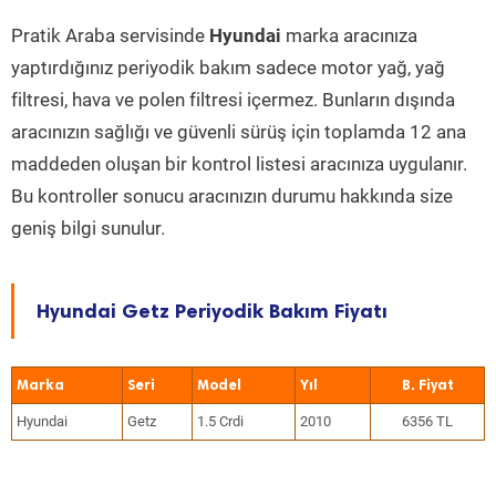
Pratik Araba servisinde
Hyundai
marka aracınıza
yaptırdığınız periyodik bakım sadece motor yağ, yağ
filtresi, hava ve polen filtresi içermez. Bunların dışında
aracınızın sağlığı ve güvenli sürüş için toplamda 12 ana
maddeden oluşan bir kontrol listesi aracınıza uygulanır.
Bu kontroller sonucu aracınızın durumu hakkında size
geniş bilgi sunulur.
Hyundai Getz Periyodik Bakım Fiyatı
Marka
Seri
Model
Yıl
Hyundai
Getz
1.5 Crdi
2010
6356 TL