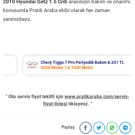
2010 Hyundai Getz 1.5 Crdi
aracınızın bakım ve onarımı
konusunda Pratik Araba ekibi olarak her zaman
yanınızdayız.
Chery Tiggo 7 Pro Periyodik Bakım 8.331 TL
2025 Model 1.6 TGDI Motor
" Oto servis fiyat teklifi için
www.pratikaraba.com/servis-
fiyat-listesi
tıklayınız. "
Paylaş