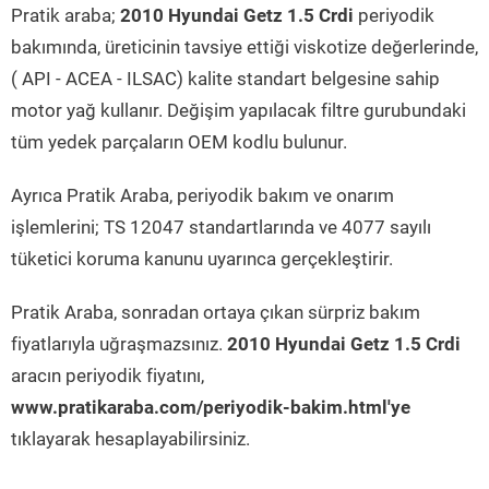
Pratik araba;
2010 Hyundai Getz 1.5 Crdi
periyodik
bakımında, üreticinin tavsiye ettiği viskotize değerlerinde,
( API - ACEA - ILSAC) kalite standart belgesine sahip
motor yağ kullanır. Değişim yapılacak filtre gurubundaki
tüm yedek parçaların OEM kodlu bulunur.
Ayrıca Pratik Araba, periyodik bakım ve onarım
işlemlerini; TS 12047 standartlarında ve 4077 sayılı
tüketici koruma kanunu uyarınca gerçekleştirir.
Pratik Araba, sonradan ortaya çıkan sürpriz bakım
fiyatlarıyla uğraşmazsınız.
2010 Hyundai Getz 1.5 Crdi
aracın periyodik fiyatını,
www.pratikaraba.com/periyodik-bakim.html'ye
tıklayarak hesaplayabilirsiniz.