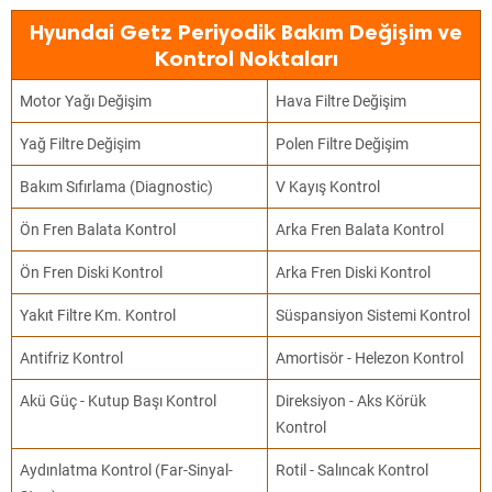
Hyundai Getz Periyodik Bakım Değişim ve
Kontrol Noktaları
Motor Yağı Değişim
Hava Filtre Değişim
Yağ Filtre Değişim
Polen Filtre Değişim
Bakım Sıfırlama (Diagnostic)
V Kayış Kontrol
Ön Fren Balata Kontrol
Arka Fren Balata Kontrol
Ön Fren Diski Kontrol
Arka Fren Diski Kontrol
Yakıt Filtre Km. Kontrol
Süspansiyon Sistemi Kontrol
Antifriz Kontrol
Amortisör - Helezon Kontrol
Akü Güç - Kutup Başı Kontrol
Direksiyon - Aks Körük
Kontrol
Aydınlatma Kontrol (Far-Sinyal-
Rotil - Salıncak Kontrol