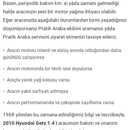
Bazen, periyodik bakım km. si yâda zamanı gelmediği
halde aracınızın yeni bir motor yağına ihtiyacı olabilir.
Eğer aracınızda aşağıdaki durumlardan birini yaşadığınızı
düşünüyorsanız Pratik Araba ekibini aramanızı yâda
Pratik Araba servisini ziyaret etmenizi tavsiye ederiz.
Aracın motoru rolanti ve sürüş anında olduğundan daha
gürültülü çalışıyorsa
Aracın motorunda bir tıkırtı sesi duyulursa
Araçta yanık yağ kokusu varsa
Aracın yakıt sarfiyatı artmışsa
Aracın performansında ve çekişinde zayıflama varsa
1968 yılından bu zamana edindiğimiz bilgi ve tecrübeyle,
2010 Hyundai Getz 1.4 i
aracınızın bakım ve onarımı