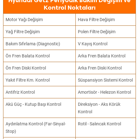
Hyundai Getz Periyodik Bakım Değişim ve
Kontrol Noktaları
Motor Yağı Değişim
Hava Filtre Değişim
Yağ Filtre Değişim
Polen Filtre Değişim
Bakım Sıfırlama (Diagnostic)
V Kayış Kontrol
Ön Fren Balata Kontrol
Arka Fren Balata Kontrol
Ön Fren Diski Kontrol
Arka Fren Diski Kontrol
Yakıt Filtre Km. Kontrol
Süspansiyon Sistemi Kontrol
Antifriz Kontrol
Amortisör - Helezon Kontrol
Akü Güç - Kutup Başı Kontrol
Direksiyon - Aks Körük
Kontrol
Aydınlatma Kontrol (Far-Sinyal-
Rotil - Salıncak Kontrol
Stop)