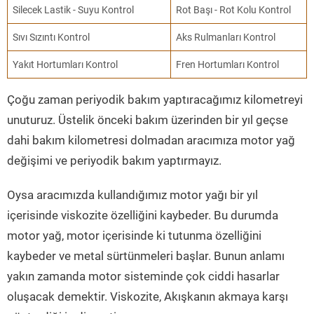
Silecek Lastik - Suyu Kontrol
Rot Başı - Rot Kolu Kontrol
Sıvı Sızıntı Kontrol
Aks Rulmanları Kontrol
Yakıt Hortumları Kontrol
Fren Hortumları Kontrol
Çoğu zaman periyodik bakım yaptıracağımız kilometreyi
unuturuz. Üstelik önceki bakım üzerinden bir yıl geçse
dahi bakım kilometresi dolmadan aracımıza motor yağ
değişimi ve periyodik bakım yaptırmayız.
Oysa aracımızda kullandığımız motor yağı bir yıl
içerisinde viskozite özelliğini kaybeder. Bu durumda
motor yağ, motor içerisinde ki tutunma özelliğini
kaybeder ve metal sürtünmeleri başlar. Bunun anlamı
yakın zamanda motor sisteminde çok ciddi hasarlar
oluşacak demektir. Viskozite, Akışkanın akmaya karşı