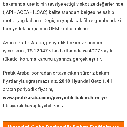
bakımında, üreticinin tavsiye ettiği viskotize değerlerinde,
( API - ACEA - ILSAC) kalite standart belgesine sahip
motor yağ kullanır. Değişim yapılacak filtre gurubundaki
tüm yedek parçaların OEM kodlu bulunur.
Ayrıca Pratik Araba, periyodik bakım ve onarım
işlemlerini; TS 12047 standartlarında ve 4077 sayılı
tüketici koruma kanunu uyarınca gerçekleştirir.
Pratik Araba, sonradan ortaya çıkan sürpriz bakım
fiyatlarıyla uğraşmazsınız.
2010 Hyundai Getz 1.4 i
aracın periyodik fiyatını,
www.pratikaraba.com/periyodik-bakim.html'ye
tıklayarak hesaplayabilirsiniz.