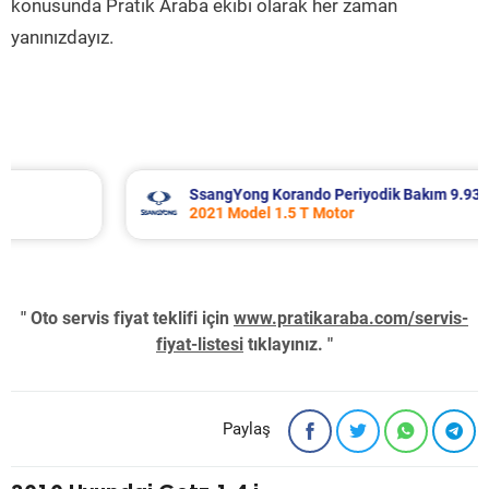
konusunda Pratik Araba ekibi olarak her zaman
yanınızdayız.
SsangYong Korando Periyodik Bakım 9.937 TL
2021 Model 1.5 T Motor
" Oto servis fiyat teklifi için
www.pratikaraba.com/servis-
fiyat-listesi
tıklayınız. "
Paylaş