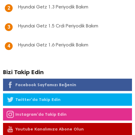
Hyundai Getz 1.3 Periyodik Bakım
2
Hyundai Getz 1.5 Crdi Periyodik Bakım
3
Hyundai Getz 1.6 Periyodik Bakım
4
Bizi Takip Edin
Facebook Sayfamızı Beğenin
Twitter'da Takip Edin
Instagram'da Takip Edin
Youtube Kanalımıza Abone Olun