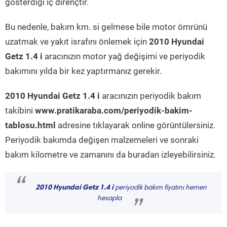
gösterdiği iç dirençtir.
Bu nedenle, bakım km. si gelmese bile motor ömrünü
uzatmak ve yakıt israfını önlemek için
2010 Hyundai
Getz 1.4 i
aracınızın motor yağ değişimi ve periyodik
bakımını yılda bir kez yaptırmanız gerekir.
2010 Hyundai Getz 1.4 i
aracınızın periyodik bakım
takibini
www.pratikaraba.com/periyodik-bakim-
tablosu.html
adresine tıklayarak online görüntülersiniz.
Periyodik bakımda değişen malzemeleri ve sonraki
bakım kilometre ve zamanını da buradan izleyebilirsiniz.
“
2010 Hyundai Getz 1.4 i
periyodik bakım fiyatını hemen
hesapla
”