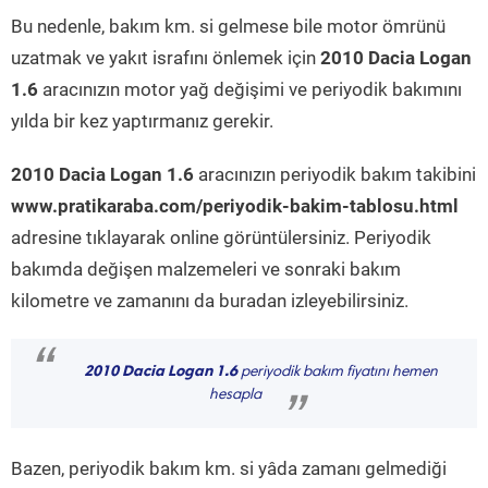
Bu nedenle, bakım km. si gelmese bile motor ömrünü
uzatmak ve yakıt israfını önlemek için
2010 Dacia Logan
1.6
aracınızın motor yağ değişimi ve periyodik bakımını
yılda bir kez yaptırmanız gerekir.
2010 Dacia Logan 1.6
aracınızın periyodik bakım takibini
www.pratikaraba.com/periyodik-bakim-tablosu.html
adresine tıklayarak online görüntülersiniz. Periyodik
bakımda değişen malzemeleri ve sonraki bakım
kilometre ve zamanını da buradan izleyebilirsiniz.
“
2010 Dacia Logan 1.6
periyodik bakım fiyatını hemen
hesapla
”
Bazen, periyodik bakım km. si yâda zamanı gelmediği