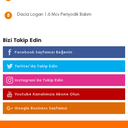
Dacia Logan 1.6 Mcv Periyodik Bakım
8
Bizi Takip Edin
Facebook Sayfamızı Beğenin
Twitter'da Takip Edin
Instagram'da Takip Edin
Youtube Kanalımıza Abone Olun
Google Business Sayfamız