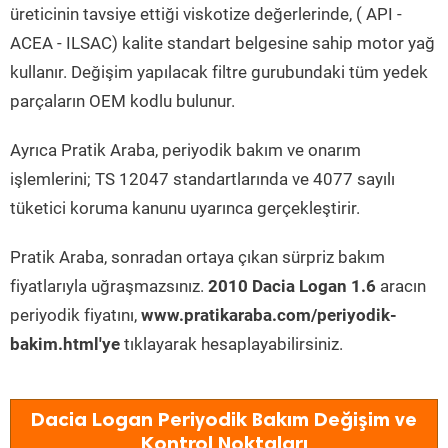
üreticinin tavsiye ettiği viskotize değerlerinde, ( API -
ACEA - ILSAC) kalite standart belgesine sahip motor yağ
kullanır. Değişim yapılacak filtre gurubundaki tüm yedek
parçaların OEM kodlu bulunur.
Ayrıca Pratik Araba, periyodik bakım ve onarım
işlemlerini; TS 12047 standartlarında ve 4077 sayılı
tüketici koruma kanunu uyarınca gerçekleştirir.
Pratik Araba, sonradan ortaya çıkan sürpriz bakım
fiyatlarıyla uğraşmazsınız.
2010 Dacia Logan 1.6
aracın
periyodik fiyatını,
www.pratikaraba.com/periyodik-
bakim.html'ye
tıklayarak hesaplayabilirsiniz.
Dacia Logan Periyodik Bakım Değişim ve
Kontrol Noktaları