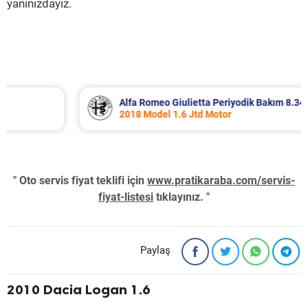
yanınızdayız.
Alfa Romeo Giulietta Periyodik Bakım 8.340 TL
2018 Model 1.6 Jtd Motor
" Oto servis fiyat teklifi için
www.pratikaraba.com/servis-
fiyat-listesi
tıklayınız. "
Paylaş
2010 Dacia Logan 1.6