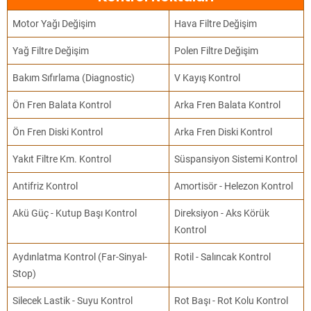
Motor Yağı Değişim
Hava Filtre Değişim
Yağ Filtre Değişim
Polen Filtre Değişim
Bakım Sıfırlama (Diagnostic)
V Kayış Kontrol
Ön Fren Balata Kontrol
Arka Fren Balata Kontrol
Ön Fren Diski Kontrol
Arka Fren Diski Kontrol
Yakıt Filtre Km. Kontrol
Süspansiyon Sistemi Kontrol
Antifriz Kontrol
Amortisör - Helezon Kontrol
Akü Güç - Kutup Başı Kontrol
Direksiyon - Aks Körük
Kontrol
Aydınlatma Kontrol (Far-Sinyal-
Rotil - Salıncak Kontrol
Stop)
Silecek Lastik - Suyu Kontrol
Rot Başı - Rot Kolu Kontrol