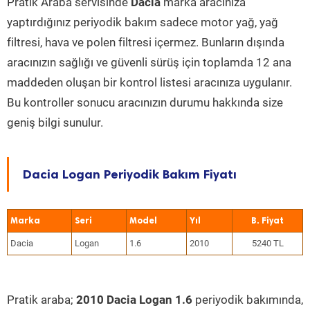
Pratik Araba servisinde
Dacia
marka aracınıza
yaptırdığınız periyodik bakım sadece motor yağ, yağ
filtresi, hava ve polen filtresi içermez. Bunların dışında
aracınızın sağlığı ve güvenli sürüş için toplamda 12 ana
maddeden oluşan bir kontrol listesi aracınıza uygulanır.
Bu kontroller sonucu aracınızın durumu hakkında size
geniş bilgi sunulur.
Dacia Logan Periyodik Bakım Fiyatı
Marka
Seri
Model
Yıl
Dacia
Logan
1.6
2010
5240 TL
Pratik araba;
2010 Dacia Logan 1.6
periyodik bakımında,