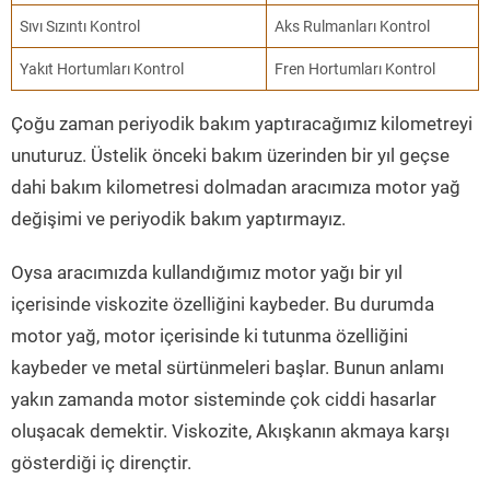
Sıvı Sızıntı Kontrol
Aks Rulmanları Kontrol
Yakıt Hortumları Kontrol
Fren Hortumları Kontrol
Çoğu zaman periyodik bakım yaptıracağımız kilometreyi
unuturuz. Üstelik önceki bakım üzerinden bir yıl geçse
dahi bakım kilometresi dolmadan aracımıza motor yağ
değişimi ve periyodik bakım yaptırmayız.
Oysa aracımızda kullandığımız motor yağı bir yıl
içerisinde viskozite özelliğini kaybeder. Bu durumda
motor yağ, motor içerisinde ki tutunma özelliğini
kaybeder ve metal sürtünmeleri başlar. Bunun anlamı
yakın zamanda motor sisteminde çok ciddi hasarlar
oluşacak demektir. Viskozite, Akışkanın akmaya karşı
gösterdiği iç dirençtir.