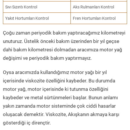
Sıvı Sızıntı Kontrol
Aks Rulmanları Kontrol
Yakıt Hortumları Kontrol
Fren Hortumları Kontrol
Çoğu zaman periyodik bakım yaptıracağımız kilometreyi
unuturuz. Üstelik önceki bakım üzerinden bir yıl geçse
dahi bakım kilometresi dolmadan aracımıza motor yağ
değişimi ve periyodik bakım yaptırmayız.
Oysa aracımızda kullandığımız motor yağı bir yıl
içerisinde viskozite özelliğini kaybeder. Bu durumda
motor yağ, motor içerisinde ki tutunma özelliğini
kaybeder ve metal sürtünmeleri başlar. Bunun anlamı
yakın zamanda motor sisteminde çok ciddi hasarlar
oluşacak demektir. Viskozite, Akışkanın akmaya karşı
gösterdiği iç dirençtir.