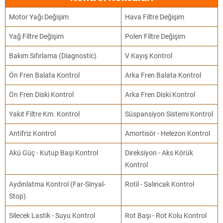
Motor Yağı Değişim
Hava Filtre Değişim
Yağ Filtre Değişim
Polen Filtre Değişim
Bakım Sıfırlama (Diagnostic)
V Kayış Kontrol
Ön Fren Balata Kontrol
Arka Fren Balata Kontrol
Ön Fren Diski Kontrol
Arka Fren Diski Kontrol
Yakıt Filtre Km. Kontrol
Süspansiyon Sistemi Kontrol
Antifriz Kontrol
Amortisör - Helezon Kontrol
Akü Güç - Kutup Başı Kontrol
Direksiyon - Aks Körük
Kontrol
Aydınlatma Kontrol (Far-Sinyal-
Rotil - Salıncak Kontrol
Stop)
Silecek Lastik - Suyu Kontrol
Rot Başı - Rot Kolu Kontrol