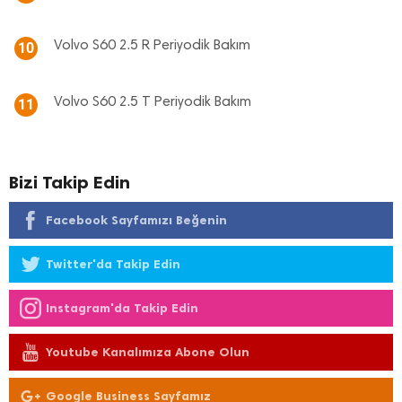
Volvo S60 2.5 R Periyodik Bakım
10
Volvo S60 2.5 T Periyodik Bakım
11
Bizi Takip Edin
Facebook Sayfamızı Beğenin
Twitter'da Takip Edin
Instagram'da Takip Edin
Youtube Kanalımıza Abone Olun
Google Business Sayfamız