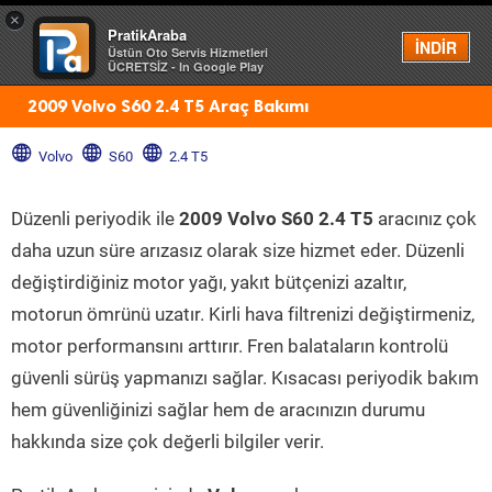
×
PratikAraba
Menü
İNDİR
Üstün Oto Servis Hizmetleri
ÜCRETSİZ - In Google Play
2009 Volvo S60 2.4 T5 Araç Bakımı
Volvo
S60
2.4 T5
Düzenli periyodik ile
2009 Volvo S60 2.4 T5
aracınız çok
daha uzun süre arızasız olarak size hizmet eder. Düzenli
değiştirdiğiniz motor yağı, yakıt bütçenizi azaltır,
motorun ömrünü uzatır. Kirli hava filtrenizi değiştirmeniz,
motor performansını arttırır. Fren balataların kontrolü
güvenli sürüş yapmanızı sağlar. Kısacası periyodik bakım
hem güvenliğinizi sağlar hem de aracınızın durumu
hakkında size çok değerli bilgiler verir.