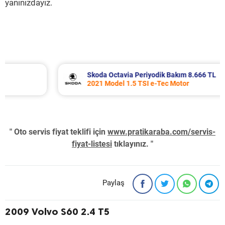
yanınızdayız.
Skoda Octavia Periyodik Bakım 8.666 TL
2021 Model 1.5 TSI e-Tec Motor
" Oto servis fiyat teklifi için
www.pratikaraba.com/servis-
fiyat-listesi
tıklayınız. "
Paylaş
2009 Volvo S60 2.4 T5