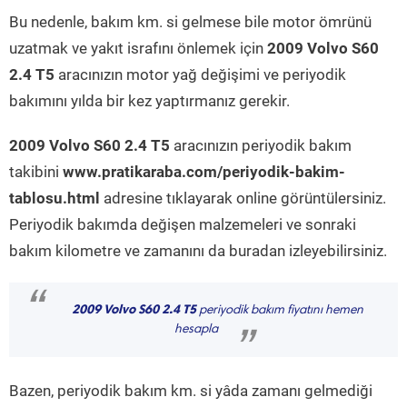
Bu nedenle, bakım km. si gelmese bile motor ömrünü
uzatmak ve yakıt israfını önlemek için
2009 Volvo S60
2.4 T5
aracınızın motor yağ değişimi ve periyodik
bakımını yılda bir kez yaptırmanız gerekir.
2009 Volvo S60 2.4 T5
aracınızın periyodik bakım
takibini
www.pratikaraba.com/periyodik-bakim-
tablosu.html
adresine tıklayarak online görüntülersiniz.
Periyodik bakımda değişen malzemeleri ve sonraki
bakım kilometre ve zamanını da buradan izleyebilirsiniz.
“
2009 Volvo S60 2.4 T5
periyodik bakım fiyatını hemen
hesapla
”
Bazen, periyodik bakım km. si yâda zamanı gelmediği