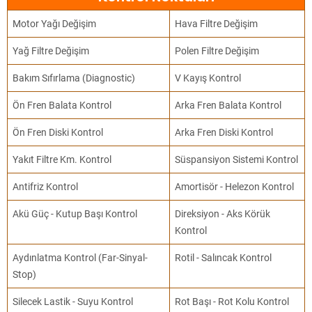
Motor Yağı Değişim
Hava Filtre Değişim
Yağ Filtre Değişim
Polen Filtre Değişim
Bakım Sıfırlama (Diagnostic)
V Kayış Kontrol
Ön Fren Balata Kontrol
Arka Fren Balata Kontrol
Ön Fren Diski Kontrol
Arka Fren Diski Kontrol
Yakıt Filtre Km. Kontrol
Süspansiyon Sistemi Kontrol
Antifriz Kontrol
Amortisör - Helezon Kontrol
Akü Güç - Kutup Başı Kontrol
Direksiyon - Aks Körük
Kontrol
Aydınlatma Kontrol (Far-Sinyal-
Rotil - Salıncak Kontrol
Stop)
Silecek Lastik - Suyu Kontrol
Rot Başı - Rot Kolu Kontrol