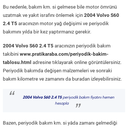
Bu nedenle, bakım km. si gelmese bile motor ömrünü
uzatmak ve yakıt israfını önlemek için
2004 Volvo S60
2.4 T5
aracınızın motor yağ değişimi ve periyodik
bakımını yılda bir kez yaptırmanız gerekir.
2004 Volvo S60 2.4 T5
aracınızın periyodik bakım
takibini
www.pratikaraba.com/periyodik-bakim-
tablosu.html
adresine tıklayarak online görüntülersiniz.
Periyodik bakımda değişen malzemeleri ve sonraki
bakım kilometre ve zamanını da buradan izleyebilirsiniz.
“
2004 Volvo S60 2.4 T5
periyodik bakım fiyatını hemen
hesapla
”
Bazen, periyodik bakım km. si yâda zamanı gelmediği