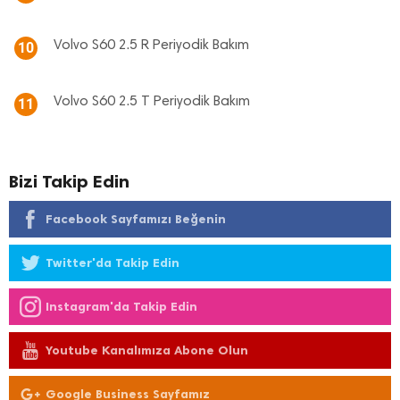
Volvo S60 2.5 R Periyodik Bakım
10
Volvo S60 2.5 T Periyodik Bakım
11
Bizi Takip Edin
Facebook Sayfamızı Beğenin
Twitter'da Takip Edin
Instagram'da Takip Edin
Youtube Kanalımıza Abone Olun
Google Business Sayfamız