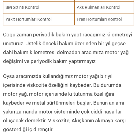
Sıvı Sızıntı Kontrol
Aks Rulmanları Kontrol
Yakıt Hortumları Kontrol
Fren Hortumları Kontrol
Çoğu zaman periyodik bakım yaptıracağımız kilometreyi
unuturuz. Üstelik önceki bakım üzerinden bir yıl geçse
dahi bakım kilometresi dolmadan aracımıza motor yağ
değişimi ve periyodik bakım yaptırmayız.
Oysa aracımızda kullandığımız motor yağı bir yıl
içerisinde viskozite özelliğini kaybeder. Bu durumda
motor yağ, motor içerisinde ki tutunma özelliğini
kaybeder ve metal sürtünmeleri başlar. Bunun anlamı
yakın zamanda motor sisteminde çok ciddi hasarlar
oluşacak demektir. Viskozite, Akışkanın akmaya karşı
gösterdiği iç dirençtir.