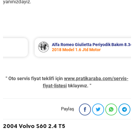
yanınızdayız.
Alfa Romeo Giulietta Periyodik Bakım 8.340 TL
2018 Model 1.6 Jtd Motor
" Oto servis fiyat teklifi için
www.pratikaraba.com/servis-
fiyat-listesi
tıklayınız. "
Paylaş
2004 Volvo S60 2.4 T5