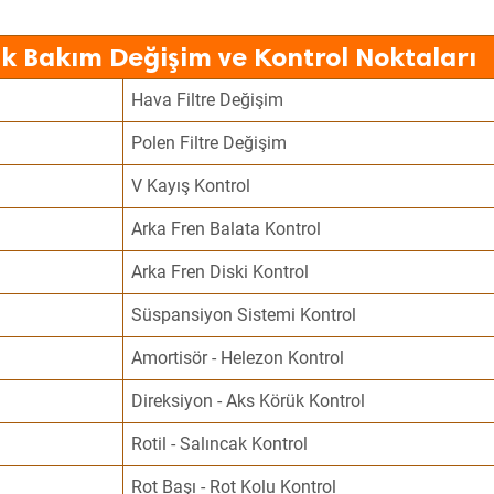
ik Bakım Değişim ve Kontrol Noktaları
Hava Filtre Değişim
Polen Filtre Değişim
V Kayış Kontrol
Arka Fren Balata Kontrol
Arka Fren Diski Kontrol
Süspansiyon Sistemi Kontrol
Amortisör - Helezon Kontrol
Direksiyon - Aks Körük Kontrol
Rotil - Salıncak Kontrol
Rot Başı - Rot Kolu Kontrol