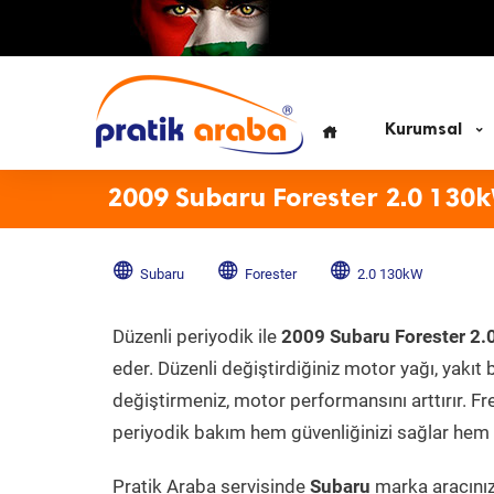
Kurumsal
2009 Subaru Forester 2.0 130
Subaru
Forester
2.0 130kW
Düzenli periyodik ile
2009 Subaru Forester 2
eder. Düzenli değiştirdiğiniz motor yağı, yakıt b
değiştirmeniz, motor performansını arttırır. Fr
periyodik bakım hem güvenliğinizi sağlar hem d
Pratik Araba servisinde
Subaru
marka aracınıza