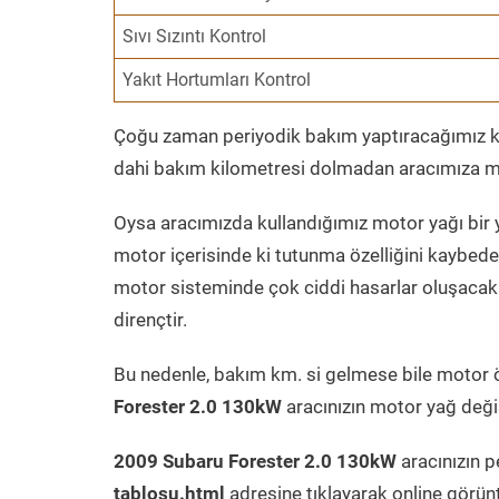
Sıvı Sızıntı Kontrol
Yakıt Hortumları Kontrol
Çoğu zaman periyodik bakım yaptıracağımız kil
dahi bakım kilometresi dolmadan aracımıza mo
Oysa aracımızda kullandığımız motor yağı bir y
motor içerisinde ki tutunma özelliğini kaybed
motor sisteminde çok ciddi hasarlar oluşacak 
dirençtir.
Bu nedenle, bakım km. si gelmese bile motor 
Forester 2.0 130kW
aracınızın motor yağ değiş
2009 Subaru Forester 2.0 130kW
aracınızın p
tablosu.html
adresine tıklayarak online görün