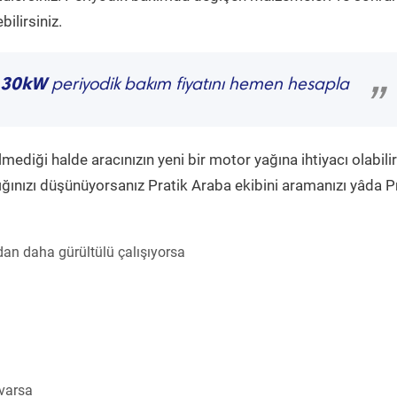
ilirsiniz.
 130kW
periyodik bakım fiyatını hemen hesapla
”
diği halde aracınızın yeni bir motor yağına ihtiyacı olabilir
ğınızı düşünüyorsanız Pratik Araba ekibini aramanızı yâda P
an daha gürültülü çalışıyorsa
 varsa