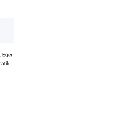
. Eğer
ratik