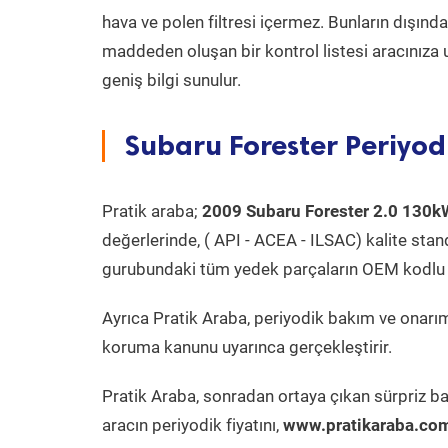
hava ve polen filtresi içermez. Bunların dışınd
maddeden oluşan bir kontrol listesi aracınıza 
geniş bilgi sunulur.
Subaru Forester Periyod
Pratik araba;
2009 Subaru Forester 2.0 130k
değerlerinde, ( API - ACEA - ILSAC) kalite stan
gurubundaki tüm yedek parçaların OEM kodlu 
Ayrıca Pratik Araba, periyodik bakım ve onarım
koruma kanunu uyarınca gerçekleştirir.
Pratik Araba, sonradan ortaya çıkan sürpriz ba
aracın periyodik fiyatını,
www.pratikaraba.com