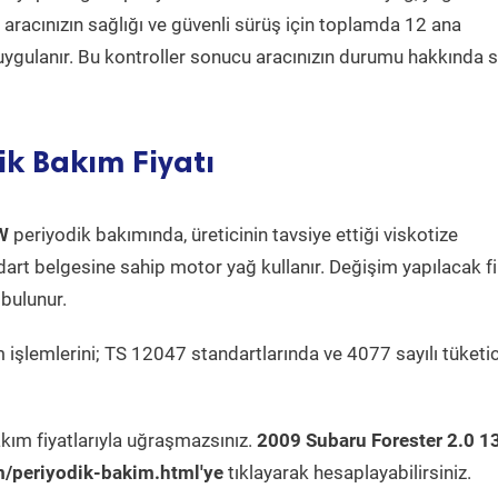
a aracınızın sağlığı ve güvenli sürüş için toplamda 12 ana
uygulanır. Bu kontroller sonucu aracınızın durumu hakkında s
ik Bakım Fiyatı
W
periyodik bakımında, üreticinin tavsiye ettiği viskotize
dart belgesine sahip motor yağ kullanır. Değişim yapılacak fi
bulunur.
 işlemlerini; TS 12047 standartlarında ve 4077 sayılı tüketic
kım fiyatlarıyla uğraşmazsınız.
2009 Subaru Forester 2.0 
/periyodik-bakim.html'ye
tıklayarak hesaplayabilirsiniz.