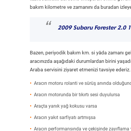
bakım kilometre ve zamanını da buradan izleyeb
“
2009 Subaru Forester 2.0
Bazen, periyodik bakım km. si yâda zamanı gelme
aracınızda aşağıdaki durumlardan birini yaşadı
Araba servisini ziyaret etmenizi tavsiye ederiz.
Aracın motoru rolanti ve sürüş anında olduğund
Aracın motorunda bir tıkırtı sesi duyulursa
Araçta yanık yağ kokusu varsa
Aracın yakıt sarfiyatı artmışsa
Aracın performansında ve çekişinde zayıflama