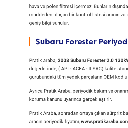
hava ve polen filtresi içermez. Bunların dışınd
maddeden oluşan bir kontrol listesi aracınıza 
geniş bilgi sunulur.
Subaru Forester Periyod
Pratik araba;
2008 Subaru Forester 2.0 130k
değerlerinde, ( API - ACEA - ILSAC) kalite stan
gurubundaki tüm yedek parçaların OEM kodlu 
Ayrıca Pratik Araba, periyodik bakım ve onarım
koruma kanunu uyarınca gerçekleştirir.
Pratik Araba, sonradan ortaya çıkan sürpriz ba
aracın periyodik fiyatını,
www.pratikaraba.com