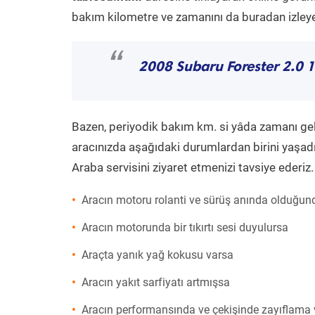
bakım kilometre ve zamanını da buradan izleyeb
“
2008 Subaru Forester 2.0
Bazen, periyodik bakım km. si yâda zamanı gelme
aracınızda aşağıdaki durumlardan birini yaşadı
Araba servisini ziyaret etmenizi tavsiye ederiz.
Aracın motoru rolanti ve sürüş anında olduğund
Aracın motorunda bir tıkırtı sesi duyulursa
Araçta yanık yağ kokusu varsa
Aracın yakıt sarfiyatı artmışsa
Aracın performansında ve çekişinde zayıflama