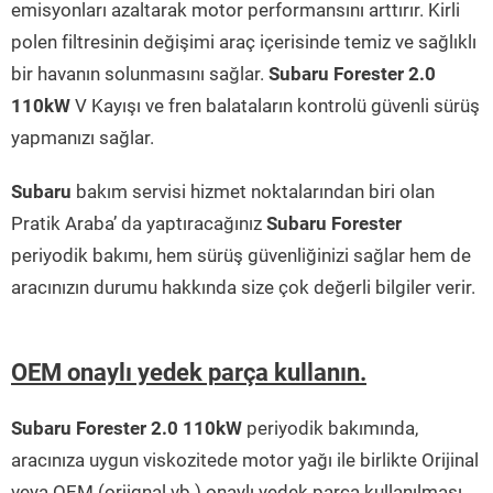
emisyonları azaltarak motor performansını arttırır. Kirli
polen filtresinin değişimi araç içerisinde temiz ve sağlıklı
bir havanın solunmasını sağlar.
Subaru Forester 2.0
110kW
V Kayışı ve fren balataların kontrolü güvenli sürüş
yapmanızı sağlar.
Subaru
bakım servisi hizmet noktalarından biri olan
Pratik Araba’ da yaptıracağınız
Subaru Forester
periyodik bakımı, hem sürüş güvenliğinizi sağlar hem de
aracınızın durumu hakkında size çok değerli bilgiler verir.
OEM onaylı yedek parça kullanın.
Subaru Forester 2.0 110kW
periyodik bakımında,
aracınıza uygun viskozitede motor yağı ile birlikte Orijinal
veya OEM (orjignal vb.) onaylı yedek parça kullanılması