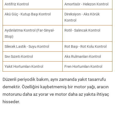
Antifriz Kontrol
Amortisör - Helezon Kontrol
Akü Güç - Kutup Başı Kontrol
Direksiyon - Aks Körük
Kontrol
Aydınlatma Kontrol (Far-Sinyal-
Rotil - Salıncak Kontrol
Stop)
Silecek Lastik - Suyu Kontrol
Rot Başı - Rot Kolu Kontrol
Sıvı Sızıntı Kontrol
Aks Rulmanları Kontrol
Yakıt Hortumları Kontrol
Fren Hortumları Kontrol
Düzenli periyodik bakım, aynı zamanda yakıt tasarrufu
demektir. Özelliğini kaybetmemiş bir motor yağı, aracın
motorunu daha az yorar ve motor daha az yakıta ihtiyaç
hisseder.