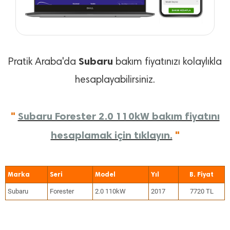
Subaru
Pratik Araba'da
bakım fiyatınızı kolaylıkla
hesaplayabilirsiniz.
"
Subaru Forester 2.0 110kW bakım fiyatını
hesaplamak için tıklayın.
"
Marka
Seri
Model
Yıl
Subaru
Forester
2.0 110kW
2017
7720 TL