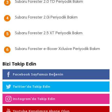
Subaru Forester 2.0 TD Periyodik Bakım
3
Subaru Forester 2.0i Periyodik Bakım
4
Subaru Forester 2.5 XT Periyodik Bakım
5
Subaru Forester e-Boxer Xclusive Periyodik Bakım
6
Bizi Takip Edin
Facebook Sayfamızı Beğenin
Twitter'da Takip Edin
Instagram'da Takip Edin
Youtube Kanalımıza Abone Olun