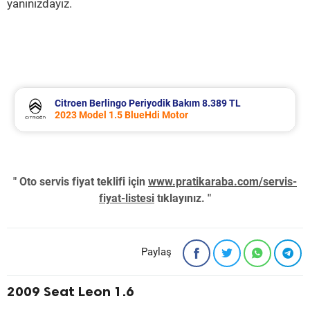
yanınızdayız.
Citroen Berlingo Periyodik Bakım 8.389 TL
2023 Model 1.5 BlueHdi Motor
" Oto servis fiyat teklifi için
www.pratikaraba.com/servis-
fiyat-listesi
tıklayınız. "
Paylaş
2009 Seat Leon 1.6