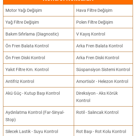
Motor Yağı Değişim
Hava Filtre Değişim
Yağ Filtre Değişim
Polen Filtre Değişim
Bakım Sıfırlama (Diagnostic)
V Kayış Kontrol
Ön Fren Balata Kontrol
Arka Fren Balata Kontrol
Ön Fren Diski Kontrol
Arka Fren Diski Kontrol
Yakıt Filtre Km. Kontrol
Süspansiyon Sistemi Kontrol
Antifriz Kontrol
Amortisör - Helezon Kontrol
Akü Güç - Kutup Başı Kontrol
Direksiyon - Aks Körük
Kontrol
Aydınlatma Kontrol (Far-Sinyal-
Rotil - Salıncak Kontrol
Stop)
Silecek Lastik - Suyu Kontrol
Rot Başı - Rot Kolu Kontrol