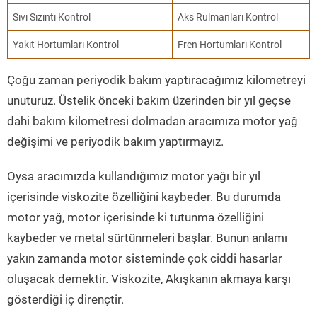
Sıvı Sızıntı Kontrol
Aks Rulmanları Kontrol
Yakıt Hortumları Kontrol
Fren Hortumları Kontrol
Çoğu zaman periyodik bakım yaptıracağımız kilometreyi
unuturuz. Üstelik önceki bakım üzerinden bir yıl geçse
dahi bakım kilometresi dolmadan aracımıza motor yağ
değişimi ve periyodik bakım yaptırmayız.
Oysa aracımızda kullandığımız motor yağı bir yıl
içerisinde viskozite özelliğini kaybeder. Bu durumda
motor yağ, motor içerisinde ki tutunma özelliğini
kaybeder ve metal sürtünmeleri başlar. Bunun anlamı
yakın zamanda motor sisteminde çok ciddi hasarlar
oluşacak demektir. Viskozite, Akışkanın akmaya karşı
gösterdiği iç dirençtir.