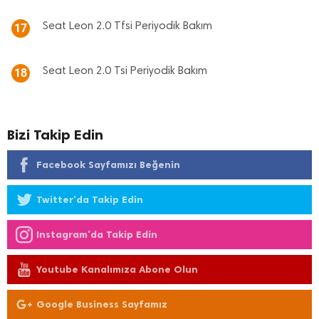
Seat Leon 2.0 Tfsi Periyodik Bakım
17
Seat Leon 2.0 Tsi Periyodik Bakım
18
Bizi Takip Edin
Facebook Sayfamızı Beğenin
Twitter'da Takip Edin
Instagram'da Takip Edin
Youtube Kanalımıza Abone Olun
Google Business Sayfamız