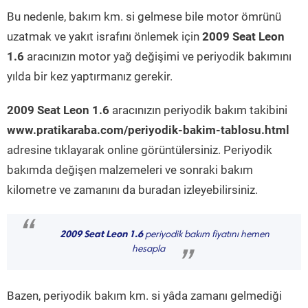
Bu nedenle, bakım km. si gelmese bile motor ömrünü
uzatmak ve yakıt israfını önlemek için
2009 Seat Leon
1.6
aracınızın motor yağ değişimi ve periyodik bakımını
yılda bir kez yaptırmanız gerekir.
2009 Seat Leon 1.6
aracınızın periyodik bakım takibini
www.pratikaraba.com/periyodik-bakim-tablosu.html
adresine tıklayarak online görüntülersiniz. Periyodik
bakımda değişen malzemeleri ve sonraki bakım
kilometre ve zamanını da buradan izleyebilirsiniz.
“
2009 Seat Leon 1.6
periyodik bakım fiyatını hemen
hesapla
”
Bazen, periyodik bakım km. si yâda zamanı gelmediği