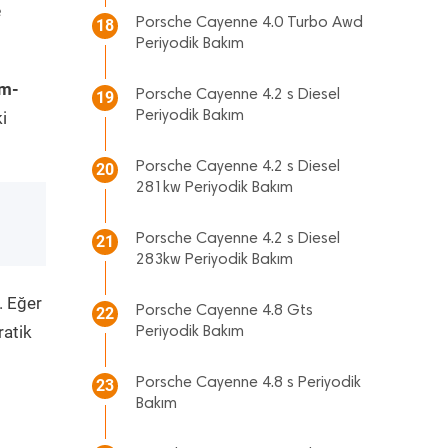
e
Porsche Cayenne 4.0 Turbo Awd
18
Periyodik Bakım
im-
Porsche Cayenne 4.2 s Diesel
19
i
Periyodik Bakım
Porsche Cayenne 4.2 s Diesel
20
281kw Periyodik Bakım
Porsche Cayenne 4.2 s Diesel
21
283kw Periyodik Bakım
. Eğer
Porsche Cayenne 4.8 Gts
22
ratik
Periyodik Bakım
Porsche Cayenne 4.8 s Periyodik
23
Bakım