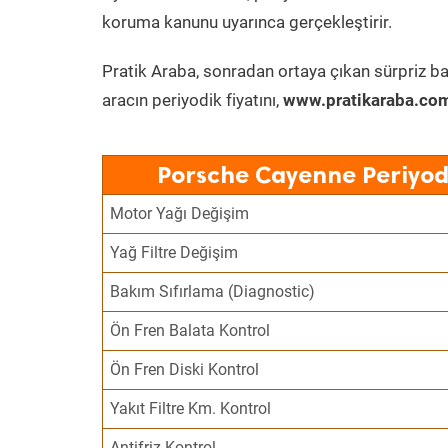
koruma kanunu uyarınca gerçekleştirir.
Pratik Araba, sonradan ortaya çıkan sürpriz ba
aracın periyodik fiyatını,
www.pratikaraba.com
Porsche Cayenne Periyod
Motor Yağı Değişim
Yağ Filtre Değişim
Bakım Sıfırlama (Diagnostic)
Ön Fren Balata Kontrol
Ön Fren Diski Kontrol
Yakıt Filtre Km. Kontrol
Antifriz Kontrol