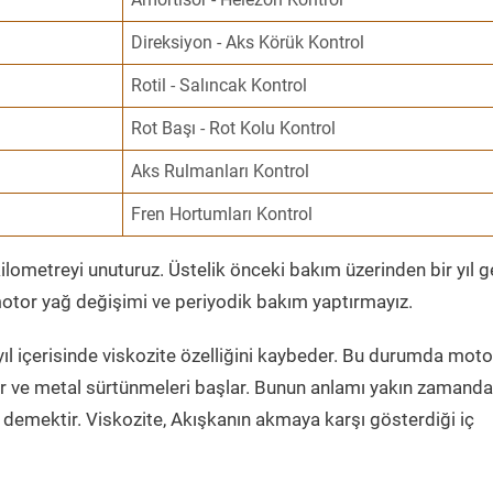
Direksiyon - Aks Körük Kontrol
Rotil - Salıncak Kontrol
Rot Başı - Rot Kolu Kontrol
Aks Rulmanları Kontrol
Fren Hortumları Kontrol
ometreyi unuturuz. Üstelik önceki bakım üzerinden bir yıl 
tor yağ değişimi ve periyodik bakım yaptırmayız.
ıl içerisinde viskozite özelliğini kaybeder. Bu durumda moto
er ve metal sürtünmeleri başlar. Bunun anlamı yakın zamanda
demektir. Viskozite, Akışkanın akmaya karşı gösterdiği iç