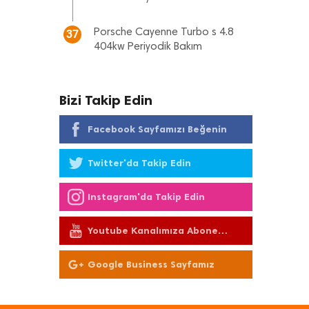
Porsche Cayenne Turbo s 4.8
37
404kw Periyodik Bakım
Bizi Takip Edin
Facebook Sayfamızı Beğenin
Twitter'da Takip Edin
Instagram'da Takip Edin
Youtube Kanalımıza Abone
Olun
Google Business Sayfamız