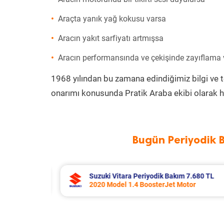
Araçta yanık yağ kokusu varsa
Aracın yakıt sarfiyatı artmışsa
Aracın performansında ve çekişinde zayıflama
1968 yılından bu zamana edindiğimiz bilgi ve 
onarımı konusunda Pratik Araba ekibi olarak h
Bugün Periyodik 
 TL
Toyota Corolla Periyodik Bakım 10.994 T
2022 Model 1.8 Hybrid Motor