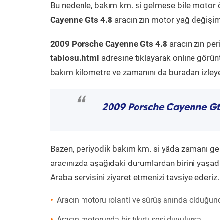
Bu nedenle, bakım km. si gelmese bile motor 
Cayenne Gts 4.8
aracınızın motor yağ değişimi
2009 Porsche Cayenne Gts 4.8
aracınızın per
tablosu.html
adresine tıklayarak online görün
bakım kilometre ve zamanını da buradan izleyeb
“
2009 Porsche Cayenne Gt
Bazen, periyodik bakım km. si yâda zamanı gelme
aracınızda aşağıdaki durumlardan birini yaşadı
Araba servisini ziyaret etmenizi tavsiye ederiz.
Aracın motoru rolanti ve sürüş anında olduğund
Aracın motorunda bir tıkırtı sesi duyulursa