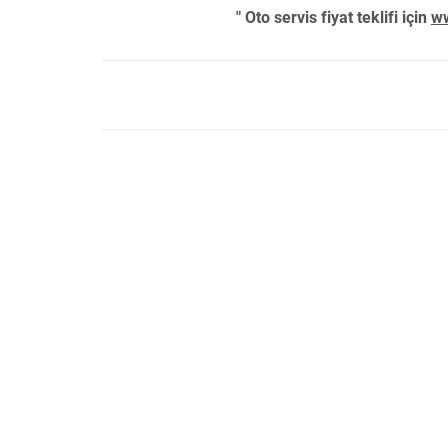
" Oto servis fiyat teklifi için
ww