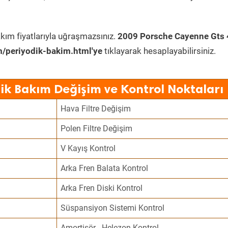
kım fiyatlarıyla uğraşmazsınız.
2009 Porsche Cayenne Gts 
/periyodik-bakim.html'ye
tıklayarak hesaplayabilirsiniz.
ik Bakım Değişim ve Kontrol Noktaları
Hava Filtre Değişim
Polen Filtre Değişim
V Kayış Kontrol
Arka Fren Balata Kontrol
Arka Fren Diski Kontrol
Süspansiyon Sistemi Kontrol
Amortisör - Helezon Kontrol