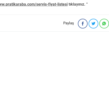
w.pratikaraba.com/servis-fiyat-listesi
tıklayınız. "
Paylaş