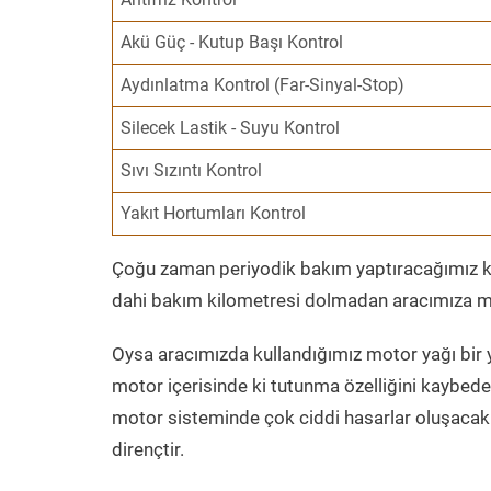
Akü Güç - Kutup Başı Kontrol
Aydınlatma Kontrol (Far-Sinyal-Stop)
Silecek Lastik - Suyu Kontrol
Sıvı Sızıntı Kontrol
Yakıt Hortumları Kontrol
Çoğu zaman periyodik bakım yaptıracağımız kil
dahi bakım kilometresi dolmadan aracımıza mo
Oysa aracımızda kullandığımız motor yağı bir y
motor içerisinde ki tutunma özelliğini kaybed
motor sisteminde çok ciddi hasarlar oluşacak 
dirençtir.