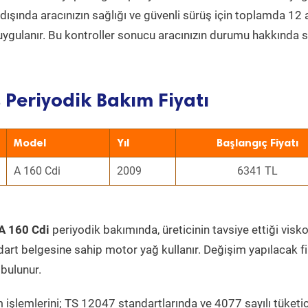
ın dışında aracınızın sağlığı ve güvenli sürüş için toplamda 12
uygulanır. Bu kontroller sonucu aracınızın durumu hakkında s
 Periyodik Bakım Fiyatı
Model
Yıl
Başlangıç Fiyatı
A 160 Cdi
2009
6341 TL
A 160 Cdi
periyodik bakımında, üreticinin tavsiye ettiği visko
dart belgesine sahip motor yağ kullanır. Değişim yapılacak fi
bulunur.
 işlemlerini; TS 12047 standartlarında ve 4077 sayılı tüketic