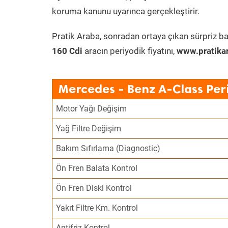
koruma kanunu uyarınca gerçekleştirir.
Pratik Araba, sonradan ortaya çıkan sürpriz ba
160 Cdi
aracın periyodik fiyatını,
www.pratika
Mercedes - Benz A-Class Per
Motor Yağı Değişim
Yağ Filtre Değişim
Bakım Sıfırlama (Diagnostic)
Ön Fren Balata Kontrol
Ön Fren Diski Kontrol
Yakıt Filtre Km. Kontrol
Antifriz Kontrol