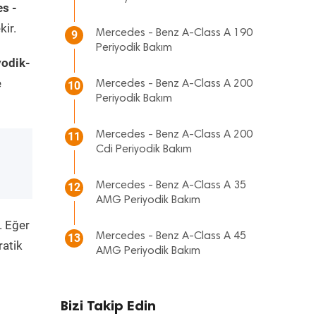
s -
kir.
Mercedes - Benz A-Class A 190
9
Periyodik Bakım
yodik-
e
Mercedes - Benz A-Class A 200
10
Periyodik Bakım
Mercedes - Benz A-Class A 200
11
Cdi Periyodik Bakım
Mercedes - Benz A-Class A 35
12
AMG Periyodik Bakım
. Eğer
Mercedes - Benz A-Class A 45
13
ratik
AMG Periyodik Bakım
Bizi Takip Edin