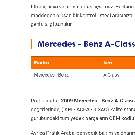
filtresi, hava ve polen filtresi içermez. Bunlar
maddeden oluşan bir kontrol listesi aracınıza 
geniş bilgi sunulur.
Mercedes - Benz A-Class
Marka
Seri
Mercedes - Benz
A-Class
Pratik araba;
2009 Mercedes - Benz A-Class 
değerlerinde, ( API - ACEA - ILSAC) kalite stan
gurubundaki tüm yedek parçaların OEM kodlu 
Ayrıca Pratik Araba, periyodik bakım ve onarım