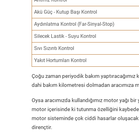
Akü Güç - Kutup Başı Kontrol
Aydınlatma Kontrol (Far-Sinyal-Stop)
Silecek Lastik - Suyu Kontrol
Sıvı Sızıntı Kontrol
Yakıt Hortumları Kontrol
Çoğu zaman periyodik bakım yaptıracağımız kil
dahi bakım kilometresi dolmadan aracımıza mo
Oysa aracımızda kullandığımız motor yağı bir y
motor içerisinde ki tutunma özelliğini kaybed
motor sisteminde çok ciddi hasarlar oluşacak 
dirençtir.