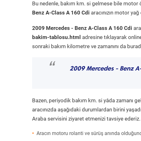
Bu nedenle, bakım km. si gelmese bile motor 
Benz A-Class A 160 Cdi
aracınızın motor yağ d
2009 Mercedes - Benz A-Class A 160 Cdi
ara
bakim-tablosu.html
adresine tıklayarak onlin
sonraki bakım kilometre ve zamanını da buradan
“
2009 Mercedes - Benz A
Bazen, periyodik bakım km. si yâda zamanı gelme
aracınızda aşağıdaki durumlardan birini yaşadı
Araba servisini ziyaret etmenizi tavsiye ederiz.
Aracın motoru rolanti ve sürüş anında olduğund