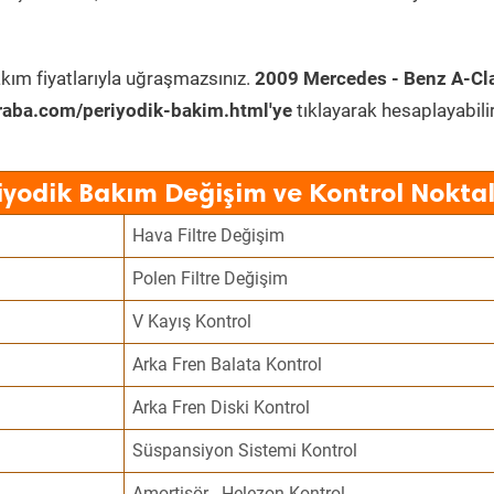
kım fiyatlarıyla uğraşmazsınız.
2009 Mercedes - Benz A-Cl
raba.com/periyodik-bakim.html'ye
tıklayarak hesaplayabilir
iyodik Bakım Değişim ve Kontrol Noktal
Hava Filtre Değişim
Polen Filtre Değişim
V Kayış Kontrol
Arka Fren Balata Kontrol
Arka Fren Diski Kontrol
Süspansiyon Sistemi Kontrol
Amortisör - Helezon Kontrol