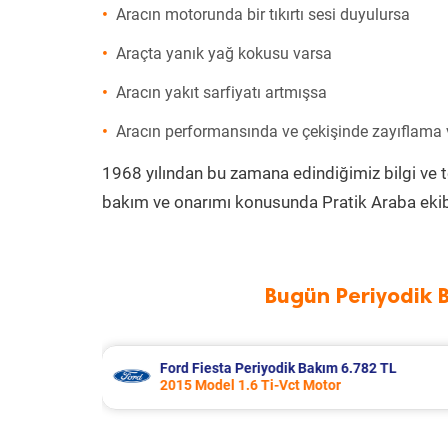
Aracın motorunda bir tıkırtı sesi duyulursa
Araçta yanık yağ kokusu varsa
Aracın yakıt sarfiyatı artmışsa
Aracın performansında ve çekişinde zayıflama
1968 yılından bu zamana edindiğimiz bilgi ve 
bakım ve onarımı konusunda Pratik Araba ekib
Bugün Periyodik 
2 TL
Renault Master Periyodik Bakım 6.43
2005 Model 2.5 Dci Motor