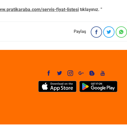
w.pratikaraba.com/servis-fiyat-listesi
tıklayınız. "
Paylaş