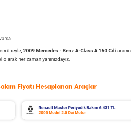
 varsa
tecrübeyle,
2009 Mercedes - Benz A-Class A 160 Cdi
aracın
i olarak her zaman yanınızdayız.
Bakım Fiyatı Hesaplanan Araçlar
1 TL
Nissan Qashqai Periyodik Bakım 8.857 TL
2025 Model 1.5 e-Power Motor