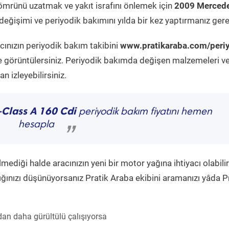
ömrünü uzatmak ve yakıt israfını önlemek için
2009 Mercede
eğişimi ve periyodik bakımını yılda bir kez yaptırmanız gere
cınızın periyodik bakım takibini
www.pratikaraba.com/peri
e görüntülersiniz. Periyodik bakımda değişen malzemeleri v
 izleyebilirsiniz.
-Class A 160 Cdi
periyodik bakım fiyatını hemen
hesapla
”
diği halde aracınızın yeni bir motor yağına ihtiyacı olabilir
ğınızı düşünüyorsanız Pratik Araba ekibini aramanızı yâda P
an daha gürültülü çalışıyorsa