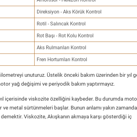
Direksiyon - Aks Körük Kontrol
Rotil - Salıncak Kontrol
Rot Başı - Rot Kolu Kontrol
Aks Rulmanları Kontrol
Fren Hortumları Kontrol
ometreyi unuturuz. Üstelik önceki bakım üzerinden bir yıl 
tor yağ değişimi ve periyodik bakım yaptırmayız.
ıl içerisinde viskozite özelliğini kaybeder. Bu durumda moto
er ve metal sürtünmeleri başlar. Bunun anlamı yakın zamanda
demektir. Viskozite, Akışkanın akmaya karşı gösterdiği iç