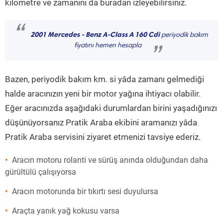
kilometre ve zamanını da buradan izleyebilirsiniz.
“
2001 Mercedes - Benz A-Class A 160 Cdi
periyodik bakım
fiyatını hemen hesapla
”
Bazen, periyodik bakım km. si yâda zamanı gelmediği
halde aracınızın yeni bir motor yağına ihtiyacı olabilir.
Eğer aracınızda aşağıdaki durumlardan birini yaşadığınızı
düşünüyorsanız Pratik Araba ekibini aramanızı yâda
Pratik Araba servisini ziyaret etmenizi tavsiye ederiz.
Aracın motoru rolanti ve sürüş anında olduğundan daha
gürültülü çalışıyorsa
Aracın motorunda bir tıkırtı sesi duyulursa
Araçta yanık yağ kokusu varsa