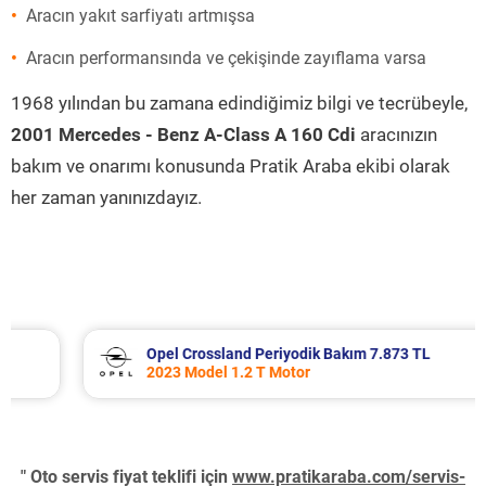
Aracın yakıt sarfiyatı artmışsa
Aracın performansında ve çekişinde zayıflama varsa
1968 yılından bu zamana edindiğimiz bilgi ve tecrübeyle,
2001 Mercedes - Benz A-Class A 160 Cdi
aracınızın
bakım ve onarımı konusunda Pratik Araba ekibi olarak
her zaman yanınızdayız.
Opel Crossland Periyodik Bakım 7.873 TL
2023 Model 1.2 T Motor
" Oto servis fiyat teklifi için
www.pratikaraba.com/servis-