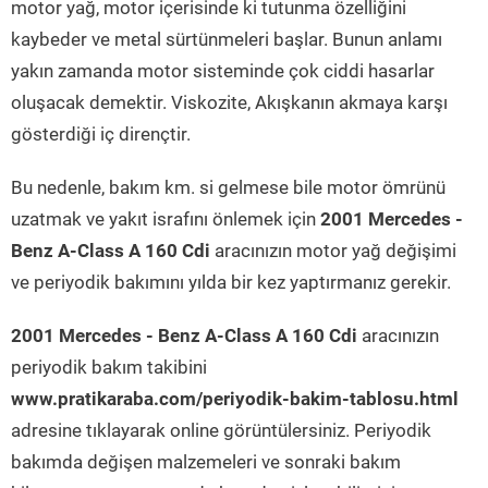
motor yağ, motor içerisinde ki tutunma özelliğini
kaybeder ve metal sürtünmeleri başlar. Bunun anlamı
yakın zamanda motor sisteminde çok ciddi hasarlar
oluşacak demektir. Viskozite, Akışkanın akmaya karşı
gösterdiği iç dirençtir.
Bu nedenle, bakım km. si gelmese bile motor ömrünü
uzatmak ve yakıt israfını önlemek için
2001 Mercedes -
Benz A-Class A 160 Cdi
aracınızın motor yağ değişimi
ve periyodik bakımını yılda bir kez yaptırmanız gerekir.
2001 Mercedes - Benz A-Class A 160 Cdi
aracınızın
periyodik bakım takibini
www.pratikaraba.com/periyodik-bakim-tablosu.html
adresine tıklayarak online görüntülersiniz. Periyodik
bakımda değişen malzemeleri ve sonraki bakım