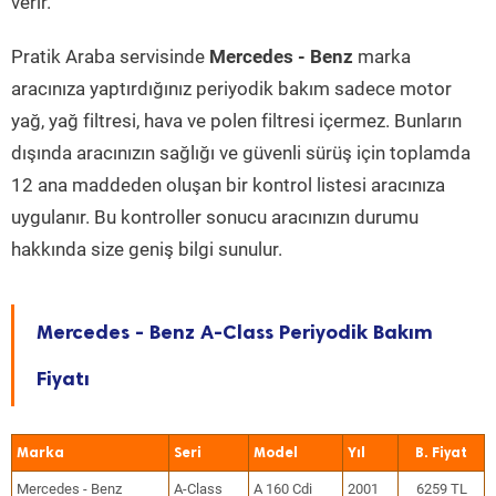
verir.
Pratik Araba servisinde
Mercedes - Benz
marka
aracınıza yaptırdığınız periyodik bakım sadece motor
yağ, yağ filtresi, hava ve polen filtresi içermez. Bunların
dışında aracınızın sağlığı ve güvenli sürüş için toplamda
12 ana maddeden oluşan bir kontrol listesi aracınıza
uygulanır. Bu kontroller sonucu aracınızın durumu
hakkında size geniş bilgi sunulur.
Mercedes - Benz A-Class Periyodik Bakım
Fiyatı
Marka
Seri
Model
Yıl
Mercedes - Benz
A-Class
A 160 Cdi
2001
6259 TL