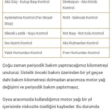
Akü Güç - Kutup Başı Kontrol
Direksiyon - Aks Körük
Kontrol
Aydınlatma Kontrol (Far-Sinyal-
Rotil - Salıncak Kontrol
Stop)
Silecek Lastik - Suyu Kontrol
Rot Başı - Rot Kolu Kontrol
Sıvı Sızıntı Kontrol
Aks Rulmanları Kontrol
Yakıt Hortumları Kontrol
Fren Hortumları Kontrol
Çoğu zaman periyodik bakım yaptıracağımız kilometreyi
unuturuz. Üstelik önceki bakım üzerinden bir yıl geçse
dahi bakım kilometresi dolmadan aracımıza motor yağ
değişimi ve periyodik bakım yaptırmayız.
Oysa aracımızda kullandığımız motor yağı bir yıl
içerisinde viskozite özelliğini kaybeder. Bu durumda