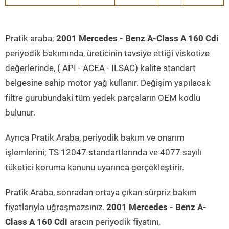
Pratik araba;
2001 Mercedes - Benz A-Class A 160 Cdi
periyodik bakımında, üreticinin tavsiye ettiği viskotize
değerlerinde, ( API - ACEA - ILSAC) kalite standart
belgesine sahip motor yağ kullanır. Değişim yapılacak
filtre gurubundaki tüm yedek parçaların OEM kodlu
bulunur.
Ayrıca Pratik Araba, periyodik bakım ve onarım
işlemlerini; TS 12047 standartlarında ve 4077 sayılı
tüketici koruma kanunu uyarınca gerçekleştirir.
Pratik Araba, sonradan ortaya çıkan sürpriz bakım
fiyatlarıyla uğraşmazsınız.
2001 Mercedes - Benz A-
Class A 160 Cdi
aracın periyodik fiyatını,