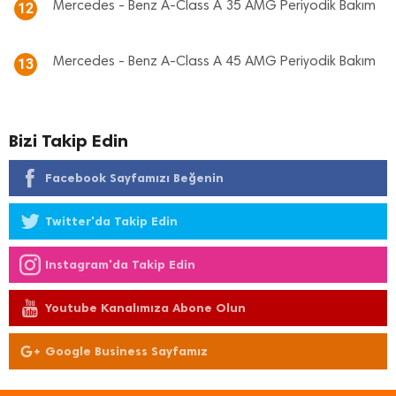
Mercedes - Benz A-Class A 35 AMG Periyodik Bakım
12
Mercedes - Benz A-Class A 45 AMG Periyodik Bakım
13
Bizi Takip Edin
Facebook Sayfamızı Beğenin
Twitter'da Takip Edin
Instagram'da Takip Edin
Youtube Kanalımıza Abone Olun
Google Business Sayfamız