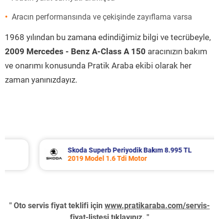
Aracın performansında ve çekişinde zayıflama varsa
1968 yılından bu zamana edindiğimiz bilgi ve tecrübeyle,
2009 Mercedes - Benz A-Class A 150
aracınızın bakım
ve onarımı konusunda Pratik Araba ekibi olarak her
zaman yanınızdayız.
Skoda Superb Periyodik Bakım 8.995 TL
2019 Model 1.6 Tdi Motor
" Oto servis fiyat teklifi için
www.pratikaraba.com/servis-
fiyat-listesi
tıklayınız. "