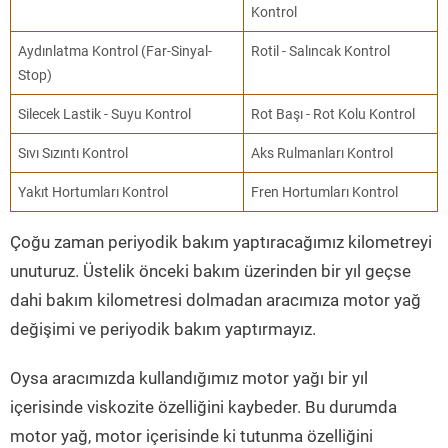
Kontrol
Aydınlatma Kontrol (Far-Sinyal-
Rotil - Salıncak Kontrol
Stop)
Silecek Lastik - Suyu Kontrol
Rot Başı - Rot Kolu Kontrol
Sıvı Sızıntı Kontrol
Aks Rulmanları Kontrol
Yakıt Hortumları Kontrol
Fren Hortumları Kontrol
Çoğu zaman periyodik bakım yaptıracağımız kilometreyi
unuturuz. Üstelik önceki bakım üzerinden bir yıl geçse
dahi bakım kilometresi dolmadan aracımıza motor yağ
değişimi ve periyodik bakım yaptırmayız.
Oysa aracımızda kullandığımız motor yağı bir yıl
içerisinde viskozite özelliğini kaybeder. Bu durumda
motor yağ, motor içerisinde ki tutunma özelliğini