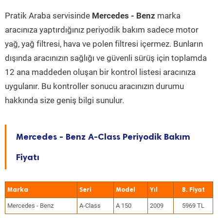
Pratik Araba servisinde
Mercedes - Benz
marka
aracınıza yaptırdığınız periyodik bakım sadece motor
yağ, yağ filtresi, hava ve polen filtresi içermez. Bunların
dışında aracınızın sağlığı ve güvenli sürüş için toplamda
12 ana maddeden oluşan bir kontrol listesi aracınıza
uygulanır. Bu kontroller sonucu aracınızın durumu
hakkında size geniş bilgi sunulur.
Mercedes - Benz A-Class Periyodik Bakım
Fiyatı
Marka
Seri
Model
Yıl
Mercedes - Benz
A-Class
A 150
2009
5969 TL