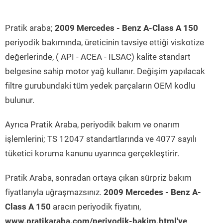
Pratik araba;
2009 Mercedes - Benz A-Class A 150
periyodik bakımında, üreticinin tavsiye ettiği viskotize
değerlerinde, ( API - ACEA - ILSAC) kalite standart
belgesine sahip motor yağ kullanır. Değişim yapılacak
filtre gurubundaki tüm yedek parçaların OEM kodlu
bulunur.
Ayrıca Pratik Araba, periyodik bakım ve onarım
işlemlerini; TS 12047 standartlarında ve 4077 sayılı
tüketici koruma kanunu uyarınca gerçekleştirir.
Pratik Araba, sonradan ortaya çıkan sürpriz bakım
fiyatlarıyla uğraşmazsınız.
2009 Mercedes - Benz A-
Class A 150
aracın periyodik fiyatını,
www.pratikaraba.com/periyodik-bakim.html'ye