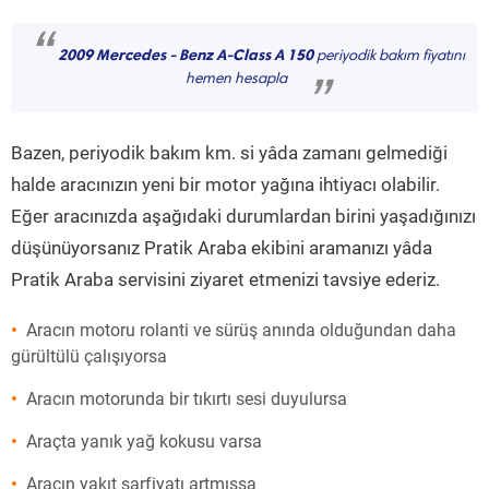
“
2009 Mercedes - Benz A-Class A 150
periyodik bakım fiyatını
hemen hesapla
”
Bazen, periyodik bakım km. si yâda zamanı gelmediği
halde aracınızın yeni bir motor yağına ihtiyacı olabilir.
Eğer aracınızda aşağıdaki durumlardan birini yaşadığınızı
düşünüyorsanız Pratik Araba ekibini aramanızı yâda
Pratik Araba servisini ziyaret etmenizi tavsiye ederiz.
Aracın motoru rolanti ve sürüş anında olduğundan daha
gürültülü çalışıyorsa
Aracın motorunda bir tıkırtı sesi duyulursa
Araçta yanık yağ kokusu varsa
Aracın yakıt sarfiyatı artmışsa