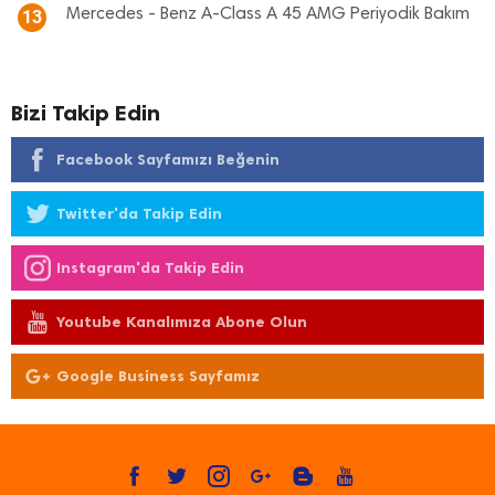
Mercedes - Benz A-Class A 45 AMG Periyodik Bakım
13
Bizi Takip Edin
Facebook Sayfamızı Beğenin
Twitter'da Takip Edin
Instagram'da Takip Edin
Youtube Kanalımıza Abone Olun
Google Business Sayfamız