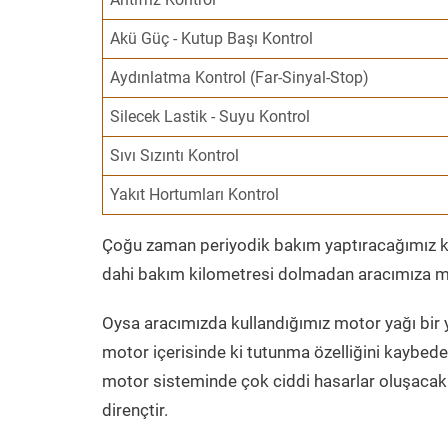
Akü Güç - Kutup Başı Kontrol
Aydınlatma Kontrol (Far-Sinyal-Stop)
Silecek Lastik - Suyu Kontrol
Sıvı Sızıntı Kontrol
Yakıt Hortumları Kontrol
Çoğu zaman periyodik bakım yaptıracağımız kil
dahi bakım kilometresi dolmadan aracımıza mo
Oysa aracımızda kullandığımız motor yağı bir y
motor içerisinde ki tutunma özelliğini kaybed
motor sisteminde çok ciddi hasarlar oluşacak 
dirençtir.