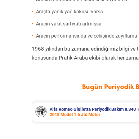
Araçta yanık yağ kokusu varsa
Aracın yakıt sarfiyatı artmışsa
Aracın performansında ve çekişinde zayıflama
1968 yılından bu zamana edindiğimiz bilgi ve 
konusunda Pratik Araba ekibi olarak her zaman
Bugün Periyodik 
akım 8.340 TL
Citroen Berlingo Periyodik Bakım 8.38
2023 Model 1.5 BlueHdi Motor