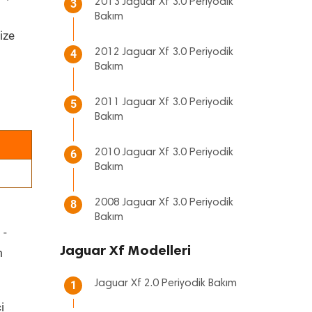
2013 Jaguar Xf 3.0 Periyodik
3
Bakım
ize
2012 Jaguar Xf 3.0 Periyodik
4
Bakım
2011 Jaguar Xf 3.0 Periyodik
5
Bakım
2010 Jaguar Xf 3.0 Periyodik
6
Bakım
2008 Jaguar Xf 3.0 Periyodik
8
Bakım
 -
Jaguar Xf Modelleri
m
Jaguar Xf 2.0 Periyodik Bakım
1
i