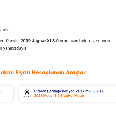
 varsa
tecrübeyle,
2009 Jaguar Xf 3.0
aracınızın bakım ve onarımı
 yanınızdayız.
Bakım Fiyatı Hesaplanan Araçlar
9 TL
Fiat Egea Cross Periyodik Bakım 8.683 TL
2023 Model 1.6 Multijet Motor