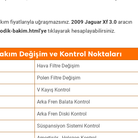
kım fiyatlarıyla uğraşmazsınız.
2009 Jaguar Xf 3.0
aracın
odik-bakim.html'ye
tıklayarak hesaplayabilirsiniz.
Bakım Değişim ve Kontrol Noktaları
Hava Filtre Değişim
Polen Filtre Değişim
V Kayış Kontrol
Arka Fren Balata Kontrol
Arka Fren Diski Kontrol
Süspansiyon Sistemi Kontrol
Amortisör - Helezon Kontrol