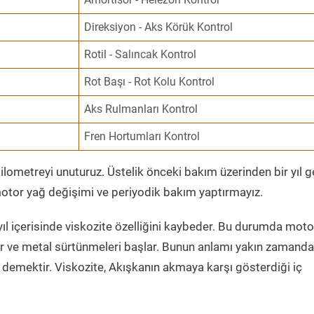
Direksiyon - Aks Körük Kontrol
Rotil - Salıncak Kontrol
Rot Başı - Rot Kolu Kontrol
Aks Rulmanları Kontrol
Fren Hortumları Kontrol
ometreyi unuturuz. Üstelik önceki bakım üzerinden bir yıl 
tor yağ değişimi ve periyodik bakım yaptırmayız.
ıl içerisinde viskozite özelliğini kaybeder. Bu durumda moto
er ve metal sürtünmeleri başlar. Bunun anlamı yakın zamanda
demektir. Viskozite, Akışkanın akmaya karşı gösterdiği iç