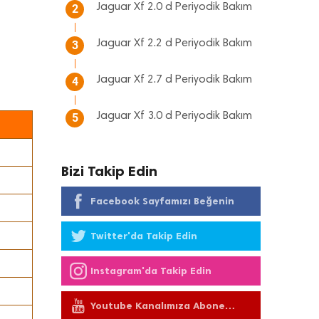
Jaguar Xf 2.0 d Periyodik Bakım
2
Jaguar Xf 2.2 d Periyodik Bakım
3
Jaguar Xf 2.7 d Periyodik Bakım
4
Jaguar Xf 3.0 d Periyodik Bakım
5
Bizi Takip Edin
Facebook Sayfamızı Beğenin
Twitter'da Takip Edin
Instagram'da Takip Edin
Youtube Kanalımıza Abone
Olun