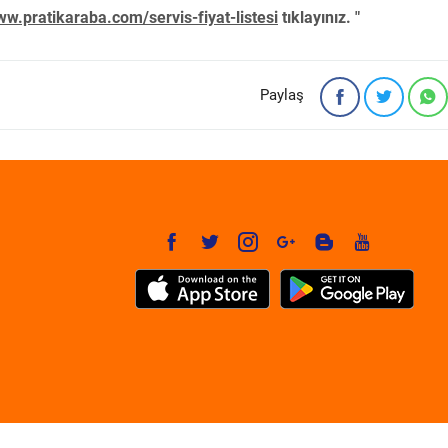
w.pratikaraba.com/servis-fiyat-listesi
tıklayınız. "
Paylaş