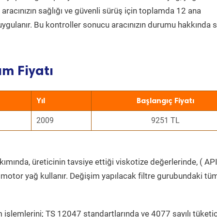
a aracınızın sağlığı ve güvenli sürüş için toplamda 12 ana
uygulanır. Bu kontroller sonucu aracınızın durumu hakkında s
ım Fiyatı
Yıl
Başlangıç Fiyatı
2009
9251 TL
ımında, üreticinin tavsiye ettiği viskotize değerlerinde, ( API
 motor yağ kullanır. Değişim yapılacak filtre gurubundaki tü
 işlemlerini; TS 12047 standartlarında ve 4077 sayılı tüketic