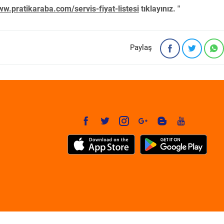
w.pratikaraba.com/servis-fiyat-listesi
tıklayınız. "
Paylaş