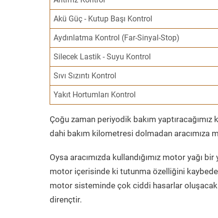
Akü Güç - Kutup Başı Kontrol
Aydınlatma Kontrol (Far-Sinyal-Stop)
Silecek Lastik - Suyu Kontrol
Sıvı Sızıntı Kontrol
Yakıt Hortumları Kontrol
Çoğu zaman periyodik bakım yaptıracağımız kil
dahi bakım kilometresi dolmadan aracımıza mo
Oysa aracımızda kullandığımız motor yağı bir y
motor içerisinde ki tutunma özelliğini kaybed
motor sisteminde çok ciddi hasarlar oluşacak 
dirençtir.