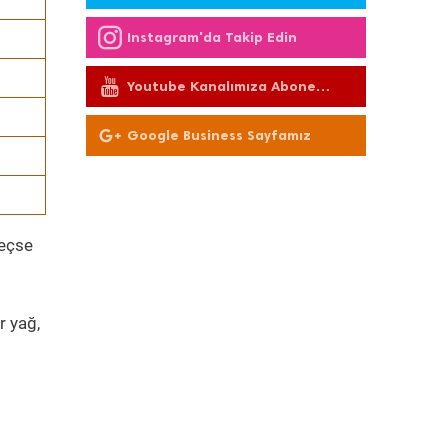
Instagram'da Takip Edin
Youtube Kanalımıza Abone
Olun
Google Business Sayfamız
geçse
r yağ,