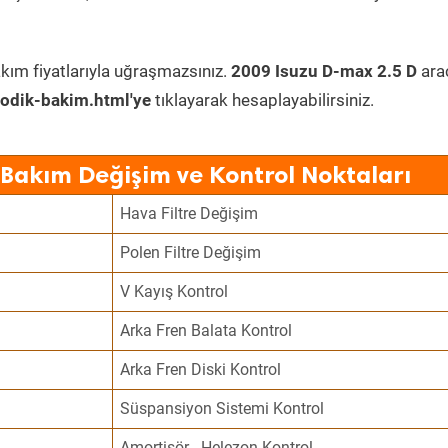
kım fiyatlarıyla uğraşmazsınız.
2009 Isuzu D-max 2.5 D
ara
odik-bakim.html'ye
tıklayarak hesaplayabilirsiniz.
 Bakım Değişim ve Kontrol Noktaları
Hava Filtre Değişim
Polen Filtre Değişim
V Kayış Kontrol
Arka Fren Balata Kontrol
Arka Fren Diski Kontrol
Süspansiyon Sistemi Kontrol
Amortisör - Helezon Kontrol