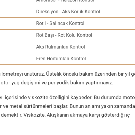
Direksiyon - Aks Körük Kontrol
Rotil - Salıncak Kontrol
Rot Başı - Rot Kolu Kontrol
Aks Rulmanları Kontrol
Fren Hortumları Kontrol
ometreyi unuturuz. Üstelik önceki bakım üzerinden bir yıl 
tor yağ değişimi ve periyodik bakım yaptırmayız.
ıl içerisinde viskozite özelliğini kaybeder. Bu durumda moto
er ve metal sürtünmeleri başlar. Bunun anlamı yakın zamanda
demektir. Viskozite, Akışkanın akmaya karşı gösterdiği iç