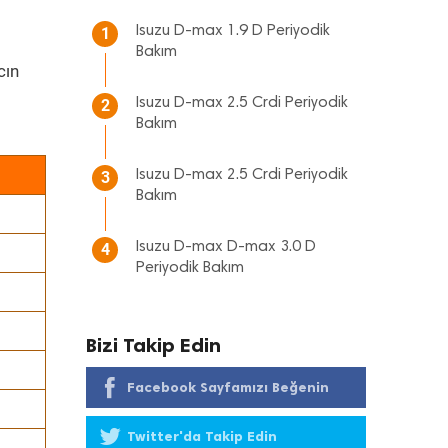
Isuzu D-max 1.9 D Periyodik
1
Bakım
cın
Isuzu D-max 2.5 Crdi Periyodik
2
Bakım
Isuzu D-max 2.5 Crdi Periyodik
3
Bakım
Isuzu D-max D-max 3.0 D
4
Periyodik Bakım
Bizi Takip Edin
Facebook Sayfamızı Beğenin
Twitter'da Takip Edin