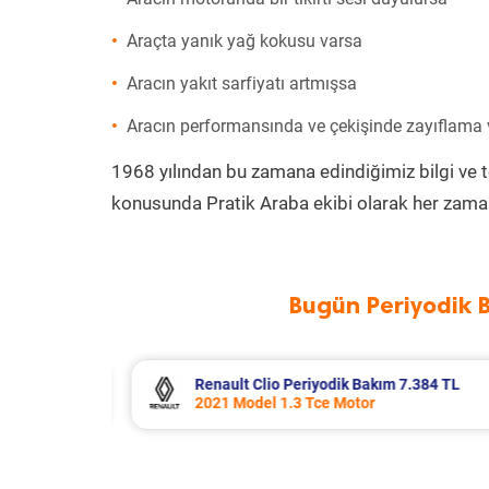
Araçta yanık yağ kokusu varsa
Aracın yakıt sarfiyatı artmışsa
Aracın performansında ve çekişinde zayıflama
1968 yılından bu zamana edindiğimiz bilgi ve 
konusunda Pratik Araba ekibi olarak her zaman
Bugün Periyodik 
.384 TL
SsangYong Korando Periyodik Bakı
2021 Model 1.5 T Motor