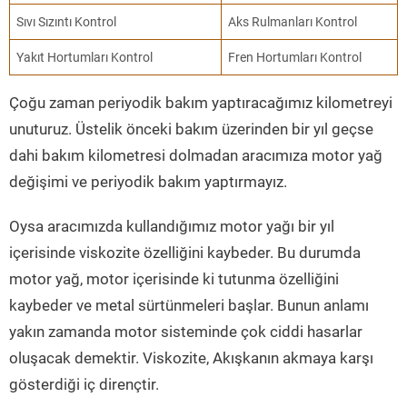
Sıvı Sızıntı Kontrol
Aks Rulmanları Kontrol
Yakıt Hortumları Kontrol
Fren Hortumları Kontrol
Çoğu zaman periyodik bakım yaptıracağımız kilometreyi
unuturuz. Üstelik önceki bakım üzerinden bir yıl geçse
dahi bakım kilometresi dolmadan aracımıza motor yağ
değişimi ve periyodik bakım yaptırmayız.
Oysa aracımızda kullandığımız motor yağı bir yıl
içerisinde viskozite özelliğini kaybeder. Bu durumda
motor yağ, motor içerisinde ki tutunma özelliğini
kaybeder ve metal sürtünmeleri başlar. Bunun anlamı
yakın zamanda motor sisteminde çok ciddi hasarlar
oluşacak demektir. Viskozite, Akışkanın akmaya karşı
gösterdiği iç dirençtir.