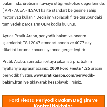
bakımında, üreticinin tavsiye ettiği viskotize değerlerinde,
( API - ACEA - ILSAC) kalite standart belgesine sahip
motor yağ kullanır. Değişim yapılacak filtre gurubundaki
tüm yedek parçaların OEM kodlu bulunur.
Ayrıca Pratik Araba, periyodik bakım ve onarım
işlemlerini; TS 12047 standartlarında ve 4077 sayılı
tüketici koruma kanunu uyarınca gerçekleştirir.
Pratik Araba, sonradan ortaya çıkan sürpriz bakım
fiyatlarıyla uğraşmazsınız.
2009 Ford Fiesta 1.25
aracın
periyodik fiyatını,
www.pratikaraba.com/periyodik-
bakim.html'ye
tıklayarak hesaplayabilirsiniz.
Ford Fiesta Periyodik Bakım Değişim ve
Kontrol Noktaları