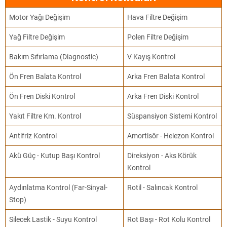
Motor Yağı Değişim
Hava Filtre Değişim
Yağ Filtre Değişim
Polen Filtre Değişim
Bakım Sıfırlama (Diagnostic)
V Kayış Kontrol
Ön Fren Balata Kontrol
Arka Fren Balata Kontrol
Ön Fren Diski Kontrol
Arka Fren Diski Kontrol
Yakıt Filtre Km. Kontrol
Süspansiyon Sistemi Kontrol
Antifriz Kontrol
Amortisör - Helezon Kontrol
Akü Güç - Kutup Başı Kontrol
Direksiyon - Aks Körük
Kontrol
Aydınlatma Kontrol (Far-Sinyal-
Rotil - Salıncak Kontrol
Stop)
Silecek Lastik - Suyu Kontrol
Rot Başı - Rot Kolu Kontrol