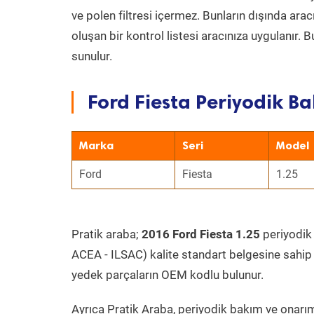
ve polen filtresi içermez. Bunların dışında ar
oluşan bir kontrol listesi aracınıza uygulanır.
sunulur.
Ford Fiesta Periyodik Ba
Marka
Seri
Model
Ford
Fiesta
1.25
Pratik araba;
2016 Ford Fiesta 1.25
periyodik 
ACEA - ILSAC) kalite standart belgesine sahip
yedek parçaların OEM kodlu bulunur.
Ayrıca Pratik Araba, periyodik bakım ve onarım