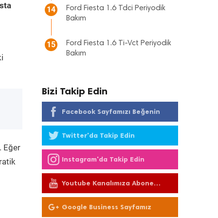
sta
Ford Fiesta 1.6 Tdci Periyodik
14
Bakım
Ford Fiesta 1.6 Ti-Vct Periyodik
15
Bakım
i
Bizi Takip Edin
Facebook Sayfamızı Beğenin
Twitter'da Takip Edin
. Eğer
Instagram'da Takip Edin
ratik
Youtube Kanalımıza Abone
Olun
Google Business Sayfamız