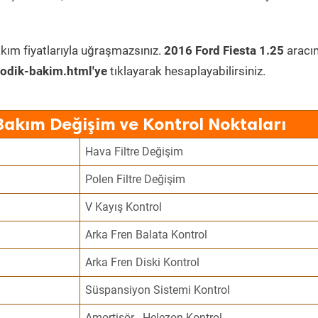
kım fiyatlarıyla uğraşmazsınız.
2016 Ford Fiesta 1.25
aracı
odik-bakim.html'ye
tıklayarak hesaplayabilirsiniz.
 Bakım Değişim ve Kontrol Noktaları
Hava Filtre Değişim
Polen Filtre Değişim
V Kayış Kontrol
Arka Fren Balata Kontrol
Arka Fren Diski Kontrol
Süspansiyon Sistemi Kontrol
Amortisör - Helezon Kontrol