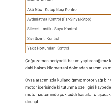
Akü Güç - Kutup Başı Kontrol
Aydınlatma Kontrol (Far-Sinyal-Stop)
Silecek Lastik - Suyu Kontrol
Sıvı Sızıntı Kontrol
Yakıt Hortumları Kontrol
Çoğu zaman periyodik bakım yaptıracağımız kil
dahi bakım kilometresi dolmadan aracımıza mo
Oysa aracımızda kullandığımız motor yağı bir y
motor içerisinde ki tutunma özelliğini kaybed
motor sisteminde çok ciddi hasarlar oluşacak 
dirençtir.