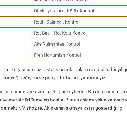
Direksiyon - Aks Körük Kontrol
Rotil - Salıncak Kontrol
Rot Başı - Rot Kolu Kontrol
Aks Rulmanları Kontrol
Fren Hortumları Kontrol
ometreyi unuturuz. Üstelik önceki bakım üzerinden bir yıl 
tor yağ değişimi ve periyodik bakım yaptırmayız.
ıl içerisinde viskozite özelliğini kaybeder. Bu durumda moto
er ve metal sürtünmeleri başlar. Bunun anlamı yakın zamanda
demektir. Viskozite, Akışkanın akmaya karşı gösterdiği iç