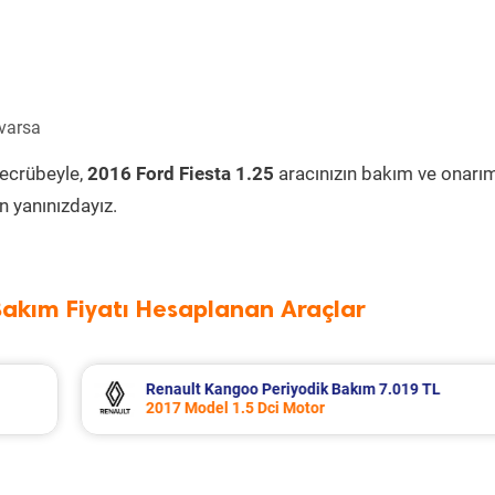
 varsa
tecrübeyle,
2016 Ford Fiesta 1.25
aracınızın bakım ve onarı
 yanınızdayız.
Bakım Fiyatı Hesaplanan Araçlar
19 TL
Renault Clio Periyodik Bakım 7.234 TL
2023 Model 1.0 Tce Motor