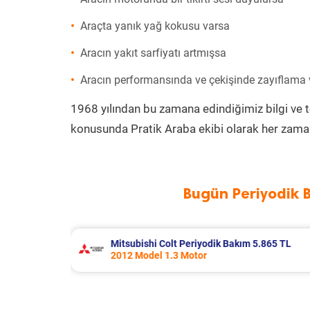
Araçta yanık yağ kokusu varsa
Aracın yakıt sarfiyatı artmışsa
Aracın performansında ve çekişinde zayıflama
1968 yılından bu zamana edindiğimiz bilgi ve 
konusunda Pratik Araba ekibi olarak her zaman
Bugün Periyodik 
 5.865 TL
Renault Kangoo Periyodik Bakım 7.0
2017 Model 1.5 Dci Motor