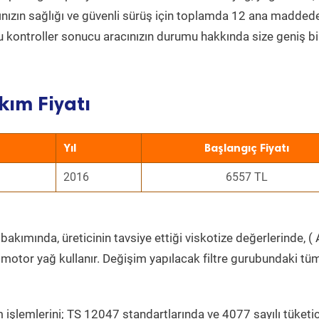
acınızın sağlığı ve güvenli sürüş için toplamda 12 ana madded
 Bu kontroller sonucu aracınızın durumu hakkında size geniş bi
kım Fiyatı
Yıl
Başlangıç Fiyatı
2016
6557 TL
bakımında, üreticinin tavsiye ettiği viskotize değerlerinde, ( 
 motor yağ kullanır. Değişim yapılacak filtre gurubundaki tü
 işlemlerini; TS 12047 standartlarında ve 4077 sayılı tüketic