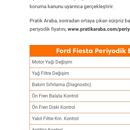
koruma kanunu uyarınca gerçekleştirir.
Pratik Araba, sonradan ortaya çıkan sürpriz ba
periyodik fiyatını,
www.pratikaraba.com/periy
Ford Fiesta Periyodik
Motor Yağı Değişim
Yağ Filtre Değişim
Bakım Sıfırlama (Diagnostic)
Ön Fren Balata Kontrol
Ön Fren Diski Kontrol
Yakıt Filtre Km. Kontrol
Antifriz Kontrol