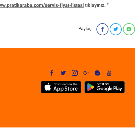
w.pratikaraba.com/servis-fiyat-listesi
tıklayınız. "
Paylaş