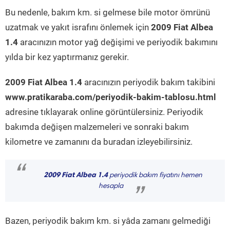
Bu nedenle, bakım km. si gelmese bile motor ömrünü
uzatmak ve yakıt israfını önlemek için
2009 Fiat Albea
1.4
aracınızın motor yağ değişimi ve periyodik bakımını
yılda bir kez yaptırmanız gerekir.
2009 Fiat Albea 1.4
aracınızın periyodik bakım takibini
www.pratikaraba.com/periyodik-bakim-tablosu.html
adresine tıklayarak online görüntülersiniz. Periyodik
bakımda değişen malzemeleri ve sonraki bakım
kilometre ve zamanını da buradan izleyebilirsiniz.
“
2009 Fiat Albea 1.4
periyodik bakım fiyatını hemen
hesapla
”
Bazen, periyodik bakım km. si yâda zamanı gelmediği