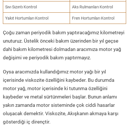
Sıvı Sızıntı Kontrol
Aks Rulmanları Kontrol
Yakıt Hortumları Kontrol
Fren Hortumları Kontrol
Çoğu zaman periyodik bakım yaptıracağımız kilometreyi
unuturuz. Üstelik önceki bakım üzerinden bir yıl geçse
dahi bakım kilometresi dolmadan aracımıza motor yağ
değişimi ve periyodik bakım yaptırmayız.
Oysa aracımızda kullandığımız motor yağı bir yıl
içerisinde viskozite özelliğini kaybeder. Bu durumda
motor yağ, motor içerisinde ki tutunma özelliğini
kaybeder ve metal sürtünmeleri başlar. Bunun anlamı
yakın zamanda motor sisteminde çok ciddi hasarlar
oluşacak demektir. Viskozite, Akışkanın akmaya karşı
gösterdiği iç dirençtir.