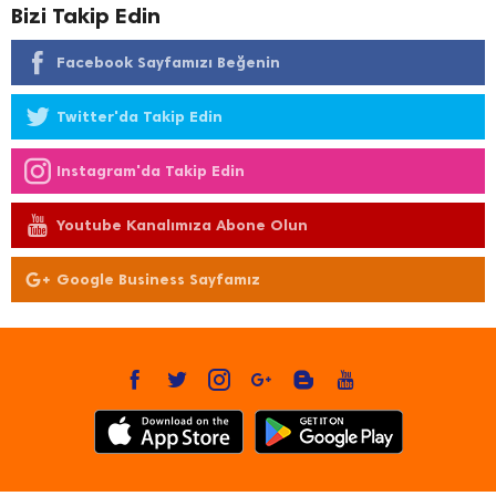
Bizi Takip Edin
Facebook Sayfamızı Beğenin
Twitter'da Takip Edin
Instagram'da Takip Edin
Youtube Kanalımıza Abone Olun
Google Business Sayfamız