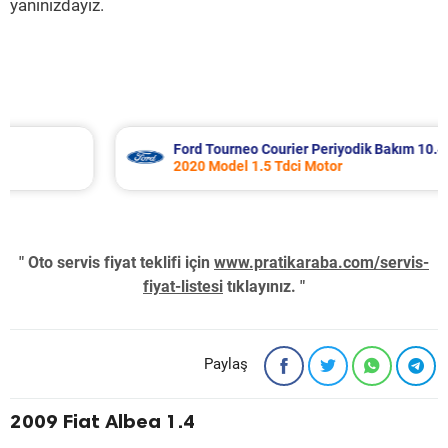
yanınızdayız.
Ford Tourneo Courier Periyodik Bakım 10.485 TL
2020 Model 1.5 Tdci Motor
" Oto servis fiyat teklifi için
www.pratikaraba.com/servis-
fiyat-listesi
tıklayınız. "
Paylaş
2009 Fiat Albea 1.4