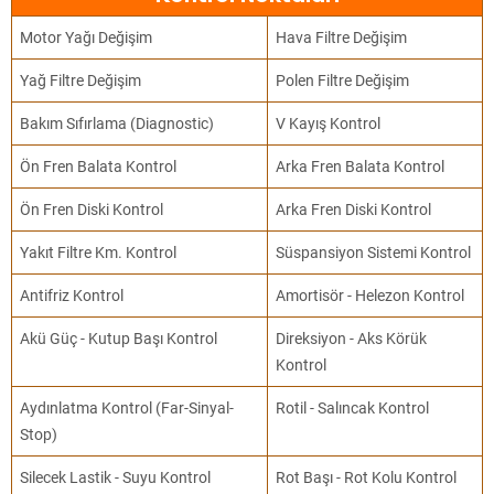
Motor Yağı Değişim
Hava Filtre Değişim
Yağ Filtre Değişim
Polen Filtre Değişim
Bakım Sıfırlama (Diagnostic)
V Kayış Kontrol
Ön Fren Balata Kontrol
Arka Fren Balata Kontrol
Ön Fren Diski Kontrol
Arka Fren Diski Kontrol
Yakıt Filtre Km. Kontrol
Süspansiyon Sistemi Kontrol
Antifriz Kontrol
Amortisör - Helezon Kontrol
Akü Güç - Kutup Başı Kontrol
Direksiyon - Aks Körük
Kontrol
Aydınlatma Kontrol (Far-Sinyal-
Rotil - Salıncak Kontrol
Stop)
Silecek Lastik - Suyu Kontrol
Rot Başı - Rot Kolu Kontrol