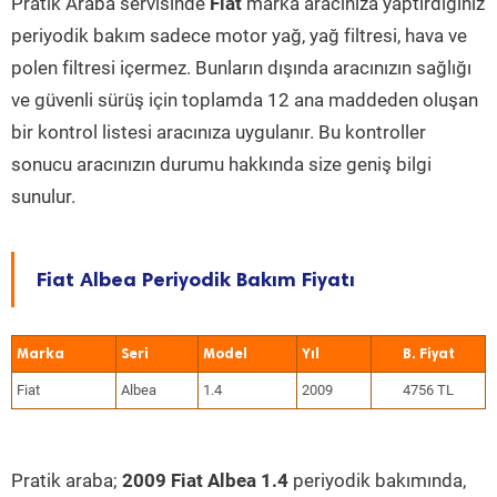
Pratik Araba servisinde
Fiat
marka aracınıza yaptırdığınız
periyodik bakım sadece motor yağ, yağ filtresi, hava ve
polen filtresi içermez. Bunların dışında aracınızın sağlığı
ve güvenli sürüş için toplamda 12 ana maddeden oluşan
bir kontrol listesi aracınıza uygulanır. Bu kontroller
sonucu aracınızın durumu hakkında size geniş bilgi
sunulur.
Fiat Albea Periyodik Bakım Fiyatı
Marka
Seri
Model
Yıl
Fiat
Albea
1.4
2009
4756 TL
Pratik araba;
2009 Fiat Albea 1.4
periyodik bakımında,