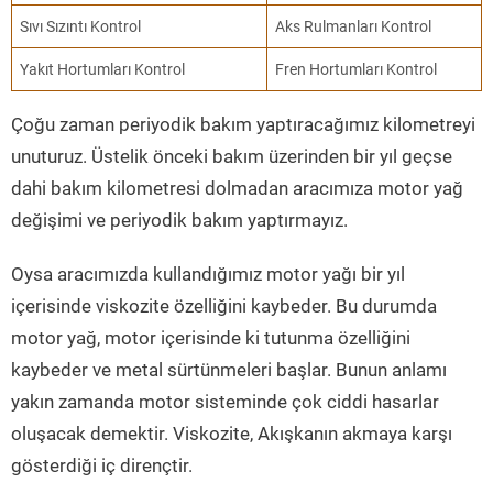
Sıvı Sızıntı Kontrol
Aks Rulmanları Kontrol
Yakıt Hortumları Kontrol
Fren Hortumları Kontrol
Çoğu zaman periyodik bakım yaptıracağımız kilometreyi
unuturuz. Üstelik önceki bakım üzerinden bir yıl geçse
dahi bakım kilometresi dolmadan aracımıza motor yağ
değişimi ve periyodik bakım yaptırmayız.
Oysa aracımızda kullandığımız motor yağı bir yıl
içerisinde viskozite özelliğini kaybeder. Bu durumda
motor yağ, motor içerisinde ki tutunma özelliğini
kaybeder ve metal sürtünmeleri başlar. Bunun anlamı
yakın zamanda motor sisteminde çok ciddi hasarlar
oluşacak demektir. Viskozite, Akışkanın akmaya karşı
gösterdiği iç dirençtir.