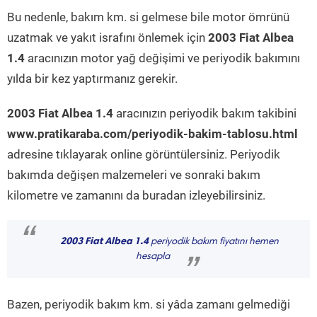
Bu nedenle, bakım km. si gelmese bile motor ömrünü
uzatmak ve yakıt israfını önlemek için
2003 Fiat Albea
1.4
aracınızın motor yağ değişimi ve periyodik bakımını
yılda bir kez yaptırmanız gerekir.
2003 Fiat Albea 1.4
aracınızın periyodik bakım takibini
www.pratikaraba.com/periyodik-bakim-tablosu.html
adresine tıklayarak online görüntülersiniz. Periyodik
bakımda değişen malzemeleri ve sonraki bakım
kilometre ve zamanını da buradan izleyebilirsiniz.
“
2003 Fiat Albea 1.4
periyodik bakım fiyatını hemen
hesapla
”
Bazen, periyodik bakım km. si yâda zamanı gelmediği