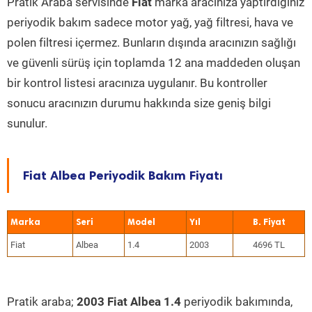
Pratik Araba servisinde
Fiat
marka aracınıza yaptırdığınız
periyodik bakım sadece motor yağ, yağ filtresi, hava ve
polen filtresi içermez. Bunların dışında aracınızın sağlığı
ve güvenli sürüş için toplamda 12 ana maddeden oluşan
bir kontrol listesi aracınıza uygulanır. Bu kontroller
sonucu aracınızın durumu hakkında size geniş bilgi
sunulur.
Fiat Albea Periyodik Bakım Fiyatı
Marka
Seri
Model
Yıl
Fiat
Albea
1.4
2003
4696 TL
Pratik araba;
2003 Fiat Albea 1.4
periyodik bakımında,