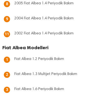
2005 Fiat Albea 1.4 Periyodik Bakım
8
2004 Fiat Albea 1.4 Periyodik Bakım
9
2002 Fiat Albea 1.4 Periyodik Bakım
11
Fiat Albea Modelleri
Fiat Albea 1.2 Periyodik Bakım
1
Fiat Albea 1.3 Multijet Periyodik Bakım
2
Fiat Albea 1.6 Periyodik Bakım
3