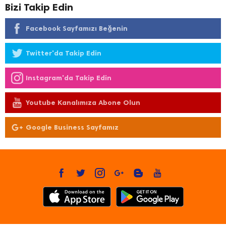
Bizi Takip Edin
Facebook Sayfamızı Beğenin
Twitter'da Takip Edin
Instagram'da Takip Edin
Youtube Kanalımıza Abone Olun
Google Business Sayfamız