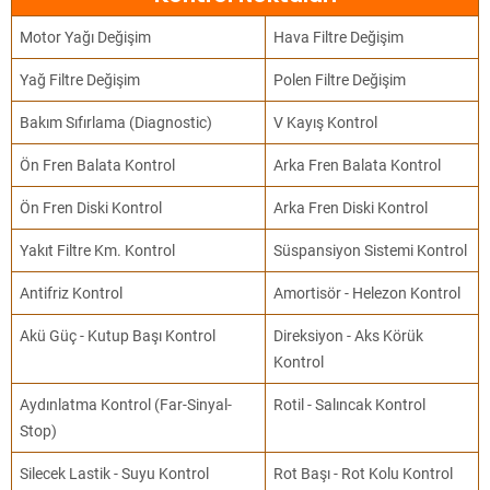
Motor Yağı Değişim
Hava Filtre Değişim
Yağ Filtre Değişim
Polen Filtre Değişim
Bakım Sıfırlama (Diagnostic)
V Kayış Kontrol
Ön Fren Balata Kontrol
Arka Fren Balata Kontrol
Ön Fren Diski Kontrol
Arka Fren Diski Kontrol
Yakıt Filtre Km. Kontrol
Süspansiyon Sistemi Kontrol
Antifriz Kontrol
Amortisör - Helezon Kontrol
Akü Güç - Kutup Başı Kontrol
Direksiyon - Aks Körük
Kontrol
Aydınlatma Kontrol (Far-Sinyal-
Rotil - Salıncak Kontrol
Stop)
Silecek Lastik - Suyu Kontrol
Rot Başı - Rot Kolu Kontrol